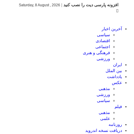
افزونه پارسی دیت را نصب کنید
|
Saturday, 8 August , 2026
آخرین اخبار
سیاسی
اقتصادی
اجتماعی
فرهنگی و هنری
ورزشی
ایران
بین الملل
یادداشت
عکس
مذهبی
ورزشی
سیاسی
فیلم
مذهبی
علمی
روزنامه
دریافت نسخه اندروید