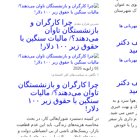
ی به عنوان
لاک شهرستان
چرا کارگران و
نسرین هزاره مقدم
بازنشستگان تاوان
می‌دهند؟/ مالیات سنگین با
 دکتر
حقوق زیر ۱۰۰ دلار!
ید
01 ژانویه 2026
نگاهی به سیاست‌های کلی اقتصادی؛
 دکتر
چرا کارگران و بازنشستگان
ید
تاوان می‌دهند؟/ مالیات
سنگین با حقوق زیر ۱۰۰
 7 دی بود و هوا سرد و به
شک و بهت خبری
دلار!
ر حس می شید.
در کمیته دستمزد شورایعالی کار، در بحث
م داری بار سفر
محاسبه هزینه‌های زندگی، باید این عدم قطعیت
 را با خودش
بازار، ریسک‌های ناشی از بی انضباطی دولت و
بودجه‌های اعلامی و البته این بدهی‌های ایجادی