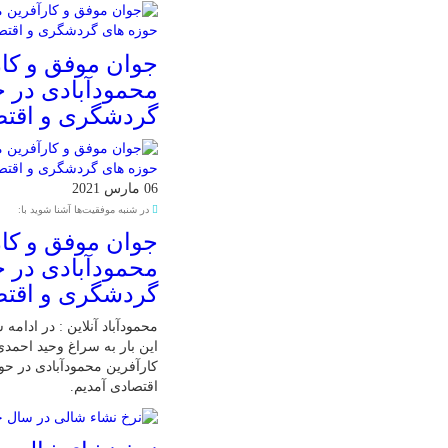
جوان موفق و کار
محمودآبادی در 
گردشگری و اقت
06 مارس 2021
در شنبه موفقیت‌ها آشنا شوید با:
جوان موفق و کار
محمودآبادی در 
گردشگری و اقت
محمودآباد آنلاین : در ادامه
این بار به سراغ وحید احمد
کارآفرین محمودآبادی در ح
اقتصادی آمدیم.