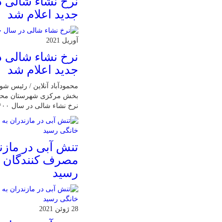
نرخ نشاء شالی 
جدید اعلام شد
آوریل 2021
نرخ نشاء شالی 
جدید اعلام شد
محمودآباد آنلاین / رئیس ش
بخش مرکزی شهرستان محمودآ
نرخ نشاء شالی در سال ۱۴۰۰ خبر داد.
تنش آبی در مازن
مصرف كنندگان 
رسيد
28 ژوئن 2021