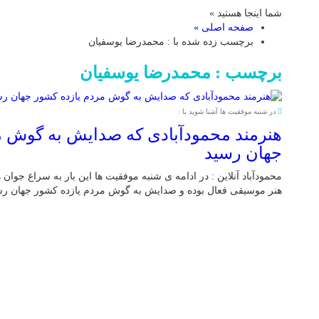
شما اینجا هستید »
صفحه اصلی »
برچسب زده شده با : محمدرضا یوسفیان
برچسب : محمدرضا یوسفیان
در شنبه موفقیت ها آشنا شوید با :
هنرمند محمودآبادی که صدایش به گوش م
جهان رسید
محمودآباد آنلاین : در ادامه ی شنبه موفقیت ها این بار به سراغ جوان 
هنر موسیقی فعال بوده و صدایش به گوش مردم یازده کشور جهان ر