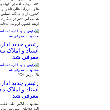
کننده روابط اعضای کابینه 
ها و مقررات عالی ناظر بر ا
کشور دارای جایگاه حساس 
هدایت این دفتر در همکاری ب
ارشد کشور، اولویت اینجان
رئیس جدید اداره
اسناد و املاک مح
معرفی شد
28 مارس 2021
رئیس جدید اداره
اسناد و املاک مح
معرفی شد
محمودآباد آنلاین: طی حکمی
الله خدائیان رئیس سازمان ث