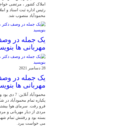
املاک کشور ، مرتضی خواجو
رئیس اداره ثبت اسناد و ام
محمودآباد منصوب شد.
یک جمله در وصف
مهربانی ها بنویس
28 دسامبر 2021
یک جمله در وصف
مهربانی ها بنویس
محمودآباد آنلاین:
یکباره تمام محمودآباد در 
فرو رفت. سرمای هوا بیشت
مردی از دیار مهربانی و مرد
بسته بود و رفتنش تمام شهر
می خواست ببرد.