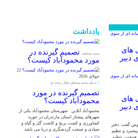
یادداشت
 های
تصمیم گیرنده در
محمد محتاطی
 دبیر
مورد محمودآباد کیست؟
22
جولای 2026
به قلم محمد محتاطی فعال رسانه ای
تصمیم گیرنده در مورد
 های
محمودآباد کیست؟
 دبیر
محمودآباد آنلاین : شهرستان محمودآباد یکی از
شهرهای پیشتاز استان مازندران در حوزه
کشاورزی و کشت برنج و کاشت گل و گیاه و
وص گفت: دفتر
صیادی و صنعت گردشگری و دریا می باشد.
یشبرد و تنظیم
همچنین تنظیم