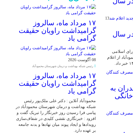
در سال
13
۱۷ مرداد ماه، سالروز
گرامیداشت راویان حقیقت
در سال
گرامی باد
ورای اسلامی
باد از اعلام
08 آگوست 2026
رئیس شبکه بهداشت و درمان شهرستان محمودآباد
۱۷ مرداد ماه، سالروز
گرامیداشت راویان حقیقت
دران به
گرامی باد
خانگی
محمودآباد آنلاین : دکتر علی ملک‌پور رئیس
شبکه بهداشت و درمان شهرستان محمودآباد در
پیامی فرا رسیدن روز خبرنگار را تبریک گفت و
افزود : خبرنگاری نقشی کلیدی در شفاف‌سازی
رویدادها و ایجاد پیوند میان نهادها و بدنه جامعه
بر عهده دارد.