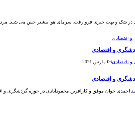
اره تمام محمودآباد در شک و بهت خبری فرو رفت. سرمای هوا بیشتر حس می شید
ردشگری و اقتصادی
06 مارس 2021
ردشگری و اقتصادی
 وحید احمدی جوان موفق و کارآفرین محمودآبادی در حوزه گردشگری و ا