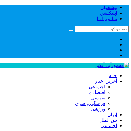
پیشخوان
اپلیکیشن
تماس با ما
خانه
آخرین اخبار
اجتماعی
اقتصادی
سیاسی
فرهنگی و هنری
ورزشی
ایران
بین الملل
اجتماعی