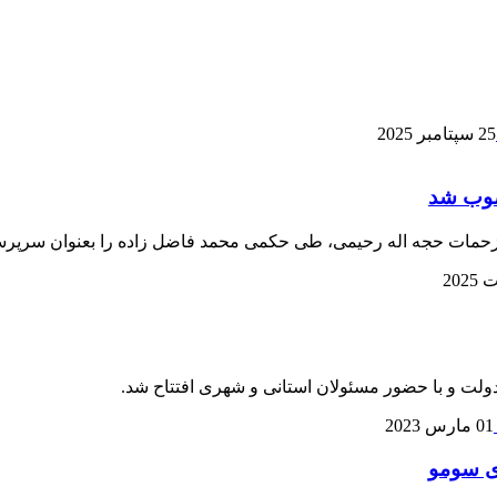
25 سپتامبر 2025
صوب شد
 از زحمات حجه اله رحیمی، طی حکمی محمد فاضل زاده را بعنوان سرپ
01 مارس 2023
ی سومو