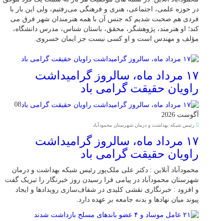
در حوزه علمی، اجتماعی، هنری و فرهنگی می‌رفتیم، ولی این بار با
فردی هم صحبت شدیم که جنس آن با همه هنرمندان شهر فرق می
کند؛ او هنرمند، پژوهشگر، محقق، باستان شناس، مدرس دانشگاه،
مؤلف و مهندس است و او کسی نیست جز ایمان خسروی.
۱۷ مرداد ماه، سالروز گرامیداشت
راویان حقیقت گرامی باد
08
آگوست 2026
رئیس شبکه بهداشت و درمان شهرستان محمودآباد
۱۷ مرداد ماه، سالروز گرامیداشت
راویان حقیقت گرامی باد
محمودآباد آنلاین : دکتر علی ملک‌پور رئیس شبکه بهداشت و درمان
شهرستان محمودآباد در پیامی فرا رسیدن روز خبرنگار را تبریک گفت
و افزود : خبرنگاری نقشی کلیدی در شفاف‌سازی رویدادها و ایجاد
پیوند میان نهادها و بدنه جامعه بر عهده دارد.