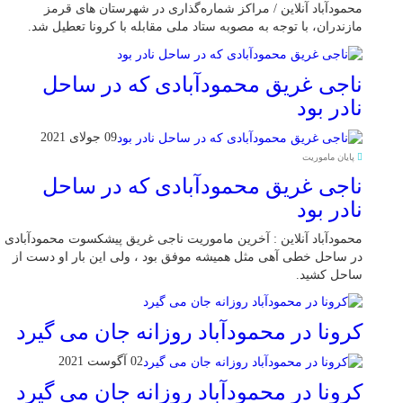
محمودآباد آنلاین / مراکز شماره‌گذاری در شهر‌ستان های قرمز
مازندران، با توجه به مصوبه ستاد ملی مقابله با کرونا تعطیل شد.
ناجی غریق محمودآبادی که در ساحل
نادر بود
09 جولای 2021
پایان ماموریت
ناجی غریق محمودآبادی که در ساحل
نادر بود
محمودآباد آنلاین : آخرین ماموریت ناجی غریق پیشکسوت محمودآبادی
در ساحل خطی آهی مثل همیشه موفق بود ، ولی این بار او دست از
ساحل کشید.
کرونا در محمودآباد روزانه جان می گیرد
02 آگوست 2021
کرونا در محمودآباد روزانه جان می گیرد