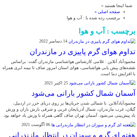
شما اینجا هستید »
صفحه اصلی »
برچسب زده شده با : آب و هوا
برچسب : آب و هوا
14 دسامبر 2022
تداوم هوای گرم پاییزی در مازندران
محمودآباد آنلاین : غلامی کارشناس هواشناسی مازندران گفت: براساس
نقشه‌های پیش یابی هواشناسی، هوای استان امروز صاف تا نیمه ابری همراه
با افزایش دما است.
25 اکتبر 2021
آسمان شمال کشور بارانی می‌شود
محمودآبادآنلاین: با شمالی شدن جریان‌ها بر روی دریای خزر در اردبیل،
گیلان‌، غرب مازندران، شمال آذربایجان غربی و شرقی بارش باران و وزش
باد پیش‌بینی می‌شود. آسمان تهران صاف گاهی همراه با وزش باد خواهد بود.
06 آگوست 2021
هفته ای گرم و سوزان در انتظار مازندرانی