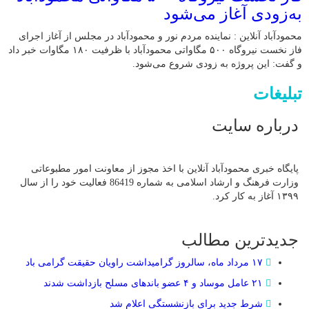
به‌زودی آغاز می‌شود
محمودآباد آنلاین : نماینده مردم نور و محمودآباد در مجلس از آغاز اجرای
فاز نخست نیروگاه ۵۰۰ مگاواتی محمودآباد با ظرفیت ۱۸۰ مگاوات خبر داد
و گفت: این پروژه به زودی شروع می‌شود.
تبلیغات
درباره سایت
پایگاه خبری محمودآباد آنلاین با اخذ مجوز از معاونت امور مطبوعاتی
وزارت فرهنگ و ارشاد اسلامی به شماره 86419 فعالیت خود را از سال
۱۳۹۹ آغاز به کار کرد.
جدیدترین مطالب
۱۷ مرداد ماه، سالروز گرامیداشت راویان حقیقت گرامی باد
۲۱ عامل موساد و ۴ عضو باند‌های مسلح بازداشت شدند
شرط جدید برای بازنشستگی اعلام شد