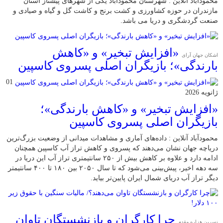
محمودآباد آنلاین : شهرستان محمودآباد یکی از شهرهای پیشتاز استان
مازندران در حوزه کشاورزی و کشت برنج و کاشت گل و گیاه و صیادی و
صنعت گردشگری و دریا می باشد.
«افزایش تبخیر» و «کاهش
اشکان جهان آرای
بارندگی»؛ بازیگران اصلی پسروی کاسپین
01
ژانویه 2026
«افزایش تبخیر» و «کاهش بارندگی»؛
بازیگران اصلی پسروی کاسپین
محمودآباد آنلاین : داده‌های آماری و مشاهدات میدانی از وضعیت بزرگ‌ترین
دریاچه جهان نشان می‌دهند که پسروی و کاهش تراز آب کاسپین همچنان
ادامه دارد و علاوه بر کاهش بیش از ۲۵۰ سانتیمتری تراز آب این دریا در
سه دهه اخیر، پیش‌بینی می‌شود که تا سال ۲۰۵۰ بین ۱۸۰ تا ۴۰۰ سانتیمتر
دیگر تراز آب دریای شمال ایران پایین‌تر بیاید.
چرا کارگران و بازنشستگان تاوان
نسرین هزاره مقدم