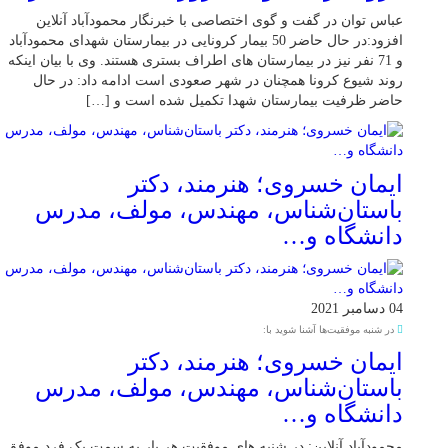
عباس توان در گفت و گوی اختصاصی با خبرنگار محمودآباد آنلاین
افزود:در حال حاضر 50 بیمار کرونایی در بیمارستان شهدای محمودآباد
و 71 نفر نیز در بیمارستان های اطراف بستری هستند. وی با بیان اینکه
روند شیوع کرونا همچنان در شهر صعودی است ادامه داد: در حال
حاضر ظرفیت بیمارستان شهدا تکمیل شده است و […]
ایمان خسروی؛ هنرمند، دکتر
باستان‌شناس، مهندس، مولف، مدرس
دانشگاه و…
04 دسامبر 2021
در شنبه موفقیت‌ها آشنا شوید با:
ایمان خسروی؛ هنرمند، دکتر
باستان‌شناس، مهندس، مولف، مدرس
دانشگاه و…
محمودآباد آنلاین: در شنبه های موفقیت هر بار به سمت یک فرد موفق