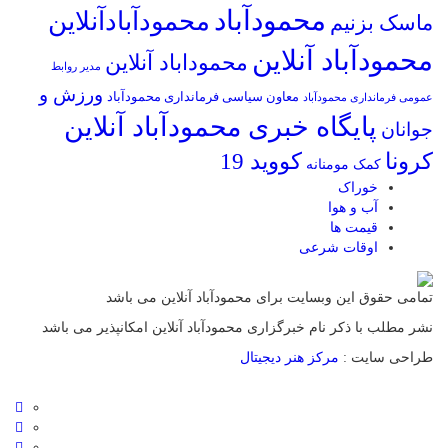
محمودآباد
محمودآبادآنلاین
ماسک بزنیم
محمودآباد آنلاین
محموداباد آنلاین
مدیر روابط
ورزش و
معاون سیاسی فرمانداری محمودآباد
عمومی فرمانداری محمودآباد
پایگاه خبری محمودآباد آنلاین
جوانان
کرونا
کووید 19
کمک مومنانه
خوراک
آب و هوا
قیمت ها
اوقات شرعی
تمامی حقوق این وبسایت برای محمودآباد آنلاین می باشد
نشر مطلب با ذکر نام خبرگزاری محمودآباد آنلاین امکانپذیر می باشد
طراحی سایت :
مرکز هنر دیجیتال