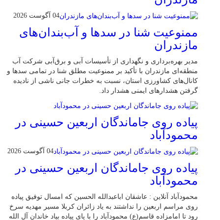
04 آگوست 2026
ممنوعیت شنا در سدها و آب‌بندان‌‌های
مازندران
مدیر بهره‌برداری و نگهداری از تأسیسات آبی و برق‌آبی شرکت آب
منطقه‌ای مازندران با تأکید بر ممنوعیت مطلق شنا در تمامی سدها و
کانال‌های کشاورزی استان، نسبت به خطرات جانی ناشی از نادیده
گرفتن هشدارهای ایمنی هشدار داد.
پیاده روی جاماندگان اربعین حسینی در
محمودآباد
04 آگوست 2026
پیاده روی جاماندگان اربعین حسینی در
محمودآباد
محمودآباد آنلاین : عاشقان اباعبدالله الحسین که امسال توفیق پیاده
روی مراسم اربعین را نداشتند به یاد زائران کربلا مسیر مهدیه سرخ
رود تا امامزاده قاسم(ع) محمودآباد را با پای پیاده بیاد خاندان آل الله