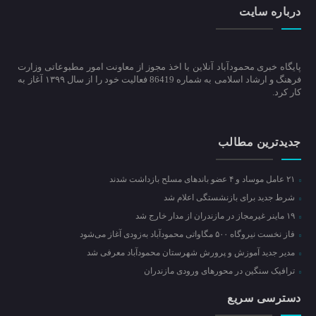
درباره سایت
پایگاه خبری محمودآباد آنلاین با اخذ مجوز از معاونت امور مطبوعاتی وزارت
فرهنگ و ارشاد اسلامی به شماره 86419 فعالیت خود را از سال ۱۳۹۹ آغاز به
کار کرد.
جدیدترین مطالب
۲۱ عامل موساد و ۴ عضو باند‌های مسلح بازداشت شدند
شرط جدید برای بازنشستگی اعلام شد
۱۹ ماینر غیرمجاز در مازندران از مدار خارج شد
فاز نخست نیروگاه ۵۰۰ مگاواتی محمودآباد به‌زودی آغاز می‌شود
مدیر جدید آموزش و پرورش شهرستان محمودآباد معرفی شد
ترافیک سنگین در محور‌های ورودی مازندران
دسترسی سریع