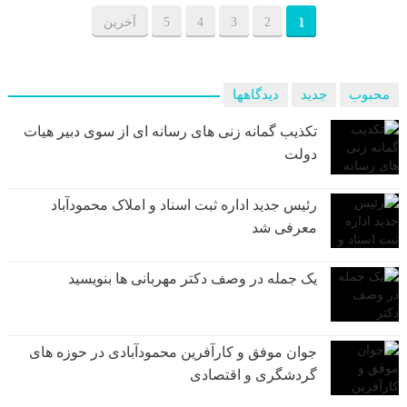
1
2
3
4
5
آخرین
محبوب
جدید
دیدگاهها
تکذیب گمانه زنی های رسانه ای از سوی دبیر هیات
دولت
رئیس جدید اداره ثبت اسناد و املاک محمودآباد
معرفی شد
یک جمله در وصف دکتر مهربانی ها بنویسید
جوان موفق و کارآفرین محمودآبادی در حوزه های
گردشگری و اقتصادی