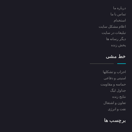
درباره ما
تماس با ما
استخدام
اعلام مشکل سایت
تبلیغات در سایت
ديگر رسانه ها
پخش زنده
خط مشی
احزاب و تشکلها
امنیتی و دفاعی
حماسه و مقاومت
جداول لیگ
نتایج زنده
تعاون و اشتغال
نفت و انرژی
برچسب ها