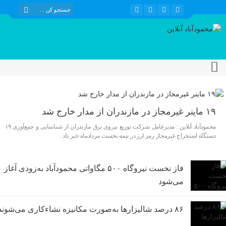
۱۹ ماینر غیرمجاز در مازندران از مدار خارج شد
محمودآباد آنلاین : مدیرعامل شرکت توزیع نیروی برق مازندران از شناسایی و جمع‌آوری ۱۹
دستگاه استخراج غیرمجاز رمز ارز در نیمه نخست مردادماه خبر داد .
فاز نخست نیروگاه ۵۰۰ مگاواتی محمودآباد به‌زودی آغاز
می‌شود
۸۶ درصد شالیزارها به‌صورت مکانیزه نشاءکاری می‌شوند