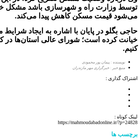
توسط وزارت راه و شهرسازی باشد مشکل خواهیم
می‌شود قیمت مسکن کاهش پیدا می‌کند.
حاجی بگلو در پایان با اشاره به ایجاد شرا
خیانت کرده است؛ شورای عالی استان‌ها در 
کنیم.
نویسنده : پیمان پور محمودی
منبع خبر : خبرگزاری مهر مازندران
اشتراک گذاری :
لینک کوتاه :
https://mahmoudabadonline.ir/?p=24828
برچسب ها