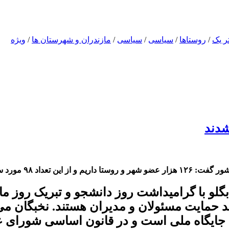
تر یک
/
روستاها
/
سیاسی
/
سیاسی
/
مازندران و شهرستان ها
/
ویژه
د سلب عضویت داشتیم.
لو با گرامیداشت روز دانشجو و تبریک روز ما
مند حمایت مسئولان و مدیران هستند. نخبگان می
 جایگاه ملی است و در قانون اساسی شورای عال