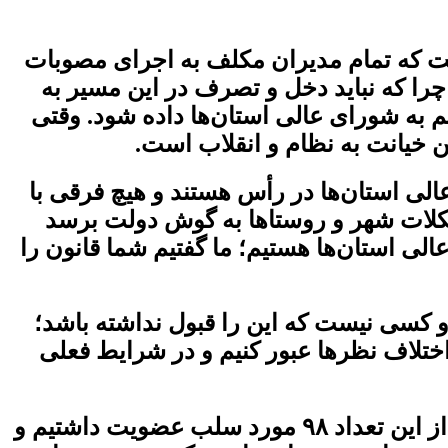
است که تمام مدیران مکلف به اجرای مصوبات
را که نباید دخل و تصرف در این مسیر به
م به شورای عالی استان‌ها داده شود. وقتی
 خیانت به نظام و انقلاب است.
ی استان‌ها در رأس هستند و هیچ فرقی با
 مشکلات شهر و روستاها به گوش دولت برسد
الی استان‌ها هستیم؛ ما گفتیم شما قانون را
کسی نیست که این را قبول نداشته باشد؛
 اختلاف نظرها عبور کنیم و در شرایط فعلی
وی در خصوص تخلفات اعضای شوراها در کشور گفت: ۱۲۶ هزار عضو شهر و روستا داریم و از این تعداد ۹۸ مورد سلب عضویت داشتیم و