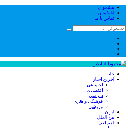
پیشخوان
اپلیکیشن
تماس با ما
خانه
آخرین اخبار
اجتماعی
اقتصادی
سیاسی
فرهنگی و هنری
ورزشی
ایران
بین الملل
اجتماعی