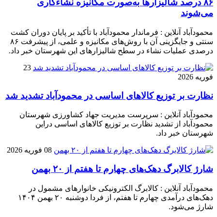
۸۶ درصد شالیزارها به‌صورت مکانیزه نشاءکاری
می‌شوند
محمودآباد آنلاین : فرماندار محمودآباد با تأکید بر پایان دوران کشت
سنتی و جایگزینی آن با روش‌های مکانیزه و علمی، از پیشرفت ۸۶
درصدی عملیات نشاء در سطح شالیزارهای این شهرستان خبر داد.
23
فوریه 2026
نظارت بر توزیع کالا‌های اساسی در محمودآباد تشدید شد
محمودآباد آنلاین : سرپرست مدیریت جهاد کشاورزی شهرستان
محمودآباد از تشدید نظارت بر توزیع کالا‌های اساسی دراین
شهرستان خبر داد.
08 فوریه 2026
شارژ کالابرگ دهک‌های چهارم تا هفتم از ۲۰ بهمن
محمودآباد آنلاین : کالابرگ الکترونیکی خانوار‌های مشمول در
دهک‌های درآمدی چهارم تا هفتم، از فردا دوشنبه ۲۰ بهمن ۱۴۰۴
شارژ می‌شود.