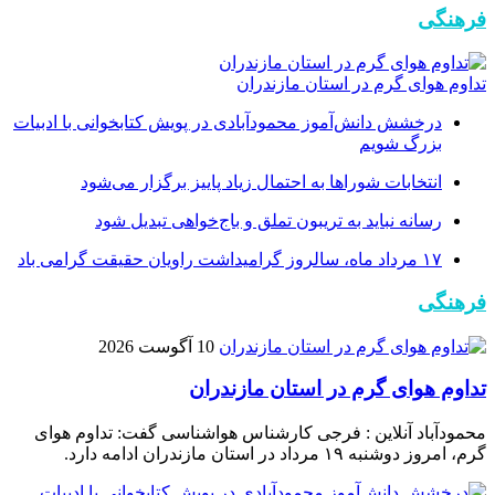
فرهنگی
تداوم هوای گرم در استان مازندران
درخشش دانش‌آموز محمودآبادی در پویش کتابخوانی با ادبیات
بزرگ شویم
انتخابات شوراها به احتمال زیاد پاییز برگزار می‌شود
رسانه نباید به تریبون تملق و باج‌خواهی تبدیل شود
۱۷ مرداد ماه، سالروز گرامیداشت راویان حقیقت گرامی باد
فرهنگی
10 آگوست 2026
تداوم هوای گرم در استان مازندران
محمودآباد آنلاین : فرجی کارشناس هواشناسی گفت: تداوم هوای
گرم، امروز دوشنبه ۱۹ مرداد در استان مازندران ادامه دارد.