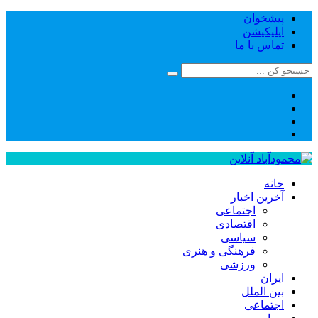
پیشخوان
اپلیکیشن
تماس با ما
خانه
آخرین اخبار
اجتماعی
اقتصادی
سیاسی
فرهنگی و هنری
ورزشی
ایران
بین الملل
اجتماعی