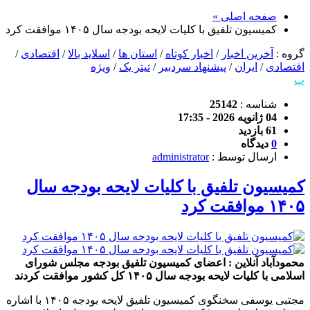
صفحه اصلی »
کمیسیون تلفیق با کلیات لایحه بودجه سال ۱۴۰۵ موافقت کرد
گروه :
آخرین اخبار
/
اخبار کوتاه
/
استان ها
/
اسلاید بالا
/
اقتصادی
/
اقتصادی
/
ایران
/
پیشنهاد سردبیر
/
تیتر یک
/
ویژه
پ
شناسه :
25142
04 ژانویه 2026 - 17:35
61 بازدید
0
دیدگاه
ارسال توسط :
administrator
کمیسیون تلفیق با کلیات لایحه بودجه سال
۱۴۰۵ موافقت کرد
محمودآباد آنلاین : اعضای کمیسیون تلفیق بودجه مجلس شورای
اسلامی با کلیات لایحه بودجه سال ۱۴۰۵ کل کشور موافقت کردند
مجتبی یوسفی سخنگوی کمیسیون تلفیق لایحه بودجه ۱۴۰۵ با اشاره