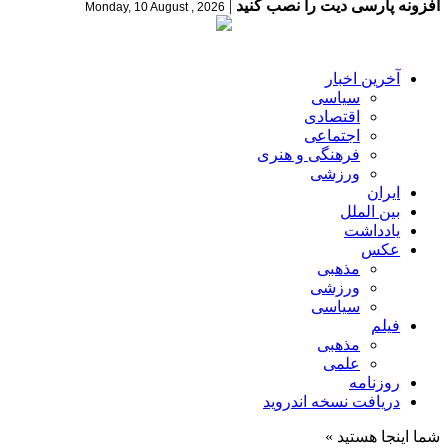
افزونه پارسی دیت را نصب کنید
|
Monday, 10 August , 2026
آخرین اخبار
سیاسی
اقتصادی
اجتماعی
فرهنگی و هنری
ورزشی
ایران
بین الملل
یادداشت
عکس
مذهبی
ورزشی
سیاسی
فیلم
مذهبی
علمی
روزنامه
دریافت نسخه اندروید
شما اینجا هستید »