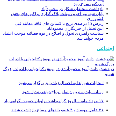
آبی کهن سرخ رود
بازداشت متخلفان شکار در محمودآباد
پایان شهریور آخرین مهلت پلاک گذاری تراکتورهای بخش
کشاورزی
ریزش 15 درصدی برنج با کمباین های فاقد معاینه فنی
آیین تجلیل از خبرنگاران محمودآباد
سیاست راهبردی تحول و اصلاح در قوه قضائیه موجب اعتماد
مردم خواهد شد
اجتماعی
درخشش دانش‌آموز محمودآبادی در پویش کتابخوانی با ادبیات بزرگ
شویم
انتخابات شوراها به احتمال زیاد پاییز برگزار می‌شود
رسانه نباید به تریبون تملق و باج‌خواهی تبدیل شود
۱۷ مرداد ماه، سالروز گرامیداشت راویان حقیقت گرامی باد
۲۱ عامل موساد و ۴ عضو باند‌های مسلح بازداشت شدند