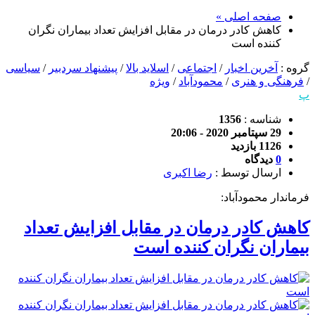
صفحه اصلی »
کاهش کادر درمان در مقابل افزایش تعداد بیماران نگران
کننده است
گروه :
آخرین اخبار
/
اجتماعی
/
اسلاید بالا
/
پیشنهاد سردبیر
/
سیاسی
/
فرهنگی و هنری
/
محمودآباد
/
ویژه
پ
شناسه :
1356
29 سپتامبر 2020 - 20:06
1126 بازدید
0
دیدگاه
ارسال توسط :
رضا اکبری
فرماندار محمودآباد:
کاهش کادر درمان در مقابل افزایش تعداد
بیماران نگران کننده است