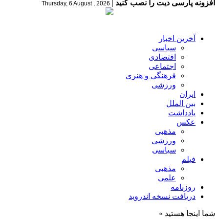
افزونه پارسی دیت را نصب کنید
|
Thursday, 6 August , 2026
آخرین اخبار
سیاسی
اقتصادی
اجتماعی
فرهنگی و هنری
ورزشی
ایران
بین الملل
یادداشت
عکس
مذهبی
ورزشی
سیاسی
فیلم
مذهبی
علمی
روزنامه
دریافت نسخه اندروید
شما اینجا هستید »