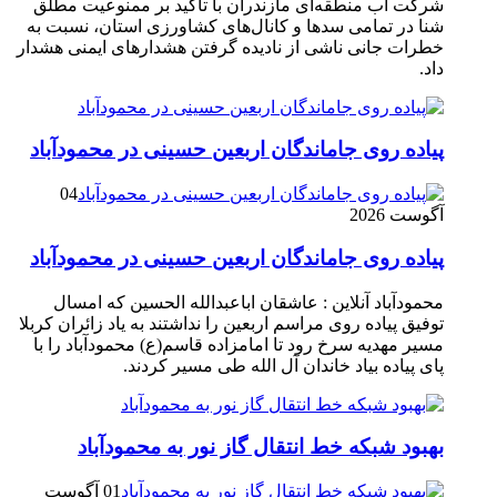
شرکت آب منطقه‌ای مازندران با تأکید بر ممنوعیت مطلق
شنا در تمامی سدها و کانال‌های کشاورزی استان، نسبت به
خطرات جانی ناشی از نادیده گرفتن هشدارهای ایمنی هشدار
داد.
پیاده روی جاماندگان اربعین حسینی در محمودآباد
04
آگوست 2026
پیاده روی جاماندگان اربعین حسینی در محمودآباد
محمودآباد آنلاین : عاشقان اباعبدالله الحسین که امسال
توفیق پیاده روی مراسم اربعین را نداشتند به یاد زائران کربلا
مسیر مهدیه سرخ رود تا امامزاده قاسم(ع) محمودآباد را با
پای پیاده بیاد خاندان آل الله طی مسیر کردند.
بهبود شبکه خط انتقال گاز نور به محمودآباد
01 آگوست