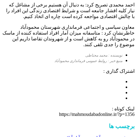
احمد محمدی تصریح کرد: به دنبال آن هستیم برخی از مشاغل که
نیاز کلیه اقشار جامعه است و شرایط اقتصادی زندگی این افراد را
با چالش اقتصادی مواجعه کرده است چاره ای اتخاذ کنیم.
معاون سیاسی و اجتماعی فرمانداری شهرستان محمودآباد
خاطرنشان کرد : متاسفانه میزان آمار افراد استفاده کننده از ماسک
در محمودآباد رو به کاهش است و از شهروندان تقاضا داریم این
موضوع را جدی تلقی کنند.
نویسنده : محمد محتاطی
منبع خبر : روابط عمومی فرمانداری محمودآباد
اشتراک گذاری :
لینک کوتاه :
https://mahmoudabadonline.ir/?p=1356
برچسب ها