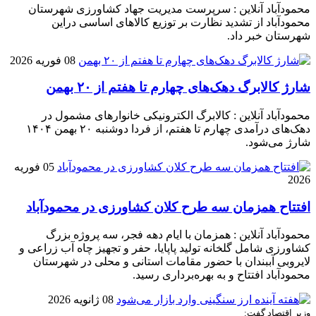
محمودآباد آنلاین : سرپرست مدیریت جهاد کشاورزی شهرستان
محمودآباد از تشدید نظارت بر توزیع کالا‌های اساسی دراین
شهرستان خبر داد.
08 فوریه 2026
شارژ کالابرگ دهک‌های چهارم تا هفتم از ۲۰ بهمن
محمودآباد آنلاین : کالابرگ الکترونیکی خانوار‌های مشمول در
دهک‌های درآمدی چهارم تا هفتم، از فردا دوشنبه ۲۰ بهمن ۱۴۰۴
شارژ می‌شود.
05 فوریه
2026
افتتاح همزمان سه طرح کلان کشاورزی در محمودآباد
محمودآباد آنلاین : همزمان با ایام دهه فجر، سه پروژه بزرگ
کشاورزی شامل گلخانه تولید پاپایا، حفر و تجهیز چاه آب زراعی و
لایروبی آببندان با حضور مقامات استانی و محلی در شهرستان
محمودآباد افتتاح و به بهره‌برداری رسید.
08 ژانویه 2026
وزیر اقتصاد گفت: