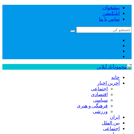
پیشخوان
اپلیکیشن
تماس با ما
خانه
آخرین اخبار
اجتماعی
اقتصادی
سیاسی
فرهنگی و هنری
ورزشی
ایران
بین الملل
اجتماعی