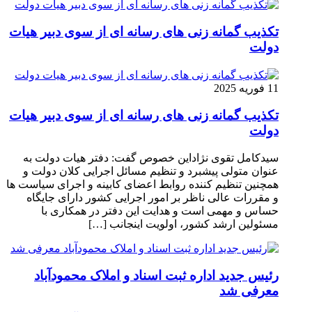
تکذیب گمانه زنی های رسانه ای از سوی دبیر هیات
دولت
11 فوریه 2025
تکذیب گمانه زنی های رسانه ای از سوی دبیر هیات
دولت
سیدکامل تقوی نژاداین خصوص گفت: دفتر هیات دولت به
عنوان متولی پیشبرد و تنظیم مسائل اجرایی کلان دولت و
همچنین تنظیم کننده روابط اعضای کابینه و اجرای سیاست ها
و مقررات عالی ناظر بر امور اجرایی کشور دارای جایگاه
حساس و مهمی است و هدایت این دفتر در همکاری با
مسئولین ارشد کشور، اولویت اینجانب […]
رئیس جدید اداره ثبت اسناد و املاک محمودآباد
معرفی شد