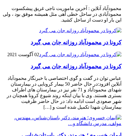
محمودآباد آنلاین : آخرین ماموریت ناجی غریق پیشکسوت
محمودآبادی در ساحل خطی آهی مثل همیشه موفق بود ، ولی
این بار او دست از ساحل کشید.
کرونا در محمودآباد روزانه جان می گیرد
02 آگوست 2021
کرونا در محمودآباد روزانه جان می گیرد
عباس توان در گفت و گوی اختصاصی با خبرنگار محمودآباد
آنلاین افزود:در حال حاضر 50 بیمار کرونایی در بیمارستان
شهدای محمودآباد و 71 نفر نیز در بیمارستان های اطراف
بستری هستند. وی با بیان اینکه روند شیوع کرونا همچنان در
شهر صعودی است ادامه داد: در حال حاضر ظرفیت
بیمارستان شهدا تکمیل شده است و […]
ایمان خسروی؛ هنرمند، دکتر باستان‌شناس،