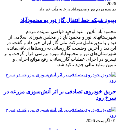
2026
نماینده مردم نور و محمودآباد در خانه ملّت خبر داد :
بهبود شبکه خط انتقال گاز نور به محمودآباد
محمودآباد آنلاین : عبدالوحید فیاضی نماینده مردم
شهرستانهای نور و محمودآباد در مجلس شورای اسلامی از
دیدار با مدیرعامل شرکت ملّی گاز ایران خبر داد و گفت: در
این دیدار آخرین وضعیت گازرسانی به روستاهای باقی‌مانده
شهرستان‌های نور و محمودآباد مورد بررسی قرار گرفت و بر
تسریع در اجرای عملیات گازرسانی، رفع موانع اجرایی و
تأمین منابع مالی جدید تأکید شد.
حریق خودروی تصادفی بر اثر آتش‌سوزی مزرعه در
سرخ رود
01 آگوست 2026