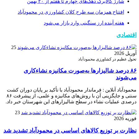
شارژ کالابرگ دهک‌های چهارم تا هفتم از ۲۰ بهمن
افتتاح همزمان سه طرح کلان کشاورزی در محمودآباد
هفته آینده ارز سنگینی وارد بازار می‌شود
اقتصادی
25
آوریل 2026
تحول عظیم در کشاورزی محمودآباد
۸۶ درصد شالیزارها به‌صورت مکانیزه نشاءکاری
می‌شوند
محمودآباد آنلاین : فرماندار محمودآباد با تأکید بر پایان دوران کشت
سنتی و جایگزینی آن با روش‌های مکانیزه و علمی، از پیشرفت ۸۶
درصدی عملیات نشاء در سطح شالیزارهای این شهرستان خبر داد.
23
فوریه 2026
نظارت بر توزیع کالا‌های اساسی در محمودآباد تشدید شد