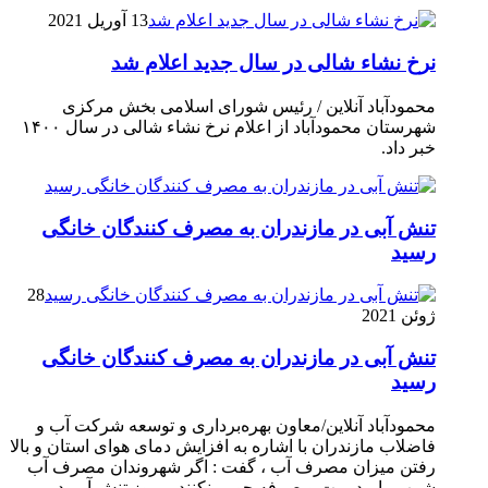
13 آوریل 2021
نرخ نشاء شالی در سال جدید اعلام شد
محمودآباد آنلاین / رئیس شورای اسلامی بخش مرکزی
شهرستان محمودآباد از اعلام نرخ نشاء شالی در سال ۱۴۰۰
خبر داد.
تنش آبی در مازندران به مصرف كنندگان خانگی
رسيد
28
ژوئن 2021
تنش آبی در مازندران به مصرف كنندگان خانگی
رسيد
محمودآباد آنلاین/معاون بهره‌برداری و توسعه شرکت آب و
فاضلاب مازندران با اشاره به افزایش دمای هوای استان و بالا
رفتن میزان مصرف آب ، گفت : اگر شهروندان مصرف آب
شرب را مدیریت و صرفه جویی نکنند ، بروز تنش آبی در