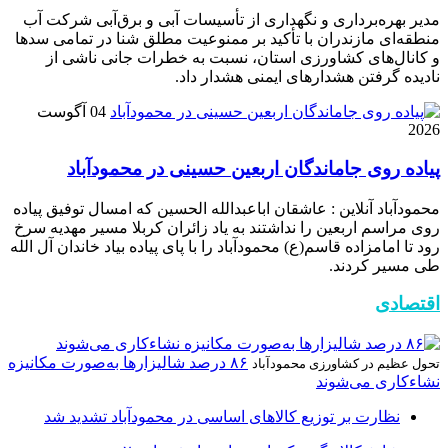
مدیر بهره‌برداری و نگهداری از تأسیسات آبی و برق‌آبی شرکت آب
منطقه‌ای مازندران با تأکید بر ممنوعیت مطلق شنا در تمامی سدها
و کانال‌های کشاورزی استان، نسبت به خطرات جانی ناشی از
نادیده گرفتن هشدارهای ایمنی هشدار داد.
04 آگوست
2026
پیاده روی جاماندگان اربعین حسینی در محمودآباد
محمودآباد آنلاین : عاشقان اباعبدالله الحسین که امسال توفیق پیاده
روی مراسم اربعین را نداشتند به یاد زائران کربلا مسیر مهدیه سرخ
رود تا امامزاده قاسم(ع) محمودآباد را با پای پیاده بیاد خاندان آل الله
طی مسیر کردند.
اقتصادی
۸۶ درصد شالیزارها به‌صورت مکانیزه
تحول عظیم در کشاورزی محمودآباد
نشاءکاری می‌شوند
نظارت بر توزیع کالا‌های اساسی در محمودآباد تشدید شد