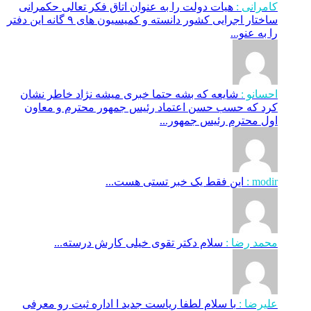
کامرانی :
هیات دولت را به عنوان اتاق فکر تعالی حکمرانی
ساختار اجرایی کشور دانسته و کمیسیون های ۹ گانه این دفتر
را به عنو...
احسانو :
شایعه که بشه حتما خبری میشه نژاد خاطر نشان
کرد که حسب حسن اعتماد رئیس جمهور محترم و معاون
اول محترم رئیس جمهور...
modir :
این فقط یک خبر تستی هست...
محمد رضا :
سلام دکتر تقوی خیلی کارش درسته...
علیرضا :
با سلام لطفا ریاست جدید ا اداره ثبت‌ رو معرفی