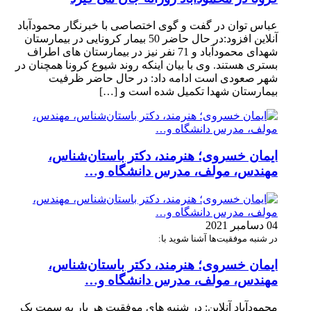
عباس توان در گفت و گوی اختصاصی با خبرنگار محمودآباد
آنلاین افزود:در حال حاضر 50 بیمار کرونایی در بیمارستان
شهدای محمودآباد و 71 نفر نیز در بیمارستان های اطراف
بستری هستند. وی با بیان اینکه روند شیوع کرونا همچنان در
شهر صعودی است ادامه داد: در حال حاضر ظرفیت
بیمارستان شهدا تکمیل شده است و […]
ایمان خسروی؛ هنرمند، دکتر باستان‌شناس،
مهندس، مولف، مدرس دانشگاه و…
04 دسامبر 2021
در شنبه موفقیت‌ها آشنا شوید با:
ایمان خسروی؛ هنرمند، دکتر باستان‌شناس،
مهندس، مولف، مدرس دانشگاه و…
محمودآباد آنلاین: در شنبه های موفقیت هر بار به سمت یک