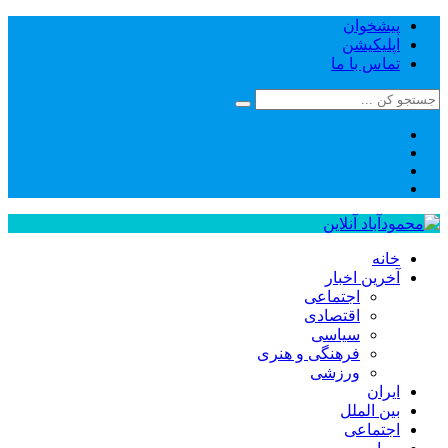
پیشخوان
اپلیکیشن
تماس با ما
خانه
آخرین اخبار
اجتماعی
اقتصادی
سیاسی
فرهنگی و هنری
ورزشی
ایران
بین الملل
اجتماعی