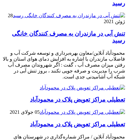
رسيد
28
ژوئن 2021
تنش آبی در مازندران به مصرف كنندگان خانگی
رسيد
محمودآباد آنلاین/معاون بهره‌برداری و توسعه شرکت آب و
فاضلاب مازندران با اشاره به افزایش دمای هوای استان و بالا
رفتن میزان مصرف آب ، گفت : اگر شهروندان مصرف آب
شرب را مدیریت و صرفه جویی نکنند ، بروز تنش آبی در
شبکه آب آشامیدنی جدی است.
تعطیلی مراکز تعویض پلاک در محمودآباد
05 جولای 2021
تعطیلی مراکز تعویض پلاک در محمودآباد
محمودآباد آنلاین / مراکز شماره‌گذاری در شهر‌ستان های