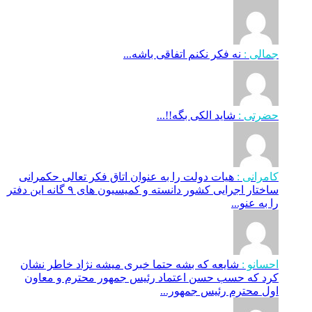
جمالی :
نه فکر نکنم اتفاقی باشه...
حضرتی :
شاید الکی بگه!!...
کامرانی :
هیات دولت را به عنوان اتاق فکر تعالی حکمرانی
ساختار اجرایی کشور دانسته و کمیسیون های ۹ گانه این دفتر
را به عنو...
احسانو :
شایعه که بشه حتما خبری میشه نژاد خاطر نشان
کرد که حسب حسن اعتماد رئیس جمهور محترم و معاون
اول محترم رئیس جمهور...