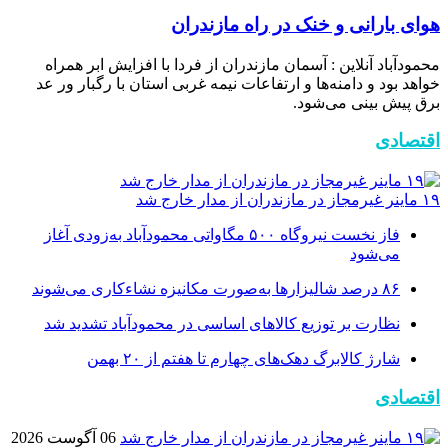
هوای بارانی و خنک در راه مازندران
محمودآباد آنلاین : آسمان مازندران از فردا با افزایش ابر همراه
خواهد بود و دامنه‌ها و ارتفاعات نیمه غربی استان با رگبار ور عد
برق پیش بینی می‌شود.
اقتصادی
۱۹ ماینر غیرمجاز در مازندران از مدار خارج شد
فاز نخست نیروگاه ۵۰۰ مگاواتی محمودآباد به‌زودی آغاز
می‌شود
۸۶ درصد شالیزارها به‌صورت مکانیزه نشاءکاری می‌شوند
نظارت بر توزیع کالا‌های اساسی در محمودآباد تشدید شد
شارژ کالابرگ دهک‌های چهارم تا هفتم از ۲۰ بهمن
اقتصادی
06 آگوست 2026