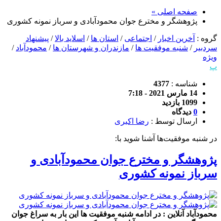
صفحه اصلی »
پژوهشگر و مخترع جوان محمودآبادی و سرباز نمونه کشوری
گروه :
آخرین اخبار
/
اجتماعی
/
استان ها
/
اسلاید بالا
/
پیشنهاد
سردبیر
/
شنبه موفقیت ها
/
مازندران و شهرستان ها
/
محمودآباد
/
ویژه
پ
شناسه :
4377
14 مارس 2021 - 7:18
1099 بازدید
0
دیدگاه
ارسال توسط :
رضا اکبری
در شنبه موفقیت‌ها آشنا شوید با:
پژوهشگر و مخترع جوان محمودآبادی و
سرباز نمونه کشوری
محمودآباد آنلاین : در ادامه شنبه موفقیت ها این بار به سراغ جوان