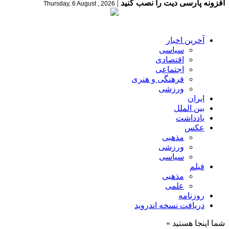
افزونه پارسی دیت را نصب کنید
|
Thursday, 6 August , 2026
آخرین اخبار
سیاسی
اقتصادی
اجتماعی
فرهنگی و هنری
ورزشی
ایران
بین الملل
یادداشت
عکس
مذهبی
ورزشی
سیاسی
فیلم
مذهبی
علمی
روزنامه
دریافت نسخه اندروید
شما اینجا هستید »