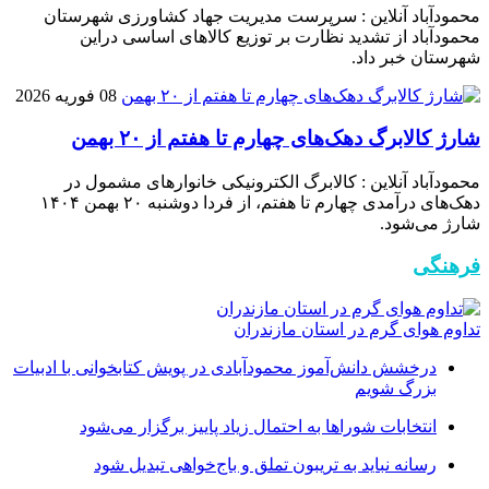
محمودآباد آنلاین : سرپرست مدیریت جهاد کشاورزی شهرستان
محمودآباد از تشدید نظارت بر توزیع کالا‌های اساسی دراین
شهرستان خبر داد.
08 فوریه 2026
شارژ کالابرگ دهک‌های چهارم تا هفتم از ۲۰ بهمن
محمودآباد آنلاین : کالابرگ الکترونیکی خانوار‌های مشمول در
دهک‌های درآمدی چهارم تا هفتم، از فردا دوشنبه ۲۰ بهمن ۱۴۰۴
شارژ می‌شود.
فرهنگی
تداوم هوای گرم در استان مازندران
درخشش دانش‌آموز محمودآبادی در پویش کتابخوانی با ادبیات
بزرگ شویم
انتخابات شوراها به احتمال زیاد پاییز برگزار می‌شود
رسانه نباید به تریبون تملق و باج‌خواهی تبدیل شود