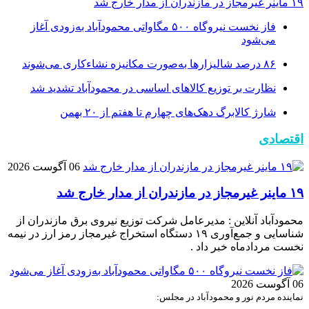
۱۹ ماینر غیرمجاز در مازندران از مدار خارج شد
فاز نخست نیروگاه ۵۰۰ مگاواتی محمودآباد به‌زودی آغاز
می‌شود
۸۶ درصد شالیزارها به‌صورت مکانیزه نشاءکاری می‌شوند
نظارت بر توزیع کالا‌های اساسی در محمودآباد تشدید شد
شارژ کالابرگ دهک‌های چهارم تا هفتم از ۲۰ بهمن
اقتصادی
06 آگوست 2026
۱۹ ماینر غیرمجاز در مازندران از مدار خارج شد
محمودآباد آنلاین : مدیرعامل شرکت توزیع نیروی برق مازندران از
شناسایی و جمع‌آوری ۱۹ دستگاه استخراج غیرمجاز رمز ارز در نیمه
نخست مردادماه خبر داد .
06 آگوست 2026
نماینده مردم نور و محمودآباد در مجلس: