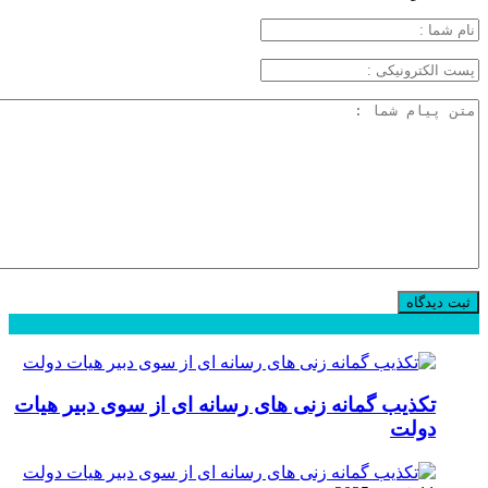
محبوب
جدید
دیدگاهها
تکذیب گمانه زنی های رسانه ای از سوی دبیر هیات
دولت