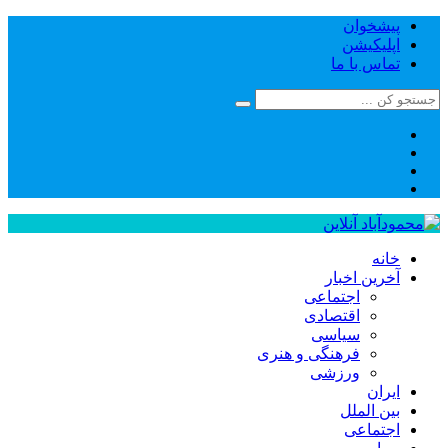
پیشخوان
اپلیکیشن
تماس با ما
خانه
آخرین اخبار
اجتماعی
اقتصادی
سیاسی
فرهنگی و هنری
ورزشی
ایران
بین الملل
اجتماعی