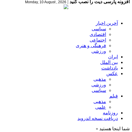
افزونه پارسی دیت را نصب کنید
|
Monday, 10 August , 2026
آخرین اخبار
سیاسی
اقتصادی
اجتماعی
فرهنگی و هنری
ورزشی
ایران
بین الملل
یادداشت
عکس
مذهبی
ورزشی
سیاسی
فیلم
مذهبی
علمی
روزنامه
دریافت نسخه اندروید
شما اینجا هستید »