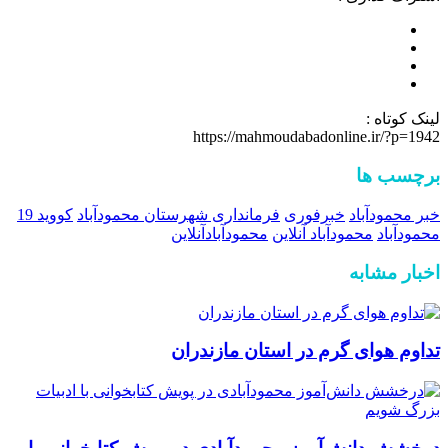
لینک کوتاه :
https://mahmoudabadonline.ir/?p=1942
برچسب ها
خبر محمودآباد
خبرفوری
فرمانداری شهرستان محمودآباد
کووید 19
محمودآباد
محمودآباد آنلاین
محمودآبادآنلاین
اخبار مشابه
تداوم هوای گرم در استان مازندران