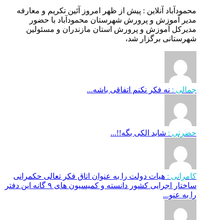
محمودآباد آنلاین : پیش از ظهر امروز آئین تکریم و معارفه
مدیر آموزش و پرورش شهرستان محمودآباد با حضور
مدیرکل آموزش و پرورش استان مازندران و مسئولین
شهرستانی برگزار شد،
جمالی :
نه فکر نکنم اتفاقی باشه...
حضرتی :
شاید الکی بگه!!...
کامرانی :
هیات دولت را به عنوان اتاق فکر تعالی حکمرانی
ساختار اجرایی کشور دانسته و کمیسیون های ۹ گانه این دفتر
را به عنو...