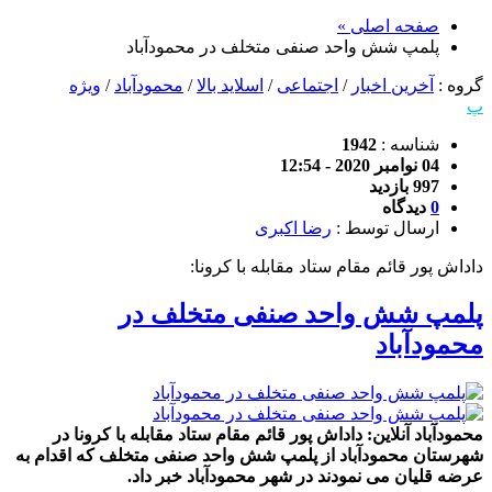
صفحه اصلی »
پلمپ شش واحد صنفی متخلف در محمودآباد
گروه :
آخرین اخبار
/
اجتماعی
/
اسلاید بالا
/
محمودآباد
/
ویژه
پ
شناسه :
1942
04 نوامبر 2020 - 12:54
997 بازدید
0
دیدگاه
ارسال توسط :
رضا اکبری
داداش پور قائم مقام ستاد مقابله با کرونا:
پلمپ شش واحد صنفی متخلف در
محمودآباد
محمودآباد آنلاین: داداش پور قائم مقام ستاد مقابله با کرونا در
شهرستان محمودآباد از پلمپ شش واحد صنفی متخلف که اقدام به
عرضه قلیان می نمودند در شهر محمودآباد خبر داد.