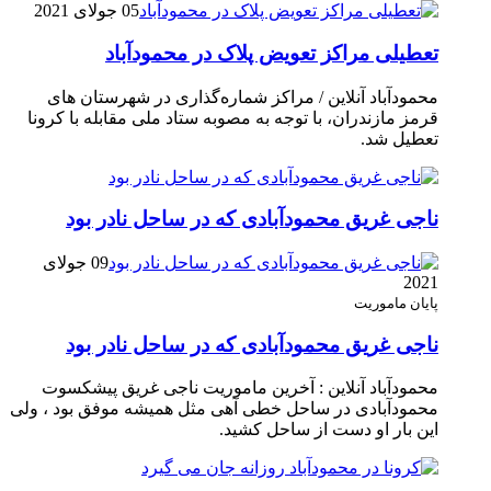
05 جولای 2021
تعطیلی مراکز تعویض پلاک در محمودآباد
محمودآباد آنلاین / مراکز شماره‌گذاری در شهر‌ستان های
قرمز مازندران، با توجه به مصوبه ستاد ملی مقابله با کرونا
تعطیل شد.
ناجی غریق محمودآبادی که در ساحل نادر بود
09 جولای
2021
پایان ماموریت
ناجی غریق محمودآبادی که در ساحل نادر بود
محمودآباد آنلاین : آخرین ماموریت ناجی غریق پیشکسوت
محمودآبادی در ساحل خطی آهی مثل همیشه موفق بود ، ولی
این بار او دست از ساحل کشید.