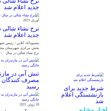
نرخ نشاء شالی 
جدید اعلام شد
آوریل 2021
نرخ نشاء شالی 
جدید اعلام شد
محمودآباد آنلاین / رئیس ش
بخش مرکزی شهرستان محمودآ
نرخ نشاء شالی در سال ۱۴۰۰ خبر داد.
تنش آبی در مازن
مصرف كنندگان 
رسيد
شرط جدید برای
بازنشستگی اعلام
شد
28 ژوئن 2021
اخبار مشابه