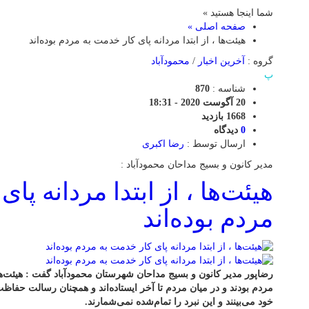
شما اینجا هستید »
صفحه اصلی »
هیئت‌ها ، از ابتدا مردانه پای کار خدمت به مردم بوده‌اند
گروه :
آخرین اخبار
/
محمودآباد
پ
شناسه :
870
20 آگوست 2020 - 18:31
1668 بازدید
0
دیدگاه
ارسال توسط :
رضا اکبری
مدیر کانون و بسیج مداحان محمودآباد :
هیئت‌ها ، از ابتدا مردانه پا
مردم بوده‌اند
رضاپور مدیر کانون و بسیج مداحان شهرستان محمودآباد گفت : هیئت‌ها،
مردم بودند و در میان مردم تا آخر ایستاده‌اند و همچنان رسالت حفا
خود می‌بینند و این نبرد را تمام‌شده نمی‌شمارند.