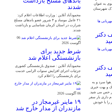
باند‌های مسلح بازداشت
ی به عنوان
شدند
لاک شهرستان
محمودآباد آنلاین : وزارت اطلاعات اعلام کرد:
۲۱ عامل موساد و ۴ شرور عضو باند‌های مسلح
شرارت در استان کرمان شناسایی و بازداشت
شدند.
 دکتر
06
ید
آگوست 2026
شرط جدید برای
بازنشستگی اعلام شد
محمودآباد آنلاین : صندوق بازنشستگی کشوری
 دکتر
جزئیات اجرای افزایش سنوات الزامی خدمت
ید
برای بازنشستگی را اعلام کرد.
 7 دی بود و هوا سرد و به
شک و بهت خبری
ر حس می شید.
06 آگوست 2026
م داری بار سفر
۱۹ ماینر غیرمجاز در
 را با خودش
مازندران از مدار خارج شد