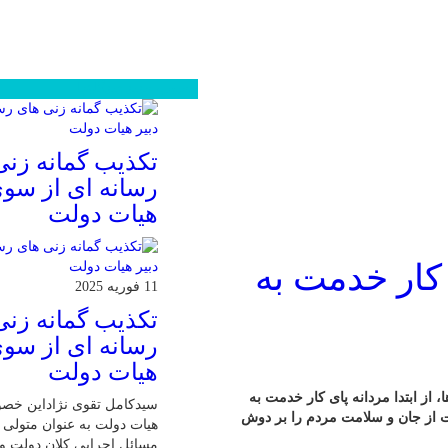
محبوب
جدید
دیدگاهها
تکذیب گمانه زنی
رسانه ای از سوی
هیات دولت
ی کار خدمت به
11 فوریه 2025
تکذیب گمانه زنی
رسانه ای از سوی
هیات دولت
 از ابتدا مردانه پای کار خدمت به
سیدکامل تقوی نژاداین خص
ظت از جان و سلامت مردم را بر دوش
هیات دولت به عنوان متولی پ
مسائل اجرایی کلان دولت و 