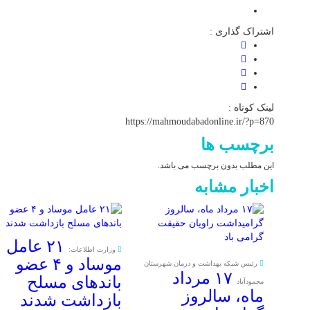
اشتراک گذاری :
لینک کوتاه :
https://mahmoudabadonline.ir/?p=870
برچسب ها
این مطلب بدون برچسب می باشد.
اخبار مشابه
۲۱ عامل
وزارت اطلاعات:
موساد و ۴ عضو
رئیس شبکه بهداشت و درمان شهرستان
۱۷ مرداد
باند‌های مسلح
محمودآباد
ماه، سالروز
بازداشت شدند