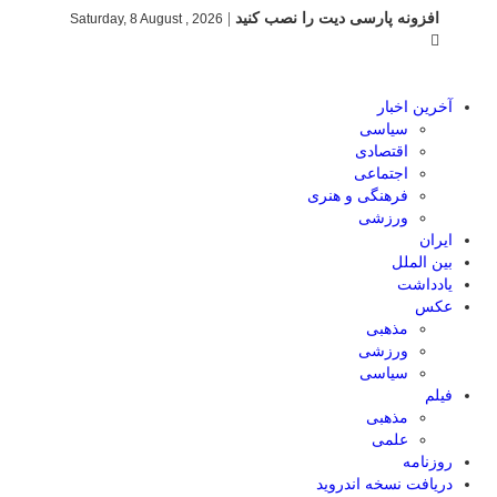
افزونه پارسی دیت را نصب کنید
|
Saturday, 8 August , 2026
آخرین اخبار
سیاسی
اقتصادی
اجتماعی
فرهنگی و هنری
ورزشی
ایران
بین الملل
یادداشت
عکس
مذهبی
ورزشی
سیاسی
فیلم
مذهبی
علمی
روزنامه
دریافت نسخه اندروید