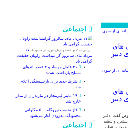
اجتماعی
 های
۱۷
رئیس شبکه بهداشت و درمان شهرستان محمودآباد
 دبیر
مرداد ماه، سالروز گرامیداشت راویان حقیقت
گرامی باد
۲۱ عامل موساد و ۴ عضو باند‌های
مسلح بازداشت شدند
شرط جدید برای بازنشستگی اعلام
شد
 های
۱۹ ماینر غیرمجاز در مازندران از مدار
 دبیر
خارج شد
فاز نخست نیروگاه ۵۰۰ مگاواتی
وص گفت: دفتر
محمودآباد به‌زودی آغاز می‌شود
یشبرد و تنظیم
اجتماعی
همچنین تنظیم