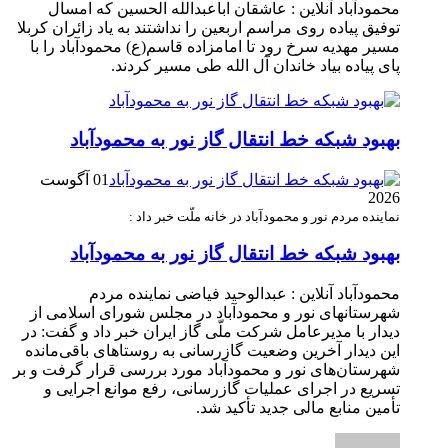
محمودآباد آنلاین : عاشقان اباعبدالله الحسین که امسال
توفیق پیاده روی مراسم اربعین را نداشتند به یاد زائران کربلا
مسیر مهدیه سرخ رود تا امامزاده قاسم(ع) محمودآباد را با
پای پیاده بیاد خاندان آل الله طی مسیر کردند.
بهبود شبکه خط انتقال گاز نور به محمودآباد
01 آگوست
2026
نماینده مردم نور و محمودآباد در خانه ملّت خبر داد :
بهبود شبکه خط انتقال گاز نور به محمودآباد
محمودآباد آنلاین : عبدالوحید فیاضی نماینده مردم
شهرستانهای نور و محمودآباد در مجلس شورای اسلامی از
دیدار با مدیرعامل شرکت ملّی گاز ایران خبر داد و گفت: در
این دیدار آخرین وضعیت گازرسانی به روستاهای باقی‌مانده
شهرستان‌های نور و محمودآباد مورد بررسی قرار گرفت و بر
تسریع در اجرای عملیات گازرسانی، رفع موانع اجرایی و
تأمین منابع مالی جدید تأکید شد.