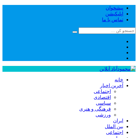
پیشخوان
اپلیکیشن
تماس با ما
خانه
آخرین اخبار
اجتماعی
اقتصادی
سیاسی
فرهنگی و هنری
ورزشی
ایران
بین الملل
اجتماعی