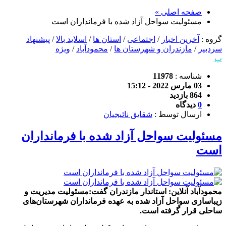
صفحه اصلی »
مسئولیت سواحل آزاد شده با فرمانداران است
گروه :
آخرین اخبار
/
اجتماعی
/
استان ها
/
اسلاید بالا
/
پیشنهاد
سردبیر
/
مازندران و شهرستان ها
/
محمودآباد
/
ویژه
پ
شناسه :
11978
03 مارس 2022 - 15:12
864 بازدید
0
دیدگاه
ارسال توسط :
شقایق نائیجیان
مسئولیت سواحل آزاد شده با فرمانداران
است
محمودآباد آنلاین: استاندار مازندران گفت:مسئولیت مدیریت و
زیباسازی سواحل آزاد شده به عهده فرمانداران شهرستان‌های
ساحلی قرار گرفته است.