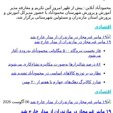
محمودآباد آنلاین : پیش از ظهر امروز آئین تکریم و معارفه مدیر
آموزش و پرورش شهرستان محمودآباد با حضور مدیرکل آموزش و
پرورش استان مازندران و مسئولین شهرستانی برگزار شد،
اقتصادی
۱۹ ماینر غیرمجاز در مازندران از مدار خارج شد
فاز نخست نیروگاه ۵۰۰ مگاواتی محمودآباد به‌زودی آغاز
می‌شود
۸۶ درصد شالیزارها به‌صورت مکانیزه نشاءکاری می‌شوند
نظارت بر توزیع کالا‌های اساسی در محمودآباد تشدید شد
شارژ کالابرگ دهک‌های چهارم تا هفتم از ۲۰ بهمن
اقتصادی
06 آگوست 2026
۱۹ ماینر غیرمجاز در مازندران از مدار خارج شد