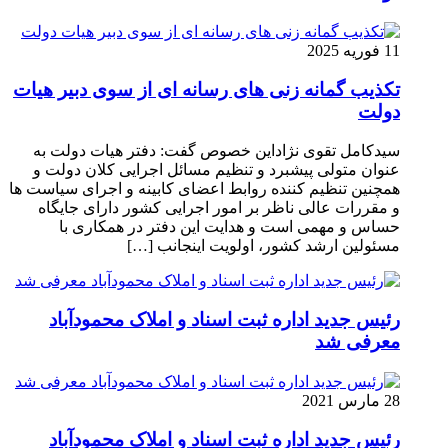
11 فوریه 2025
تکذیب گمانه زنی های رسانه ای از سوی دبیر هیات
دولت
سیدکامل تقوی نژاداین خصوص گفت: دفتر هیات دولت به
عنوان متولی پیشبرد و تنظیم مسائل اجرایی کلان دولت و
همچنین تنظیم کننده روابط اعضای کابینه و اجرای سیاست ها
و مقررات عالی ناظر بر امور اجرایی کشور دارای جایگاه
حساس و مهمی است و هدایت این دفتر در همکاری با
مسئولین ارشد کشور، اولویت اینجانب […]
رئیس جدید اداره ثبت اسناد و املاک محمودآباد
معرفی شد
28 مارس 2021
رئیس جدید اداره ثبت اسناد و املاک محمودآباد