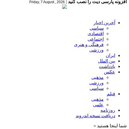
افزونه پارسی دیت را نصب کنید
|
Friday, 7 August , 2026
آخرین اخبار
سیاسی
اقتصادی
اجتماعی
فرهنگی و هنری
ورزشی
ایران
بین الملل
یادداشت
عکس
مذهبی
ورزشی
سیاسی
فیلم
مذهبی
علمی
روزنامه
دریافت نسخه اندروید
شما اینجا هستید »