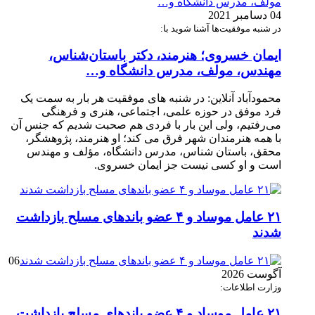
04 دسامبر 2021
در شنبه موفقیت‌ها آشنا شوید با:
ایمان خسروی؛ هنرمند، دکتر باستان‌شناس،
مهندس، مولف، مدرس دانشگاه و…
محمودآباد آنلاین: در شنبه های موفقیت هر بار به سمت یک
فرد موفق در حوزه علمی، اجتماعی، هنری و فرهنگی
می‌رفتیم، ولی این بار با فردی هم صحبت شدیم که جنس آن
با همه هنرمندان شهر فرق می کند؛ او هنرمند، پژوهشگر،
محقق، باستان شناس، مدرس دانشگاه، مؤلف و مهندس
است و او کسی نیست جز ایمان خسروی.
۲۱ عامل موساد و ۴ عضو باند‌های مسلح بازداشت
شدند
06
آگوست 2026
وزارت اطلاعات:
۲۱ عامل موساد و ۴ عضو باند‌های مسلح بازداشت