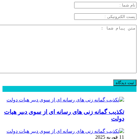
محبوب
جدید
دیدگاهها
تکذیب گمانه زنی های رسانه ای از سوی دبیر هیات
دولت
11 فوریه 2025