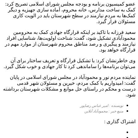
عضو کمیسیون برنامه و بودجه مجلس شورای اسلامی تصریح کرد:
کمک به ساخت مدارس، خانه محروم، آماده سازی جهیزیه و دیگر
کمک‌ها به مردم نیازمند در سطح شهرستان باید در الویت کاری
مسئولان قرار گیرد.
سعید فرزانه با تاکید بر اینکه قرارگاه جهادی کمک به محرومین
محمودآبادی تشکیل شود، گفت: شناخت اولویت‌‌ها، شناسایی افراد
نیازمند و پیگیری و رصد مناطق محروم شهرستان از موارد مهم در
قرارگاه خواهد بود.
وی خاطرنشان کرد: با تشکیل قرارگاه و تعریف ساختار برای آن
می‌توان برنامه‌ها را ساماندهی کرد تا کار جهادی و خوب شکل ‌گیرد.
نماینده مردم نور و محمودآباد در مجلس شورای اسلامی در پایان
گفت: امیدواریم با کمک مردم، خیرین و مسئولان شهر قدمی
درست و محکم در راستای حل موانع و مشکلات شهرستان برداشته
شود.
نویسنده : امیر عباس رضاپور
منبع خبر : محمودآباد آنلاین
اشتراک گذاری :