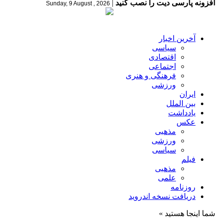
افزونه پارسی دیت را نصب کنید
|
Sunday, 9 August , 2026
آخرین اخبار
سیاسی
اقتصادی
اجتماعی
فرهنگی و هنری
ورزشی
ایران
بین الملل
یادداشت
عکس
مذهبی
ورزشی
سیاسی
فیلم
مذهبی
علمی
روزنامه
دریافت نسخه اندروید
شما اینجا هستید »