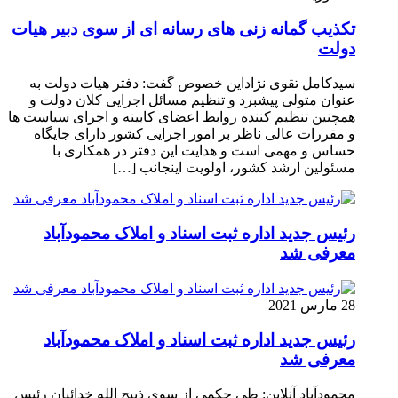
تکذیب گمانه زنی های رسانه ای از سوی دبیر هیات
دولت
سیدکامل تقوی نژاداین خصوص گفت: دفتر هیات دولت به
عنوان متولی پیشبرد و تنظیم مسائل اجرایی کلان دولت و
همچنین تنظیم کننده روابط اعضای کابینه و اجرای سیاست ها
و مقررات عالی ناظر بر امور اجرایی کشور دارای جایگاه
حساس و مهمی است و هدایت این دفتر در همکاری با
مسئولین ارشد کشور، اولویت اینجانب […]
رئیس جدید اداره ثبت اسناد و املاک محمودآباد
معرفی شد
28 مارس 2021
رئیس جدید اداره ثبت اسناد و املاک محمودآباد
معرفی شد
محمودآباد آنلاین: طی حکمی از سوی ذبیح الله خدائیان رئیس