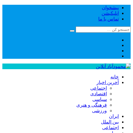
پیشخوان
اپلیکیشن
تماس با ما
خانه
آخرین اخبار
اجتماعی
اقتصادی
سیاسی
فرهنگی و هنری
ورزشی
ایران
بین الملل
اجتماعی