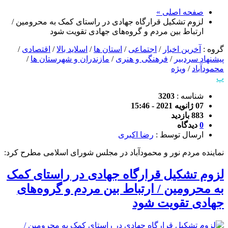
صفحه اصلی »
لزوم تشکیل قرارگاه جهادی در راستای کمک به محرومین /
ارتباط بین مردم و گروه‌های جهادی تقویت شود
گروه :
آخرین اخبار
/
اجتماعی
/
استان ها
/
اسلاید بالا
/
اقتصادی
/
پیشنهاد سردبیر
/
فرهنگی و هنری
/
مازندران و شهرستان ها
/
محمودآباد
/
ویژه
پ
شناسه :
3203
07 ژانویه 2021 - 15:46
883 بازدید
0
دیدگاه
ارسال توسط :
رضا اکبری
نماینده مردم نور و محمودآباد در مجلس شورای اسلامی مطرح کرد:
لزوم تشکیل قرارگاه جهادی در راستای کمک
به محرومین / ارتباط بین مردم و گروه‌های
جهادی تقویت شود