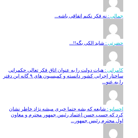
جمالی :
نه فکر نکنم اتفاقی باشه...
حضرتی :
شاید الکی بگه!!...
کامرانی :
هیات دولت را به عنوان اتاق فکر تعالی حکمرانی
ساختار اجرایی کشور دانسته و کمیسیون های ۹ گانه این دفتر
را به عنو...
احسانو :
شایعه که بشه حتما خبری میشه نژاد خاطر نشان
کرد که حسب حسن اعتماد رئیس جمهور محترم و معاون
اول محترم رئیس جمهور...