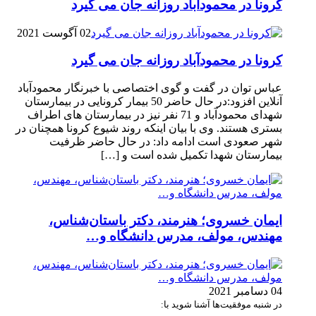
کرونا در محمودآباد روزانه جان می گیرد
02 آگوست 2021
کرونا در محمودآباد روزانه جان می گیرد
عباس توان در گفت و گوی اختصاصی با خبرنگار محمودآباد
آنلاین افزود:در حال حاضر 50 بیمار کرونایی در بیمارستان
شهدای محمودآباد و 71 نفر نیز در بیمارستان های اطراف
بستری هستند. وی با بیان اینکه روند شیوع کرونا همچنان در
شهر صعودی است ادامه داد: در حال حاضر ظرفیت
بیمارستان شهدا تکمیل شده است و […]
ایمان خسروی؛ هنرمند، دکتر باستان‌شناس،
مهندس، مولف، مدرس دانشگاه و…
04 دسامبر 2021
در شنبه موفقیت‌ها آشنا شوید با: