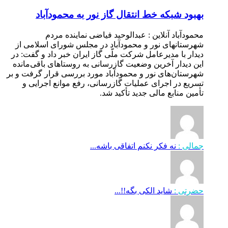
بهبود شبکه خط انتقال گاز نور به محمودآباد
محمودآباد آنلاین : عبدالوحید فیاضی نماینده مردم
شهرستانهای نور و محمودآباد در مجلس شورای اسلامی از
دیدار با مدیرعامل شرکت ملّی گاز ایران خبر داد و گفت: در
این دیدار آخرین وضعیت گازرسانی به روستاهای باقی‌مانده
شهرستان‌های نور و محمودآباد مورد بررسی قرار گرفت و بر
تسریع در اجرای عملیات گازرسانی، رفع موانع اجرایی و
تأمین منابع مالی جدید تأکید شد.
جمالی :
نه فکر نکنم اتفاقی باشه...
حضرتی :
شاید الکی بگه!!...