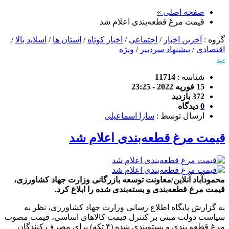
صفحه اصلی »
قیمت مرغ قطعه‌بندی اعلام شد
گروه :
آخرین اخبار
/
اجتماعی
/
اخبار کوتاه
/
استان ها
/
اسلاید بالا
/
اقتصادی
/
پیشنهاد سردبیر
/
ویژه
پ
شناسه :
11714
15 فوریه 2022 - 23:25
372 بازدید
0
دیدگاه
ارسال توسط :
سارا اسماعیلی
قیمت مرغ قطعه‌بندی اعلام شد
محمودآباد آنلاین/معاونت توسعه بازرگانی وزارت جهاد کشاورزی،
قیمت مرغ قطعه‌بندی و بسته‌بندی شده را ابلاغ کرد.
به گزارش پایگاه اطلاع رسانی وزارت جهاد کشاورزی، نظر به
سیاست دولت مبنی بر کنترل قیمت کالا‌های اساسی، قیمت مصوب
مرغ قطعه بندی و بسته‌بندی شده (۴ تکه) برای مصرف کنندگان