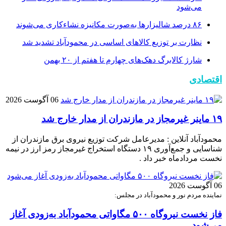
می‌شود
۸۶ درصد شالیزارها به‌صورت مکانیزه نشاءکاری می‌شوند
نظارت بر توزیع کالا‌های اساسی در محمودآباد تشدید شد
شارژ کالابرگ دهک‌های چهارم تا هفتم از ۲۰ بهمن
اقتصادی
06 آگوست 2026
۱۹ ماینر غیرمجاز در مازندران از مدار خارج شد
محمودآباد آنلاین : مدیرعامل شرکت توزیع نیروی برق مازندران از
شناسایی و جمع‌آوری ۱۹ دستگاه استخراج غیرمجاز رمز ارز در نیمه
نخست مردادماه خبر داد .
06 آگوست 2026
نماینده مردم نور و محمودآباد در مجلس:
فاز نخست نیروگاه ۵۰۰ مگاواتی محمودآباد به‌زودی آغاز
می‌شود