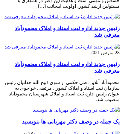
حساس و مهمی است و هدایت این دفتر در همکاری با
مسئولین ارشد کشور، اولویت اینجانب […]
رئیس جدید اداره ثبت اسناد و املاک محمودآباد
معرفی شد
28 مارس 2021
رئیس جدید اداره ثبت اسناد و املاک محمودآباد
معرفی شد
محمودآباد آنلاین: طی حکمی از سوی ذبیح الله خدائیان رئیس
سازمان ثبت اسناد و املاک کشور ، مرتضی خواجوی به
عنوان رئیس اداره ثبت اسناد و املاک شهرستان محمودآباد
منصوب شد.
یک جمله در وصف دکتر مهربانی ها بنویسید
28 دسامبر