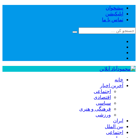
پیشخوان
اپلیکیشن
تماس با ما
خانه
آخرین اخبار
اجتماعی
اقتصادی
سیاسی
فرهنگی و هنری
ورزشی
ایران
بین الملل
اجتماعی