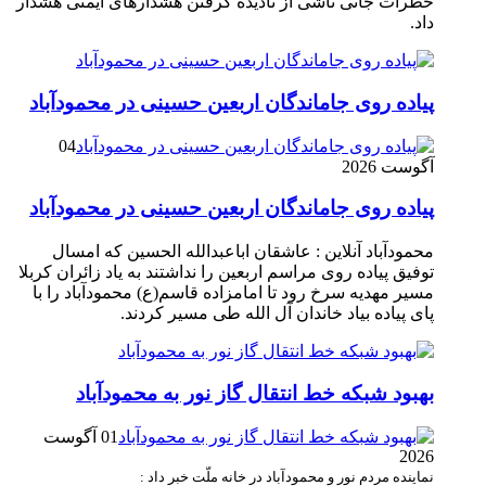
خطرات جانی ناشی از نادیده گرفتن هشدارهای ایمنی هشدار
داد.
پیاده روی جاماندگان اربعین حسینی در محمودآباد
04
آگوست 2026
پیاده روی جاماندگان اربعین حسینی در محمودآباد
محمودآباد آنلاین : عاشقان اباعبدالله الحسین که امسال
توفیق پیاده روی مراسم اربعین را نداشتند به یاد زائران کربلا
مسیر مهدیه سرخ رود تا امامزاده قاسم(ع) محمودآباد را با
پای پیاده بیاد خاندان آل الله طی مسیر کردند.
بهبود شبکه خط انتقال گاز نور به محمودآباد
01 آگوست
2026
نماینده مردم نور و محمودآباد در خانه ملّت خبر داد :