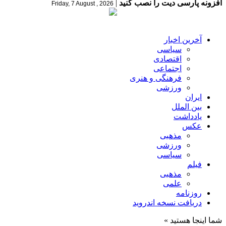
افزونه پارسی دیت را نصب کنید
|
Friday, 7 August , 2026
آخرین اخبار
سیاسی
اقتصادی
اجتماعی
فرهنگی و هنری
ورزشی
ایران
بین الملل
یادداشت
عکس
مذهبی
ورزشی
سیاسی
فیلم
مذهبی
علمی
روزنامه
دریافت نسخه اندروید
شما اینجا هستید »