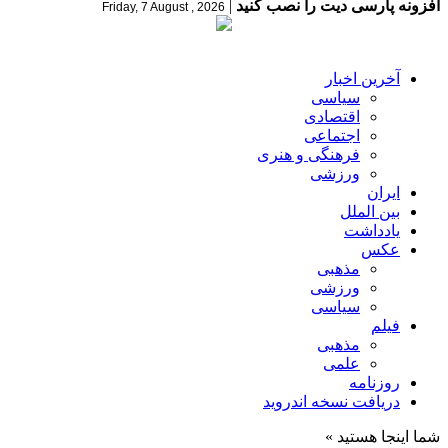
افزونه پارسی دیت را نصب کنید
|
Friday, 7 August , 2026
آخرین اخبار
سیاسی
اقتصادی
اجتماعی
فرهنگی و هنری
ورزشی
ایران
بین الملل
یادداشت
عکس
مذهبی
ورزشی
سیاسی
فیلم
مذهبی
علمی
روزنامه
دریافت نسخه اندروید
شما اینجا هستید »