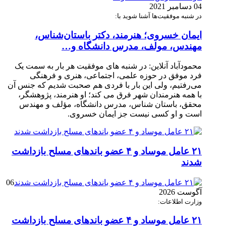
04 دسامبر 2021
در شنبه موفقیت‌ها آشنا شوید با:
ایمان خسروی؛ هنرمند، دکتر باستان‌شناس،
مهندس، مولف، مدرس دانشگاه و…
محمودآباد آنلاین: در شنبه های موفقیت هر بار به سمت یک
فرد موفق در حوزه علمی، اجتماعی، هنری و فرهنگی
می‌رفتیم، ولی این بار با فردی هم صحبت شدیم که جنس آن
با همه هنرمندان شهر فرق می کند؛ او هنرمند، پژوهشگر،
محقق، باستان شناس، مدرس دانشگاه، مؤلف و مهندس
است و او کسی نیست جز ایمان خسروی.
۲۱ عامل موساد و ۴ عضو باند‌های مسلح بازداشت
شدند
06
آگوست 2026
وزارت اطلاعات:
۲۱ عامل موساد و ۴ عضو باند‌های مسلح بازداشت