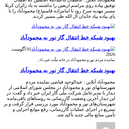
توفیق پیاده روی مراسم اربعین را نداشتند به یاد زائران کربلا
مسیر مهدیه سرخ رود تا امامزاده قاسم(ع) محمودآباد را با
پای پیاده بیاد خاندان آل الله طی مسیر کردند.
بهبود شبکه خط انتقال گاز نور به محمودآباد
01 آگوست
2026
نماینده مردم نور و محمودآباد در خانه ملّت خبر داد :
بهبود شبکه خط انتقال گاز نور به محمودآباد
محمودآباد آنلاین : عبدالوحید فیاضی نماینده مردم
شهرستانهای نور و محمودآباد در مجلس شورای اسلامی از
دیدار با مدیرعامل شرکت ملّی گاز ایران خبر داد و گفت: در
این دیدار آخرین وضعیت گازرسانی به روستاهای باقی‌مانده
شهرستان‌های نور و محمودآباد مورد بررسی قرار گرفت و بر
تسریع در اجرای عملیات گازرسانی، رفع موانع اجرایی و
تأمین منابع مالی جدید تأکید شد.