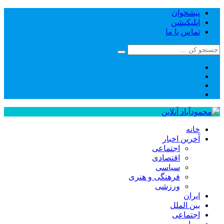
پیشخوان
اپلیکیشن
تماس با ما
خانه
آخرین اخبار
اجتماعی
اقتصادی
سیاسی
فرهنگی و هنری
ورزشی
ایران
بین الملل
اجتماعی