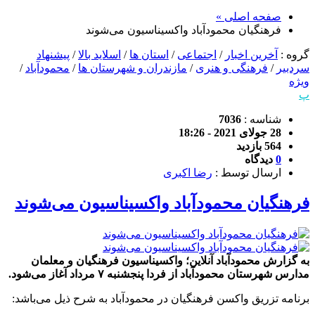
صفحه اصلی »
فرهنگیان محمودآباد واکسیناسیون می‌شوند
گروه :
آخرین اخبار
/
اجتماعی
/
استان ها
/
اسلاید بالا
/
پیشنهاد
سردبیر
/
فرهنگی و هنری
/
مازندران و شهرستان ها
/
محمودآباد
/
ویژه
پ
شناسه :
7036
28 جولای 2021 - 18:26
564 بازدید
0
دیدگاه
ارسال توسط :
رضا اکبری
فرهنگیان محمودآباد واکسیناسیون می‌شوند
به گزارش محمودآباد آنلاین؛ واکسیناسیون فرهنگیان و معلمان
مدارس شهرستان محمودآباد از فردا پنجشنبه ۷ مرداد آغاز می‌شود.
برنامه تزریق واکسن فرهنگیان در محمودآباد به شرح ذیل می‌باشد: