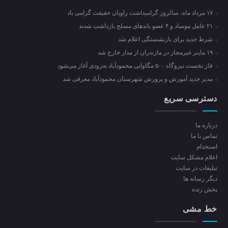
۱۷ مرداد ماه، سالروز گرامیداشت راویان حقیقت گرامی باد
۲۱ عامل موساد و ۴ عضو باند‌های مسلح بازداشت شدند
شرط جدید برای بازنشستگی اعلام شد
۱۹ ماینر غیرمجاز در مازندران از مدار خارج شد
فاز نخست نیروگاه ۵۰۰ مگاواتی محمودآباد به‌زودی آغاز می‌شود
مدیر جدید آموزش و پرورش شهرستان محمودآباد معرفی شد
دسترسی سریع
درباره ما
تماس با ما
استخدام
اعلام مشکل سایت
تبلیغات در سایت
ديگر رسانه ها
پخش زنده
خط مشی