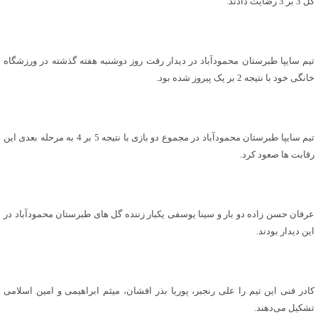
گل 3 بر 3 رضایت دادند.
تیم سایپا طبرستان محمودآباد در دیدار رفت روز دوشنبه هفته گذشته در ورزشگاه
خانگی خود با نتیجه 2 بر یک پیروز شده بود.
تیم سایپا طبرستان محمودآباد در مجموع دو بازی با نتیجه 5 بر 4 به مرحله بعدی این
رقابت ها صعود کرد.
عرفان حسن زاده دو ‌بار و سینا یوسفی یکبار زننده گل های طبرستان محمودآباد در
این دیدار بودند.
کادر فنی این تیم را علی رنجبر، پوریا بذر افشان، میثم ابراهیمی و امین اسلامی
تشکیل می‌دهند.