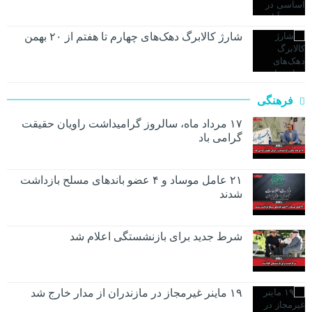
شارژ کالابرگ دهک‌های چهارم تا هفتم از ۲۰ بهمن
فرهنگی
۱۷ مرداد ماه، سالروز گرامیداشت راویان حقیقت
گرامی باد
۲۱ عامل موساد و ۴ عضو باند‌های مسلح بازداشت
شدند
شرط جدید برای بازنشستگی اعلام شد
۱۹ ماینر غیرمجاز در مازندران از مدار خارج شد