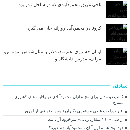
ناجی غریق محمودآبادی که در ساحل نادر بود
کرونا در محمودآباد روزانه جان می گیرد
ایمان خسروی؛ هنرمند، دکتر باستان‌شناس، مهندس،
مولف، مدرس دانشگاه و…
تصادفی
کسب دو مدال برای مچ‌اندازان محمودآبادی در رقابت های کشوری
سنندج
آغاز پرداخت عیدی مستمری بگیران تامین اجتماعی از امروز
اراضی «۲۱۰ میلیارد ریالی» سرخرود آزاد شد
فردا پنج شنبه اول آبان ، محمودآباد چه خبره؟