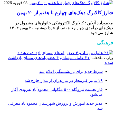
08 فوریه 2026
شارژ کالابرگ دهک‌های چهارم تا هفتم از ۲۰ بهمن
محمودآباد آنلاین : کالابرگ الکترونیکی خانوار‌های مشمول در
دهک‌های درآمدی چهارم تا هفتم، از فردا دوشنبه ۲۰ بهمن ۱۴۰۴
شارژ می‌شود.
فرهنگی
۲۱ عامل موساد و ۴ عضو باند‌های مسلح بازداشت
وزارت اطلاعات:
شدند
شرط جدید برای بازنشستگی اعلام شد
۱۹ ماینر غیرمجاز در مازندران از مدار خارج شد
فاز نخست نیروگاه ۵۰۰ مگاواتی محمودآباد به‌زودی آغاز
می‌شود
مدیر جدید آموزش و پرورش شهرستان محمودآباد معرفی
شد