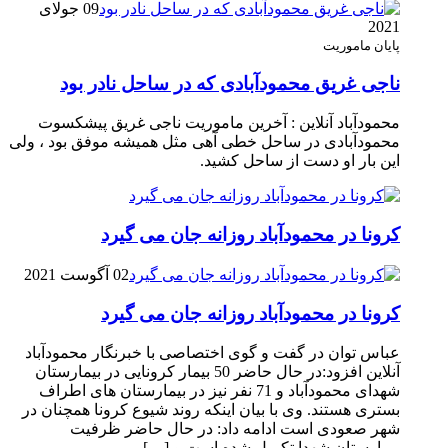
09 جولای
2021
پایان ماموریت
ناجی غریق محمودآبادی که در ساحل نادر بود
محمودآباد آنلاین : آخرین ماموریت ناجی غریق پیشکسوت
محمودآبادی در ساحل خطی آهی مثل همیشه موفق بود ، ولی
این بار او دست از ساحل کشید.
کرونا در محمودآباد روزانه جان می گیرد
02 آگوست 2021
کرونا در محمودآباد روزانه جان می گیرد
عباس توان در گفت و گوی اختصاصی با خبرنگار محمودآباد
آنلاین افزود:در حال حاضر 50 بیمار کرونایی در بیمارستان
شهدای محمودآباد و 71 نفر نیز در بیمارستان های اطراف
بستری هستند. وی با بیان اینکه روند شیوع کرونا همچنان در
شهر صعودی است ادامه داد: در حال حاضر ظرفیت
بیمارستان شهدا تکمیل شده است و […]