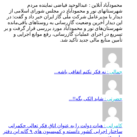
محمودآباد آنلاین : عبدالوحید فیاضی نماینده مردم
شهرستانهای نور و محمودآباد در مجلس شورای اسلامی از
دیدار با مدیرعامل شرکت ملّی گاز ایران خبر داد و گفت: در
این دیدار آخرین وضعیت گازرسانی به روستاهای باقی‌مانده
شهرستان‌های نور و محمودآباد مورد بررسی قرار گرفت و بر
تسریع در اجرای عملیات گازرسانی، رفع موانع اجرایی و
تأمین منابع مالی جدید تأکید شد.
جمالی :
نه فکر نکنم اتفاقی باشه...
حضرتی :
شاید الکی بگه!!...
کامرانی :
هیات دولت را به عنوان اتاق فکر تعالی حکمرانی
ساختار اجرایی کشور دانسته و کمیسیون های ۹ گانه این دفتر