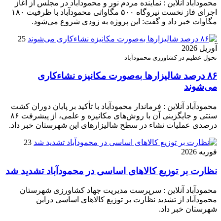
محمودآباد آنلاین : نماینده مردم نور و محمودآباد در مجلس از آغاز
اجرای فاز نخست نیروگاه ۵۰۰ مگاواتی محمودآباد با ظرفیت ۱۸۰
مگاوات خبر داد و گفت: این پروژه به زودی شروع می‌شود.
25
آوریل 2026
تحول عظیم در کشاورزی محمودآباد
۸۶ درصد شالیزارها به‌صورت مکانیزه نشاءکاری
می‌شوند
محمودآباد آنلاین : فرماندار محمودآباد با تأکید بر پایان دوران کشت
سنتی و جایگزینی آن با روش‌های مکانیزه و علمی، از پیشرفت ۸۶
درصدی عملیات نشاء در سطح شالیزارهای این شهرستان خبر داد.
23
فوریه 2026
نظارت بر توزیع کالا‌های اساسی در محمودآباد تشدید شد
محمودآباد آنلاین : سرپرست مدیریت جهاد کشاورزی شهرستان
محمودآباد از تشدید نظارت بر توزیع کالا‌های اساسی دراین
شهرستان خبر داد.