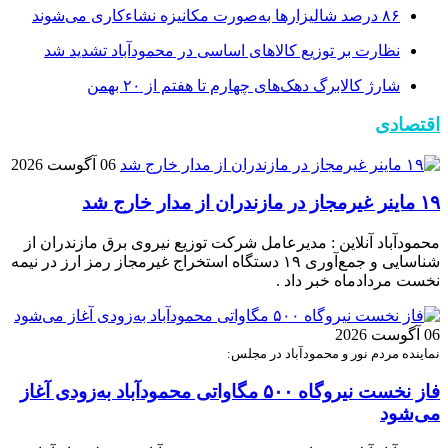
۸۶ درصد شالیزارها به‌صورت مکانیزه نشاءکاری می‌شوند
نظارت بر توزیع کالا‌های اساسی در محمودآباد تشدید شد
شارژ کالابرگ دهک‌های چهارم تا هفتم از ۲۰ بهمن
اقتصادی
06 آگوست 2026
۱۹ ماینر غیرمجاز در مازندران از مدار خارج شد
محمودآباد آنلاین : مدیرعامل شرکت توزیع نیروی برق مازندران از
شناسایی و جمع‌آوری ۱۹ دستگاه استخراج غیرمجاز رمز ارز در نیمه
نخست مردادماه خبر داد .
06 آگوست 2026
نماینده مردم نور و محمودآباد در مجلس:
فاز نخست نیروگاه ۵۰۰ مگاواتی محمودآباد به‌زودی آغاز
می‌شود