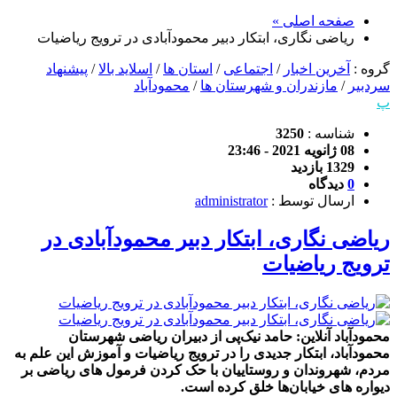
صفحه اصلی »
ریاضی نگاری، ابتکار دبیر محمودآبادی در ترویج ریاضیات
گروه :
آخرین اخبار
/
اجتماعی
/
استان ها
/
اسلاید بالا
/
پیشنهاد
سردبیر
/
مازندران و شهرستان ها
/
محمودآباد
پ
شناسه :
3250
08 ژانویه 2021 - 23:46
1329 بازدید
0
دیدگاه
ارسال توسط :
administrator
ریاضی نگاری، ابتکار دبیر محمودآبادی در
ترویج ریاضیات
محمودآباد آنلاین: حامد نیک‌پی از دبیران ریاضی شهرستان
محمودآباد، ابتکار جدیدی را در ترویج ریاضیات و آموزش این علم به
مردم، شهروندان و روستاییان با حک کردن فرمول های ریاضی بر
دیواره های خیابان‌ها خلق کرده است.