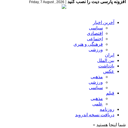
افزونه پارسی دیت را نصب کنید
|
Friday, 7 August , 2026
آخرین اخبار
سیاسی
اقتصادی
اجتماعی
فرهنگی و هنری
ورزشی
ایران
بین الملل
یادداشت
عکس
مذهبی
ورزشی
سیاسی
فیلم
مذهبی
علمی
روزنامه
دریافت نسخه اندروید
شما اینجا هستید »