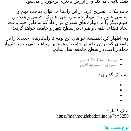
کمک بالایی می‌کند و از ارزش بالاتری برخوردار می‌شود.
حامد نیک‌پی تصریح کرد: در این راستا می‌توان مباحث مهم و
اساسی علوم مختلف از جمله ریاضی، فیزیک، شیمی و همچنین
علوم دیگر را بر دیواره های شهری قرار داد که به طور حتم باعث
ایجاد فضای علمی و هنری در سطح شهر و جامعه خواهد گردید.
وی اظهار کرد: همیشه خواهان این بودم تا راهکارهای جدیدی را در
راستای گسترش علم در جامعه و همچنین زیباشناختی به مباحثی از
جمله ریاضی در سطح جامعه ایجاد نمایم.
نویسنده : ملیکا کیا خسرو
منبع خبر : محمودآباد آنلاین
اشتراک گذاری :
لینک کوتاه :
https://mahmoudabadonline.ir/?p=3250
برچسب ها