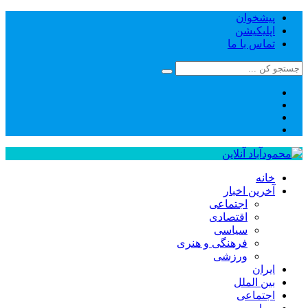
پیشخوان
اپلیکیشن
تماس با ما
خانه
آخرین اخبار
اجتماعی
اقتصادی
سیاسی
فرهنگی و هنری
ورزشی
ایران
بین الملل
اجتماعی