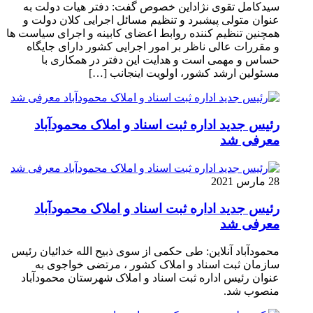
سیدکامل تقوی نژاداین خصوص گفت: دفتر هیات دولت به
عنوان متولی پیشبرد و تنظیم مسائل اجرایی کلان دولت و
همچنین تنظیم کننده روابط اعضای کابینه و اجرای سیاست ها
و مقررات عالی ناظر بر امور اجرایی کشور دارای جایگاه
حساس و مهمی است و هدایت این دفتر در همکاری با
مسئولین ارشد کشور، اولویت اینجانب […]
رئیس جدید اداره ثبت اسناد و املاک محمودآباد
معرفی شد
28 مارس 2021
رئیس جدید اداره ثبت اسناد و املاک محمودآباد
معرفی شد
محمودآباد آنلاین: طی حکمی از سوی ذبیح الله خدائیان رئیس
سازمان ثبت اسناد و املاک کشور ، مرتضی خواجوی به
عنوان رئیس اداره ثبت اسناد و املاک شهرستان محمودآباد
منصوب شد.