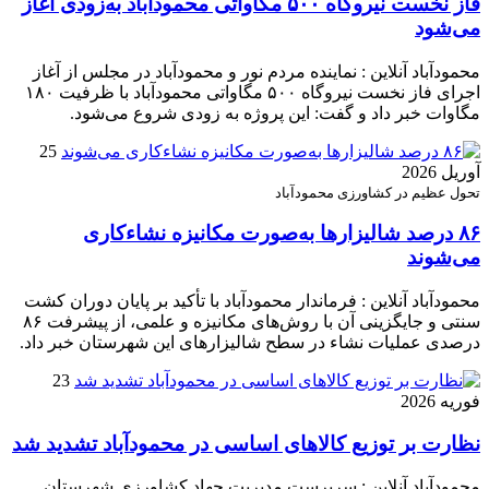
فاز نخست نیروگاه ۵۰۰ مگاواتی محمودآباد به‌زودی آغاز
می‌شود
محمودآباد آنلاین : نماینده مردم نور و محمودآباد در مجلس از آغاز
اجرای فاز نخست نیروگاه ۵۰۰ مگاواتی محمودآباد با ظرفیت ۱۸۰
مگاوات خبر داد و گفت: این پروژه به زودی شروع می‌شود.
25
آوریل 2026
تحول عظیم در کشاورزی محمودآباد
۸۶ درصد شالیزارها به‌صورت مکانیزه نشاءکاری
می‌شوند
محمودآباد آنلاین : فرماندار محمودآباد با تأکید بر پایان دوران کشت
سنتی و جایگزینی آن با روش‌های مکانیزه و علمی، از پیشرفت ۸۶
درصدی عملیات نشاء در سطح شالیزارهای این شهرستان خبر داد.
23
فوریه 2026
نظارت بر توزیع کالا‌های اساسی در محمودآباد تشدید شد
محمودآباد آنلاین : سرپرست مدیریت جهاد کشاورزی شهرستان