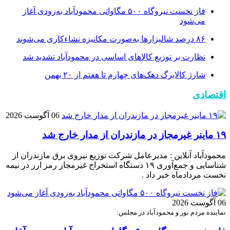
فاز نخست نیروگاه ۵۰۰ مگاواتی محمودآباد به‌زودی آغاز
می‌شود
۸۶ درصد شالیزارها به‌صورت مکانیزه نشاءکاری می‌شوند
نظارت بر توزیع کالا‌های اساسی در محمودآباد تشدید شد
شارژ کالابرگ دهک‌های چهارم تا هفتم از ۲۰ بهمن
اقتصادی
06 آگوست 2026
۱۹ ماینر غیرمجاز در مازندران از مدار خارج شد
محمودآباد آنلاین : مدیرعامل شرکت توزیع نیروی برق مازندران از
شناسایی و جمع‌آوری ۱۹ دستگاه استخراج غیرمجاز رمز ارز در نیمه
نخست مردادماه خبر داد .
06 آگوست 2026
نماینده مردم نور و محمودآباد در مجلس: