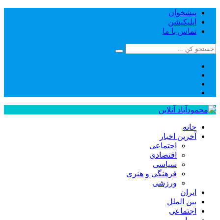
پیشخوان
اپلیکیشن
تماس با ما
خانه
آخرین اخبار
اجتماعی
اقتصادی
سیاسی
فرهنگی و هنری
ورزشی
ایران
بین الملل
اجتماعی