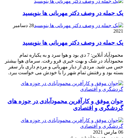
یک جمله در وصف دکتر مهربانی ها بنویسید
28 دسامبر
2021
یک جمله در وصف دکتر مهربانی ها بنویسید
محمودآباد آنلاین: 7 دی بود و هوا سرد و به یکباره تمام
محمودآباد در شک و بهت خبری فرو رفت. سرمای هوا بیشتر
حس می شید. مردی از دیار مهربانی و مردم داری بار سفر
بسته بود و رفتنش تمام شهر را با خودش می خواست ببرد.
جوان موفق و کارآفرین محمودآبادی در حوزه های
گردشگری و اقتصادی
06 مارس 2021
در شنبه موفقیت‌ها آشنا شوید با: