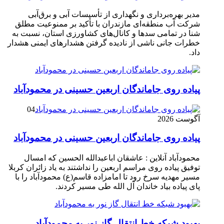
مدیر بهره‌برداری و نگهداری از تأسیسات آبی و برق‌آبی
شرکت آب منطقه‌ای مازندران با تأکید بر ممنوعیت مطلق
شنا در تمامی سدها و کانال‌های کشاورزی استان، نسبت به
خطرات جانی ناشی از نادیده گرفتن هشدارهای ایمنی هشدار
داد.
پیاده روی جاماندگان اربعین حسینی در محمودآباد
04
آگوست 2026
پیاده روی جاماندگان اربعین حسینی در محمودآباد
محمودآباد آنلاین : عاشقان اباعبدالله الحسین که امسال
توفیق پیاده روی مراسم اربعین را نداشتند به یاد زائران کربلا
مسیر مهدیه سرخ رود تا امامزاده قاسم(ع) محمودآباد را با
پای پیاده بیاد خاندان آل الله طی مسیر کردند.
بهبود شبکه خط انتقال گاز نور به محمودآباد