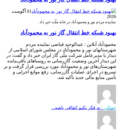
01 آگوست
2026
نماینده مردم نور و محمودآباد در خانه ملّت خبر داد :
بهبود شبکه خط انتقال گاز نور به محمودآباد
محمودآباد آنلاین : عبدالوحید فیاضی نماینده مردم
شهرستانهای نور و محمودآباد در مجلس شورای اسلامی از
دیدار با مدیرعامل شرکت ملّی گاز ایران خبر داد و گفت: در
این دیدار آخرین وضعیت گازرسانی به روستاهای باقی‌مانده
شهرستان‌های نور و محمودآباد مورد بررسی قرار گرفت و بر
تسریع در اجرای عملیات گازرسانی، رفع موانع اجرایی و
تأمین منابع مالی جدید تأکید شد.
جمالی :
نه فکر نکنم اتفاقی باشه...