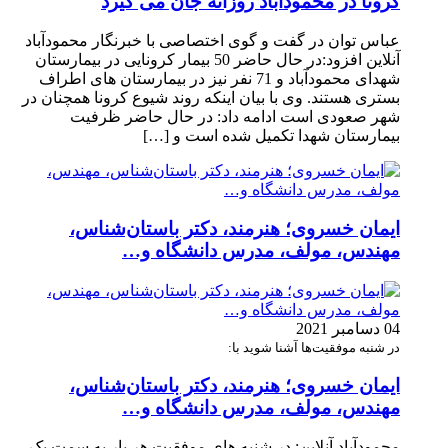
کرونا در محمودآباد روزانه جان می گیرد
عباس توان در گفت و گوی اختصاصی با خبرنگار محمودآباد
آنلاین افزود:در حال حاضر 50 بیمار کرونایی در بیمارستان
شهدای محمودآباد و 71 نفر نیز در بیمارستان های اطراف
بستری هستند. وی با بیان اینکه روند شیوع کرونا همچنان در
شهر صعودی است ادامه داد: در حال حاضر ظرفیت
بیمارستان شهدا تکمیل شده است و […]
ایمان خسروی؛ هنرمند، دکتر باستان‌شناس،
مهندس، مولف، مدرس دانشگاه و…
04 دسامبر 2021
در شنبه موفقیت‌ها آشنا شوید با:
ایمان خسروی؛ هنرمند، دکتر باستان‌شناس،
مهندس، مولف، مدرس دانشگاه و…
محمودآباد آنلاین: در شنبه های موفقیت هر بار به سمت یک