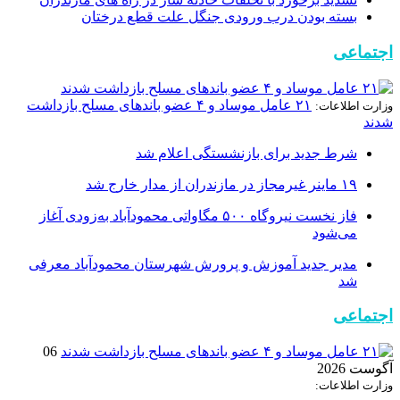
بسته بودن درب ورودی جنگل علت قطع درختان
اجتماعی
۲۱ عامل موساد و ۴ عضو باند‌های مسلح بازداشت
وزارت اطلاعات:
شدند
شرط جدید برای بازنشستگی اعلام شد
۱۹ ماینر غیرمجاز در مازندران از مدار خارج شد
فاز نخست نیروگاه ۵۰۰ مگاواتی محمودآباد به‌زودی آغاز
می‌شود
مدیر جدید آموزش و پرورش شهرستان محمودآباد معرفی
شد
اجتماعی
06
آگوست 2026
وزارت اطلاعات: