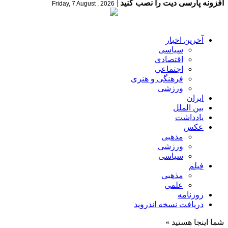
افزونه پارسی دیت را نصب کنید
|
Friday, 7 August , 2026
آخرین اخبار
سیاسی
اقتصادی
اجتماعی
فرهنگی و هنری
ورزشی
ایران
بین الملل
یادداشت
عکس
مذهبی
ورزشی
سیاسی
فیلم
مذهبی
علمی
روزنامه
دریافت نسخه اندروید
شما اینجا هستید »