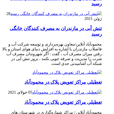
رسيد
28
ژوئن 2021
تنش آبی در مازندران به مصرف كنندگان خانگی
رسيد
محمودآباد آنلاین/معاون بهره‌برداری و توسعه شرکت آب و
فاضلاب مازندران با اشاره به افزایش دمای هوای استان و بالا
رفتن میزان مصرف آب ، گفت : اگر شهروندان مصرف آب
شرب را مدیریت و صرفه جویی نکنند ، بروز تنش آبی در
شبکه آب آشامیدنی جدی است.
تعطیلی مراکز تعویض پلاک در محمودآباد
05 جولای 2021
تعطیلی مراکز تعویض پلاک در محمودآباد
محمودآباد آنلاین / مراکز شماره‌گذاری در شهر‌ستان های