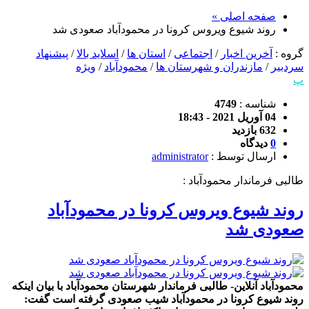
صفحه اصلی »
روند شیوع ویروس کرونا در محمودآباد صعودی شد
گروه :
آخرین اخبار
/
اجتماعی
/
استان ها
/
اسلاید بالا
/
پیشنهاد
سردبیر
/
مازندران و شهرستان ها
/
محمودآباد
/
ویژه
پ
شناسه :
4749
04 آوریل 2021 - 18:43
632 بازدید
0
دیدگاه
ارسال توسط :
administrator
طالبی فرماندار محمودآباد :
روند شیوع ویروس کرونا در محمودآباد
صعودی شد
محمودآباد آنلاین- طالبی فرماندار شهرستان محمودآباد با بیان اینکه
روند شیوع کرونا در محمودآباد شیب صعودی گرفته است گفت: