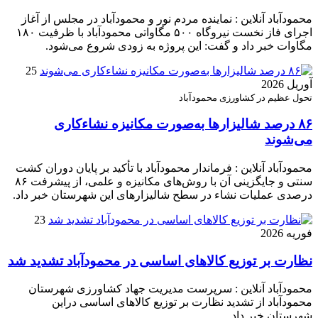
محمودآباد آنلاین : نماینده مردم نور و محمودآباد در مجلس از آغاز
اجرای فاز نخست نیروگاه ۵۰۰ مگاواتی محمودآباد با ظرفیت ۱۸۰
مگاوات خبر داد و گفت: این پروژه به زودی شروع می‌شود.
25
آوریل 2026
تحول عظیم در کشاورزی محمودآباد
۸۶ درصد شالیزارها به‌صورت مکانیزه نشاءکاری
می‌شوند
محمودآباد آنلاین : فرماندار محمودآباد با تأکید بر پایان دوران کشت
سنتی و جایگزینی آن با روش‌های مکانیزه و علمی، از پیشرفت ۸۶
درصدی عملیات نشاء در سطح شالیزارهای این شهرستان خبر داد.
23
فوریه 2026
نظارت بر توزیع کالا‌های اساسی در محمودآباد تشدید شد
محمودآباد آنلاین : سرپرست مدیریت جهاد کشاورزی شهرستان
محمودآباد از تشدید نظارت بر توزیع کالا‌های اساسی دراین
شهرستان خبر داد.