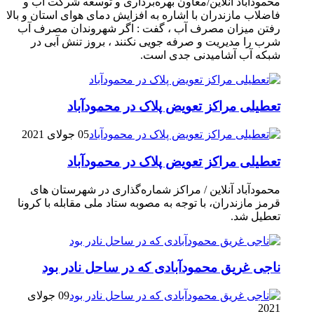
محمودآباد آنلاین/معاون بهره‌برداری و توسعه شرکت آب و
فاضلاب مازندران با اشاره به افزایش دمای هوای استان و بالا
رفتن میزان مصرف آب ، گفت : اگر شهروندان مصرف آب
شرب را مدیریت و صرفه جویی نکنند ، بروز تنش آبی در
شبکه آب آشامیدنی جدی است.
تعطیلی مراکز تعویض پلاک در محمودآباد
05 جولای 2021
تعطیلی مراکز تعویض پلاک در محمودآباد
محمودآباد آنلاین / مراکز شماره‌گذاری در شهر‌ستان های
قرمز مازندران، با توجه به مصوبه ستاد ملی مقابله با کرونا
تعطیل شد.
ناجی غریق محمودآبادی که در ساحل نادر بود
09 جولای
2021