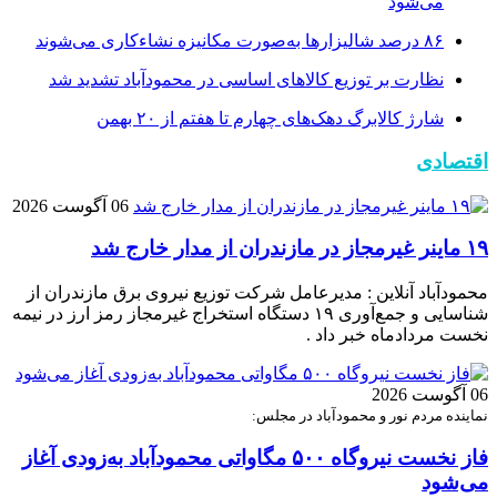
می‌شود
۸۶ درصد شالیزارها به‌صورت مکانیزه نشاءکاری می‌شوند
نظارت بر توزیع کالا‌های اساسی در محمودآباد تشدید شد
شارژ کالابرگ دهک‌های چهارم تا هفتم از ۲۰ بهمن
اقتصادی
06 آگوست 2026
۱۹ ماینر غیرمجاز در مازندران از مدار خارج شد
محمودآباد آنلاین : مدیرعامل شرکت توزیع نیروی برق مازندران از
شناسایی و جمع‌آوری ۱۹ دستگاه استخراج غیرمجاز رمز ارز در نیمه
نخست مردادماه خبر داد .
06 آگوست 2026
نماینده مردم نور و محمودآباد در مجلس:
فاز نخست نیروگاه ۵۰۰ مگاواتی محمودآباد به‌زودی آغاز
می‌شود