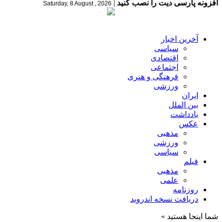
افزونه پارسی دیت را نصب کنید
|
Saturday, 8 August , 2026
آخرین اخبار
سیاسی
اقتصادی
اجتماعی
فرهنگی و هنری
ورزشی
ایران
بین الملل
یادداشت
عکس
مذهبی
ورزشی
سیاسی
فیلم
مذهبی
علمی
روزنامه
دریافت نسخه اندروید
شما اینجا هستید »