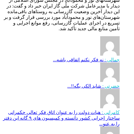
شهرستانهای نور و محمودآباد در مجلس شورای اسلامی از
دیدار با مدیرعامل شرکت ملّی گاز ایران خبر داد و گفت: در
این دیدار آخرین وضعیت گازرسانی به روستاهای باقی‌مانده
شهرستان‌های نور و محمودآباد مورد بررسی قرار گرفت و بر
تسریع در اجرای عملیات گازرسانی، رفع موانع اجرایی و
تأمین منابع مالی جدید تأکید شد.
جمالی :
نه فکر نکنم اتفاقی باشه...
حضرتی :
شاید الکی بگه!!...
کامرانی :
هیات دولت را به عنوان اتاق فکر تعالی حکمرانی
ساختار اجرایی کشور دانسته و کمیسیون های ۹ گانه این دفتر
را به عنو...