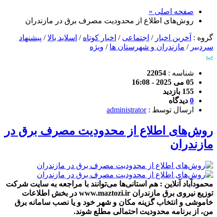
صفحه اصلی »
روش‌های اطلاع از محدودیت مصرف برق در مازندران
گروه :
آخرین اخبار
/
اجتماعی
/
اخبار کوتاه
/
اسلاید بالا
/
پیشنهاد
سردبیر
/
مازندران و شهرستان ها
/
ویژه
پ
شناسه :
22054
05 می 2025 - 16:08
155 بازدید
0
دیدگاه
ارسال توسط :
administrator
روش‌های اطلاع از محدودیت مصرف برق در
مازندران
محمودآباد آنلاین : هم استانی‌ها می‌توانند با مراجعه به سایت شرکت
توزیع نیروی برق مازندران www.maztozi.ir در بخش اطلاعات
خاموشی و انتخاب گزینه مکان و شهر خود و یا نصب سامانه برق
من، از برنامه محدودیت احتمالی مطلع شوند‌.