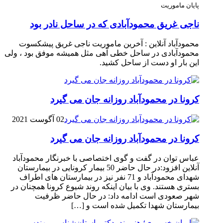
پایان ماموریت
ناجی غریق محمودآبادی که در ساحل نادر بود
محمودآباد آنلاین : آخرین ماموریت ناجی غریق پیشکسوت
محمودآبادی در ساحل خطی آهی مثل همیشه موفق بود ، ولی
این بار او دست از ساحل کشید.
کرونا در محمودآباد روزانه جان می گیرد
02 آگوست 2021
کرونا در محمودآباد روزانه جان می گیرد
عباس توان در گفت و گوی اختصاصی با خبرنگار محمودآباد
آنلاین افزود:در حال حاضر 50 بیمار کرونایی در بیمارستان
شهدای محمودآباد و 71 نفر نیز در بیمارستان های اطراف
بستری هستند. وی با بیان اینکه روند شیوع کرونا همچنان در
شهر صعودی است ادامه داد: در حال حاضر ظرفیت
بیمارستان شهدا تکمیل شده است و […]