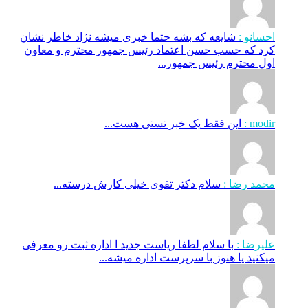
احسانو :
شایعه که بشه حتما خبری میشه نژاد خاطر نشان
کرد که حسب حسن اعتماد رئیس جمهور محترم و معاون
اول محترم رئیس جمهور...
modir :
این فقط یک خبر تستی هست...
محمد رضا :
سلام دکتر تقوی خیلی کارش درسته...
علیرضا :
با سلام لطفا ریاست جدید ا اداره ثبت‌ رو معرفی
میکنید یا هنوز با سرپرست اداره‌ میشه...