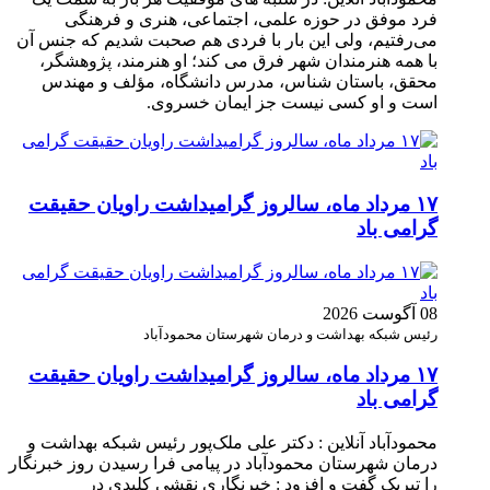
فرد موفق در حوزه علمی، اجتماعی، هنری و فرهنگی
می‌رفتیم، ولی این بار با فردی هم صحبت شدیم که جنس آن
با همه هنرمندان شهر فرق می کند؛ او هنرمند، پژوهشگر،
محقق، باستان شناس، مدرس دانشگاه، مؤلف و مهندس
است و او کسی نیست جز ایمان خسروی.
۱۷ مرداد ماه، سالروز گرامیداشت راویان حقیقت
گرامی باد
08 آگوست 2026
رئیس شبکه بهداشت و درمان شهرستان محمودآباد
۱۷ مرداد ماه، سالروز گرامیداشت راویان حقیقت
گرامی باد
محمودآباد آنلاین : دکتر علی ملک‌پور رئیس شبکه بهداشت و
درمان شهرستان محمودآباد در پیامی فرا رسیدن روز خبرنگار
را تبریک گفت و افزود : خبرنگاری نقشی کلیدی در