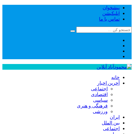
پیشخوان
اپلیکیشن
تماس با ما
خانه
آخرین اخبار
اجتماعی
اقتصادی
سیاسی
فرهنگی و هنری
ورزشی
ایران
بین الملل
اجتماعی