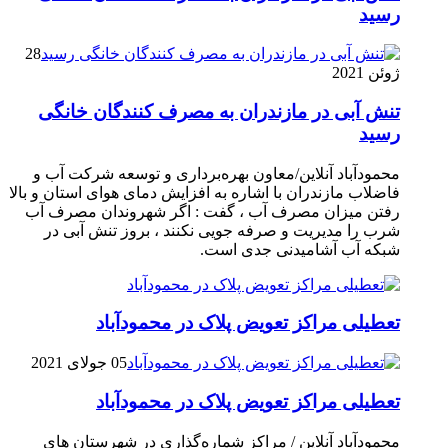
رسيد
28
ژوئن 2021
تنش آبی در مازندران به مصرف كنندگان خانگی
رسيد
محمودآباد آنلاین/معاون بهره‌برداری و توسعه شرکت آب و
فاضلاب مازندران با اشاره به افزایش دمای هوای استان و بالا
رفتن میزان مصرف آب ، گفت : اگر شهروندان مصرف آب
شرب را مدیریت و صرفه جویی نکنند ، بروز تنش آبی در
شبکه آب آشامیدنی جدی است.
تعطیلی مراکز تعویض پلاک در محمودآباد
05 جولای 2021
تعطیلی مراکز تعویض پلاک در محمودآباد
محمودآباد آنلاین / مراکز شماره‌گذاری در شهر‌ستان های