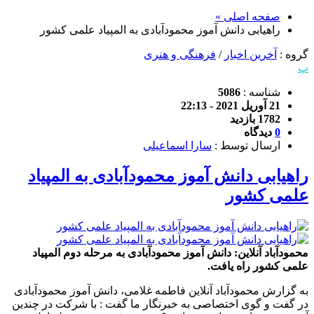
صفحه اصلی »
راهیابی دانش آموز محمودآبادی به المپیاد علمی کشور
گروه :
آخرین اخبار
/
فرهنگی و هنری
پ
شناسه :
5086
21 آوریل 2021 - 22:13
1782 بازدید
0
دیدگاه
ارسال توسط :
سارا اسماعیلی
راهیابی دانش آموز محمودآبادی به المپیاد
علمی کشور
محمودآباد آنلاین: دانش آموز محمودآبادی به مرحله دوم المپیاد
علمی کشور راه یافت.
به گزارش محمودآباد آنلاین فاطمه غلامی، دانش آموز محمودآبادی
در گفت و گوی اختصاصی به خبرنگار ما گفت : با شرکت در چندین