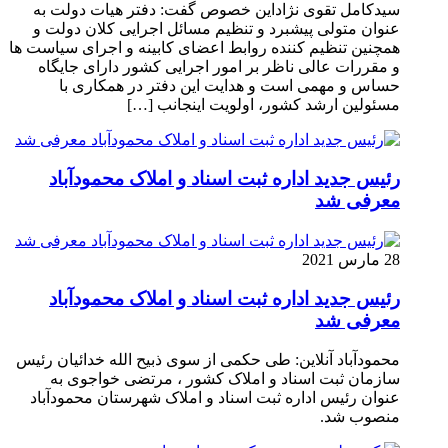
سیدکامل تقوی نژاداین خصوص گفت: دفتر هیات دولت به
عنوان متولی پیشبرد و تنظیم مسائل اجرایی کلان دولت و
همچنین تنظیم کننده روابط اعضای کابینه و اجرای سیاست ها
و مقررات عالی ناظر بر امور اجرایی کشور دارای جایگاه
حساس و مهمی است و هدایت این دفتر در همکاری با
مسئولین ارشد کشور، اولویت اینجانب […]
رئیس جدید اداره ثبت اسناد و املاک محمودآباد
معرفی شد
28 مارس 2021
رئیس جدید اداره ثبت اسناد و املاک محمودآباد
معرفی شد
محمودآباد آنلاین: طی حکمی از سوی ذبیح الله خدائیان رئیس
سازمان ثبت اسناد و املاک کشور ، مرتضی خواجوی به
عنوان رئیس اداره ثبت اسناد و املاک شهرستان محمودآباد
منصوب شد.