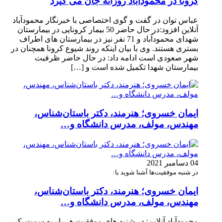
کرونا در محمودآباد روزانه جان می گیرد
عباس توان در گفت و گوی اختصاصی با خبرنگار محمودآباد
آنلاین افزود:در حال حاضر 50 بیمار کرونایی در بیمارستان
شهدای محمودآباد و 71 نفر نیز در بیمارستان های اطراف
بستری هستند. وی با بیان اینکه روند شیوع کرونا همچنان در
شهر صعودی است ادامه داد: در حال حاضر ظرفیت
بیمارستان شهدا تکمیل شده است و […]
ایمان خسروی؛ هنرمند، دکتر باستان‌شناس،
مهندس، مولف، مدرس دانشگاه و…
04 دسامبر 2021
در شنبه موفقیت‌ها آشنا شوید با:
ایمان خسروی؛ هنرمند، دکتر باستان‌شناس،
مهندس، مولف، مدرس دانشگاه و…
محمودآباد آنلاین: در شنبه های موفقیت هر بار به سمت یک