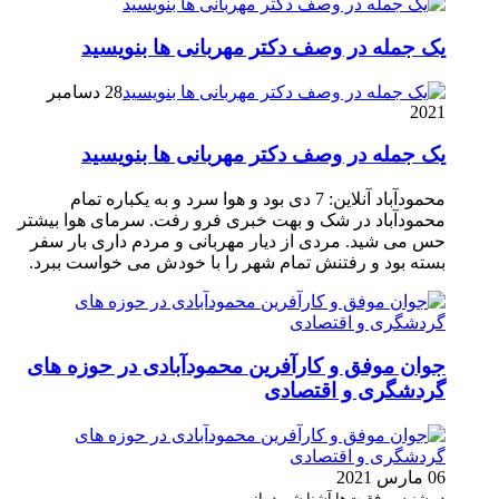
یک جمله در وصف دکتر مهربانی ها بنویسید
28 دسامبر
2021
یک جمله در وصف دکتر مهربانی ها بنویسید
محمودآباد آنلاین: 7 دی بود و هوا سرد و به یکباره تمام
محمودآباد در شک و بهت خبری فرو رفت. سرمای هوا بیشتر
حس می شید. مردی از دیار مهربانی و مردم داری بار سفر
بسته بود و رفتنش تمام شهر را با خودش می خواست ببرد.
جوان موفق و کارآفرین محمودآبادی در حوزه های
گردشگری و اقتصادی
06 مارس 2021
در شنبه موفقیت‌ها آشنا شوید با: