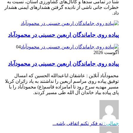
شنا در تمامی سدها و کانال‌های کشاورزی استان، نسبت به
خطرات جانی ناشی از نادیده گرفتن هشدارهای ایمنی هشدار
داد.
پیاده روی جاماندگان اربعین حسینی در محمودآباد
04
آگوست 2026
پیاده روی جاماندگان اربعین حسینی در محمودآباد
محمودآباد آنلاین : عاشقان اباعبدالله الحسین که امسال
توفیق پیاده روی مراسم اربعین را نداشتند به یاد زائران کربلا
مسیر مهدیه سرخ رود تا امامزاده قاسم(ع) محمودآباد را با
پای پیاده بیاد خاندان آل الله طی مسیر کردند.
جمالی :
نه فکر نکنم اتفاقی باشه...