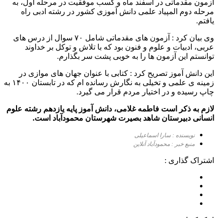
آزمون مقدماتی در اسفند ماه و کسب موفقیت در مرحله اول، به
مرحله دوم المپیاد علمی دانش آموزی کشور در رشته ادبی راه
یافتم.
وی بیان کرد : آزمون های مقدماتی شامل ۷۰ سوال از درس های
عربی، ادبیات و علوم و فنون بود که با تلاش و توکل بر خداوند
توانستم این آزمون ها را به خوبی پشت سر بگذارم.
این دانش آموز تصریح کرد : کتابی با عنوان جهان های موازی در
زمینه ی علمی و تخیلی به نگارش رسانده ام که در تابستان ۱۴۰۰ به
چاپ رسیده و در اختیار مردم قرار می گیرد.
لازم به ذکر است فاطمه غلامی، دانش آموز پایه یازدهم رشته علوم
انسانی دبیرستان شاهد بصیرت شهرستان محمودآباد است.
نویسنده : سارا اسماعیلی
منبع خبر : محمودآباد آنلاین
اشتراک گذاری :