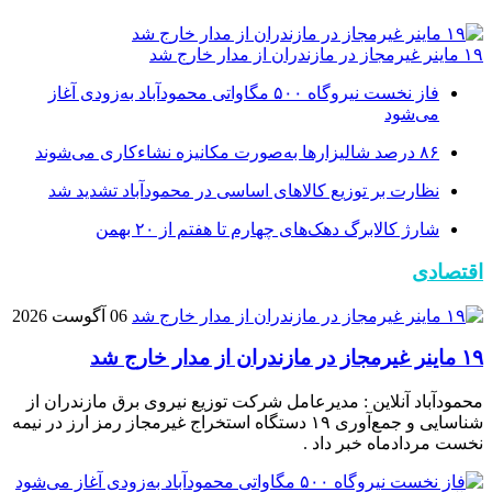
۱۹ ماینر غیرمجاز در مازندران از مدار خارج شد
فاز نخست نیروگاه ۵۰۰ مگاواتی محمودآباد به‌زودی آغاز
می‌شود
۸۶ درصد شالیزارها به‌صورت مکانیزه نشاءکاری می‌شوند
نظارت بر توزیع کالا‌های اساسی در محمودآباد تشدید شد
شارژ کالابرگ دهک‌های چهارم تا هفتم از ۲۰ بهمن
اقتصادی
06 آگوست 2026
۱۹ ماینر غیرمجاز در مازندران از مدار خارج شد
محمودآباد آنلاین : مدیرعامل شرکت توزیع نیروی برق مازندران از
شناسایی و جمع‌آوری ۱۹ دستگاه استخراج غیرمجاز رمز ارز در نیمه
نخست مردادماه خبر داد .