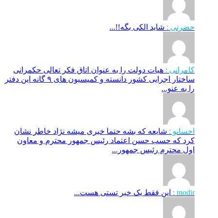
حضرتی :
شاید الکی بگه!!...
کامرانی :
هیات دولت را به عنوان اتاق فکر تعالی حکمرانی
ساختار اجرایی کشور دانسته و کمیسیون های ۹ گانه این دفتر
را به عنو...
احسانو :
شایعه که بشه حتما خبری میشه نژاد خاطر نشان
کرد که حسب حسن اعتماد رئیس جمهور محترم و معاون
اول محترم رئیس جمهور...
modir :
این فقط یک خبر تستی هست...