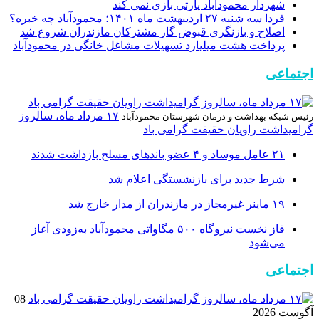
شهردار محمودآباد پارتی بازی نمی کند
فردا سه شنبه ۲۷ اردیبهشت ماه ۱۴۰۱؛ محمودآباد چه خبره؟
اصلاح و بازنگری قبوض گاز مشترکان مازندران شروع شد
پرداخت هشت میلیارد تسهیلات مشاغل خانگی در محمودآباد
اجتماعی
۱۷ مرداد ماه، سالروز
رئیس شبکه بهداشت و درمان شهرستان محمودآباد
گرامیداشت راویان حقیقت گرامی باد
۲۱ عامل موساد و ۴ عضو باند‌های مسلح بازداشت شدند
شرط جدید برای بازنشستگی اعلام شد
۱۹ ماینر غیرمجاز در مازندران از مدار خارج شد
فاز نخست نیروگاه ۵۰۰ مگاواتی محمودآباد به‌زودی آغاز
می‌شود
اجتماعی
08
آگوست 2026