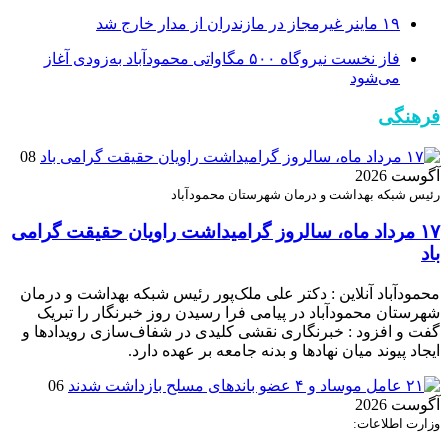
۱۹ ماینر غیرمجاز در مازندران از مدار خارج شد
فاز نخست نیروگاه ۵۰۰ مگاواتی محمودآباد به‌زودی آغاز
می‌شود
فرهنگی
08
آگوست 2026
رئیس شبکه بهداشت و درمان شهرستان محمودآباد
۱۷ مرداد ماه، سالروز گرامیداشت راویان حقیقت گرامی
باد
محمودآباد آنلاین : دکتر علی ملک‌پور رئیس شبکه بهداشت و درمان
شهرستان محمودآباد در پیامی فرا رسیدن روز خبرنگار را تبریک
گفت و افزود : خبرنگاری نقشی کلیدی در شفاف‌سازی رویدادها و
ایجاد پیوند میان نهادها و بدنه جامعه بر عهده دارد.
06
آگوست 2026
وزارت اطلاعات: