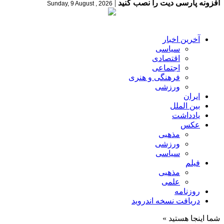
افزونه پارسی دیت را نصب کنید
|
Sunday, 9 August , 2026
آخرین اخبار
سیاسی
اقتصادی
اجتماعی
فرهنگی و هنری
ورزشی
ایران
بین الملل
یادداشت
عکس
مذهبی
ورزشی
سیاسی
فیلم
مذهبی
علمی
روزنامه
دریافت نسخه اندروید
شما اینجا هستید »