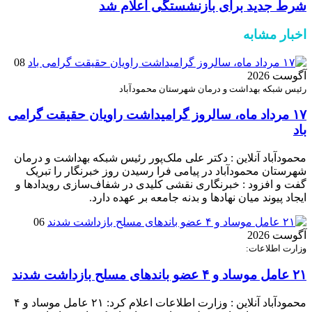
شرط جدید برای بازنشستگی اعلام شد
اخبار مشابه
08
آگوست 2026
رئیس شبکه بهداشت و درمان شهرستان محمودآباد
۱۷ مرداد ماه، سالروز گرامیداشت راویان حقیقت گرامی
باد
محمودآباد آنلاین : دکتر علی ملک‌پور رئیس شبکه بهداشت و درمان
شهرستان محمودآباد در پیامی فرا رسیدن روز خبرنگار را تبریک
گفت و افزود : خبرنگاری نقشی کلیدی در شفاف‌سازی رویدادها و
ایجاد پیوند میان نهادها و بدنه جامعه بر عهده دارد.
06
آگوست 2026
وزارت اطلاعات:
۲۱ عامل موساد و ۴ عضو باند‌های مسلح بازداشت شدند
محمودآباد آنلاین : وزارت اطلاعات اعلام کرد: ۲۱ عامل موساد و ۴