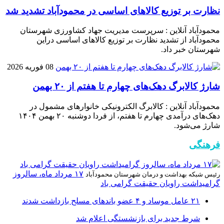
نظارت بر توزیع کالا‌های اساسی در محمودآباد تشدید شد
محمودآباد آنلاین : سرپرست مدیریت جهاد کشاورزی شهرستان
محمودآباد از تشدید نظارت بر توزیع کالا‌های اساسی دراین
شهرستان خبر داد.
08 فوریه 2026
شارژ کالابرگ دهک‌های چهارم تا هفتم از ۲۰ بهمن
محمودآباد آنلاین : کالابرگ الکترونیکی خانوار‌های مشمول در
دهک‌های درآمدی چهارم تا هفتم، از فردا دوشنبه ۲۰ بهمن ۱۴۰۴
شارژ می‌شود.
فرهنگی
۱۷ مرداد ماه، سالروز
رئیس شبکه بهداشت و درمان شهرستان محمودآباد
گرامیداشت راویان حقیقت گرامی باد
۲۱ عامل موساد و ۴ عضو باند‌های مسلح بازداشت شدند
شرط جدید برای بازنشستگی اعلام شد