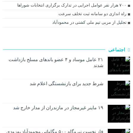
۷۰۰ هزار نفر عوامل اجرایی در تدارک برگزاری انتخابات شورا‌ها
راه اندازی دو سامانه ثبت تخلف سرعت
تجلیل از مربی تیم ملی کشتی در محمودآباد
اجتماعی
۲۱ عامل موساد و ۴ عضو باند‌های مسلح بازداشت
شدند
شرط جدید برای بازنشستگی اعلام شد
۱۹ ماینر غیرمجاز در مازندران از مدار خارج شد
فاز نخست نیروگاه ۵۰۰ مگاواتی محمودآباد به‌زودی