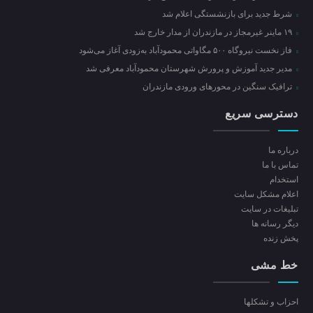
شرط جدید برای بازنشستگی اعلام شد
۱۹ ماینر غیرمجاز در مازندران از مدار خارج شد
فاز نخست نیروگاه ۵۰۰ مگاواتی محمودآباد به‌زودی آغاز می‌شود
مدیر جدید آموزش و پرورش شهرستان محمودآباد معرفی شد
ترافیک سنگین در محور‌های ورودی مازندران
دسترسی سریع
درباره ما
تماس با ما
استخدام
اعلام مشکل سایت
تبلیغات در سایت
ديگر رسانه ها
پخش زنده
خط مشی
احزاب و تشکلها