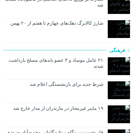
شد
شارژ کالابرگ دهک‌های چهارم تا هفتم از ۲۰ بهمن
فرهنگی
۲۱ عامل موساد و ۴ عضو باند‌های مسلح بازداشت
شدند
شرط جدید برای بازنشستگی اعلام شد
۱۹ ماینر غیرمجاز در مازندران از مدار خارج شد
فاز نخست نیروگاه ۵۰۰ مگاواتی محمودآباد به‌زودی