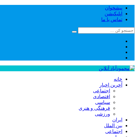
پیشخوان
اپلیکیشن
تماس با ما
خانه
آخرین اخبار
اجتماعی
اقتصادی
سیاسی
فرهنگی و هنری
ورزشی
ایران
بین الملل
اجتماعی