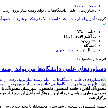
صفحه اصلی »
دستاوردهای علمی دانشگاه‌ها می تواند زمینه ساز برون رفت ا
گروه :
آخرین اخبار
/
اجتماعی
/
اسلاید بالا
/
فرهنگی و هنری
/
محمودآبا
پ
شناسه :
1374
05 اکتبر 2020 - 14:54
989 بازدید
0
دیدگاه
ارسال توسط :
رضا اکبری
فرماندار محمودآباد:
دستاوردهای علمی دانشگاه‌ها می تواند زمینه
محمودآباد آنلاین : جلسه کمیسیون دانشجویی شهرستان محمودآباد با
برگزار شد.
جلسه کمیسیون دانشجویی شهرستان محمودآباد با محوریت بررسی مسائ