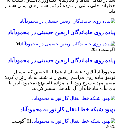
شنا در تمامی سدها و کانال‌های کشاورزی استان، نسبت به
خطرات جانی ناشی از نادیده گرفتن هشدارهای ایمنی هشدار
داد.
پیاده روی جاماندگان اربعین حسینی در محمودآباد
04
آگوست 2026
پیاده روی جاماندگان اربعین حسینی در محمودآباد
محمودآباد آنلاین : عاشقان اباعبدالله الحسین که امسال
توفیق پیاده روی مراسم اربعین را نداشتند به یاد زائران کربلا
مسیر مهدیه سرخ رود تا امامزاده قاسم(ع) محمودآباد را با
پای پیاده بیاد خاندان آل الله طی مسیر کردند.
بهبود شبکه خط انتقال گاز نور به محمودآباد
01 آگوست
2026