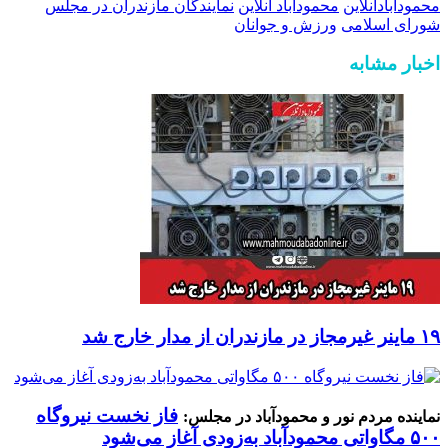
محمودآبادآنلاین
محموداباد آنلاین
نمایندگان مازندران در مجلس
شورای اسلامی
ورزش و جوانان
اخبار مشابه
۱۹ ماینر غیرمجاز در مازندران از مدار خارج شد
فاز نخست نیروگاه
نماینده مردم نور و محمودآباد در مجلس:
۵۰۰ مگاواتی محمودآباد به‌زودی آغاز می‌شود