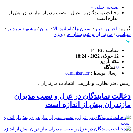
صفحه اصلی »
دخالت نمایندگان در عزل و نصب مدیران مازندران بیش از
اندازه است
گروه :
آخرین اخبار
/
استان ها
/
اسلاید بالا
/
ایران
/
پیشنهاد سردبیر
/
سیاسی
/
مازندران و شهرستان ها
/
ویژه
پ
شناسه :
14116
12 جولای 2022 - 18:24
454 بازدید
0
دیدگاه
ارسال توسط :
administrator
رییس دفتر نظارت و بازرسی انتخابات مازندران :
دخالت نمایندگان در عزل و نصب مدیران
مازندران بیش از اندازه است