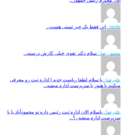
اول محترم رئیس جمهور...
modir :
این فقط یک خبر تستی هست...
محمد رضا :
سلام دکتر تقوی خیلی کارش درسته...
علیرضا :
با سلام لطفا ریاست جدید ا اداره ثبت‌ رو معرفی
میکنید یا هنوز با سرپرست اداره‌ میشه...
علیرضا :
باسلام الان اداره ثبت رئیس داره تو محمودآباد یا با
سرپرست اداره میشه ،؟...