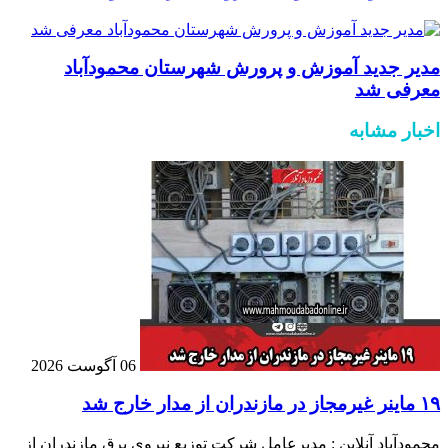
مدیر جدید آموزش و پرورش شهرستان محمودآباد
معرفی شد
اخبار مشابه
06 آگوست 2026
۱۹ ماینر غیرمجاز در مازندران از مدار خارج شد
محمودآباد آنلاین : مدیرعامل شرکت توزیع نیروی برق مازندران از