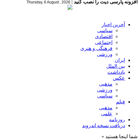
افزونه پارسی دیت را نصب کنید
|
Thursday, 6 August , 2026
آخرین اخبار
سیاسی
اقتصادی
اجتماعی
فرهنگی و هنری
ورزشی
ایران
بین الملل
یادداشت
عکس
مذهبی
ورزشی
سیاسی
فیلم
مذهبی
علمی
روزنامه
دریافت نسخه اندروید
شما اینجا هستید »