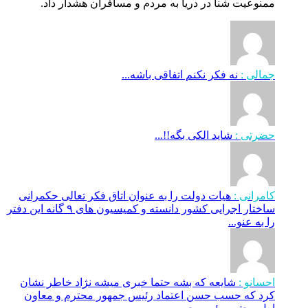
ممنوعیت شنا در دریا به مردم و مسافران هشدار داد.
جمالی :
نه فکر نکنم اتفاقی باشه...
حضرتی :
شاید الکی بگه!!...
کامرانی :
هیات دولت را به عنوان اتاق فکر تعالی حکمرانی
ساختار اجرایی کشور دانسته و کمیسیون های ۹ گانه این دفتر
را به عنو...
احسانو :
شایعه که بشه حتما خبری میشه نژاد خاطر نشان
کرد که حسب حسن اعتماد رئیس جمهور محترم و معاون