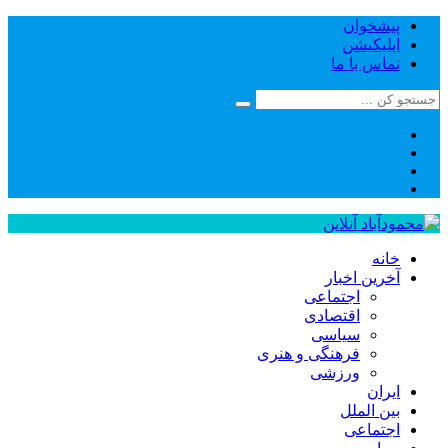
پیشخوان
اپلیکیشن
تماس با ما
خانه
آخرین اخبار
اجتماعی
اقتصادی
سیاسی
فرهنگی و هنری
ورزشی
ایران
بین الملل
اجتماعی