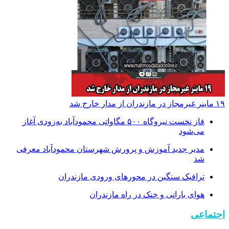
۱۹ ماینر غیرمجاز در مازندران از مدار خارج شد
فاز نخست نیروگاه ۵۰۰ مگاواتی محمودآباد به‌زودی آغاز
می‌شود
مدیر جدید آموزش و پرورش شهرستان محمودآباد معرفی
شد
ترافیک سنگین در محور‌های ورودی مازندران
هوای بارانی و خنک در راه مازندران
اجتماعی