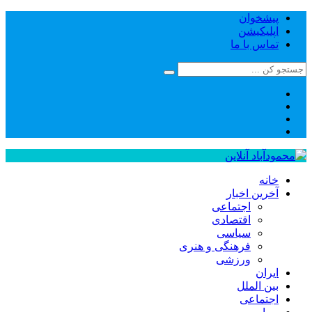
پیشخوان
اپلیکیشن
تماس با ما
خانه
آخرین اخبار
اجتماعی
اقتصادی
سیاسی
فرهنگی و هنری
ورزشی
ایران
بین الملل
اجتماعی