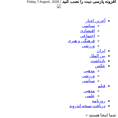
افزونه پارسی دیت را نصب کنید
|
Friday, 7 August , 2026
آخرین اخبار
سیاسی
اقتصادی
اجتماعی
فرهنگی و هنری
ورزشی
ایران
بین الملل
یادداشت
عکس
مذهبی
ورزشی
سیاسی
فیلم
مذهبی
علمی
روزنامه
دریافت نسخه اندروید
شما اینجا هستید »