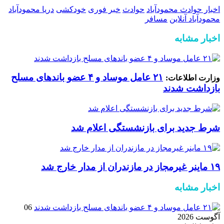
اخبار حوادث محمودآباد
حوادث
خبر فوری
خودکشی
دریا محمودآباد
محمودآباد آنلاین
مسافر
اخبار مشابه
۲۱ عامل موساد و ۴ عضو باند‌های مسلح
وزارت اطلاعات:
بازداشت شدند
شرط جدید برای بازنشستگی اعلام شد
۱۹ ماینر غیرمجاز در مازندران از مدار خارج شد
اخبار مشابه
06
آگوست 2026