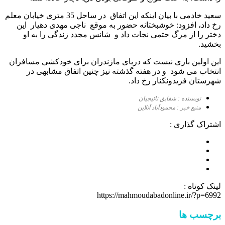
سعید خادمی با بیان اینکه این اتفاق در ساحل 35 متری خیابان معلم
رخ داد، افزود: خوشبختانه حضور به موقع ناجی مهدی دهیار این
دختر را از مرگ حتمی نجات داد و شانس مجدد زندگی را به او
بخشید.
این اولین باری نیست که دریای مازندران برای خودکشی مسافران
انتخاب می شود و در هفته گذشته نیز چنین اتفاق مشابهی در
شهرستان فریدونکنار رخ داد.
نویسنده : شقایق نائیجیان
منبع خبر : محمودآباد آنلاین
اشتراک گذاری :
لینک کوتاه :
https://mahmoudabadonline.ir/?p=6992
برچسب ها