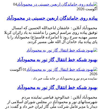
04
آگوست 2026
پیاده روی جاماندگان اربعین حسینی در محمودآباد
محمودآباد آنلاین : عاشقان اباعبدالله الحسین که امسال
توفیق پیاده روی مراسم اربعین را نداشتند به یاد زائران کربلا
مسیر مهدیه سرخ رود تا امامزاده قاسم(ع) محمودآباد را با
پای پیاده بیاد خاندان آل الله طی مسیر کردند.
بهبود شبکه خط انتقال گاز نور به محمودآباد
01 آگوست
2026
نماینده مردم نور و محمودآباد در خانه ملّت خبر داد :
بهبود شبکه خط انتقال گاز نور به محمودآباد
محمودآباد آنلاین : عبدالوحید فیاضی نماینده مردم
شهرستانهای نور و محمودآباد در مجلس شورای اسلامی از
دیدار با مدیرعامل شرکت ملّی گاز ایران خبر داد و گفت: در