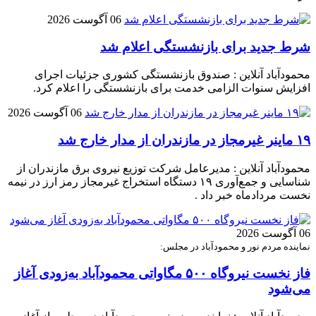
06 آگوست 2026
شرط جدید برای بازنشستگی اعلام شد
محمودآباد آنلاین : صندوق بازنشستگی کشوری جزئیات اجرای
افزایش سنوات الزامی خدمت برای بازنشستگی را اعلام کرد.
06 آگوست 2026
۱۹ ماینر غیرمجاز در مازندران از مدار خارج شد
محمودآباد آنلاین : مدیرعامل شرکت توزیع نیروی برق مازندران از
شناسایی و جمع‌آوری ۱۹ دستگاه استخراج غیرمجاز رمز ارز در نیمه
نخست مردادماه خبر داد .
06 آگوست 2026
نماینده مردم نور و محمودآباد در مجلس:
فاز نخست نیروگاه ۵۰۰ مگاواتی محمودآباد به‌زودی آغاز
می‌شود