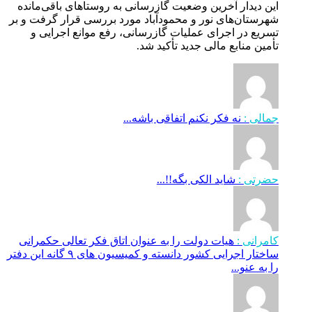
این دیدار آخرین وضعیت گازرسانی به روستاهای باقی‌مانده
شهرستان‌های نور و محمودآباد مورد بررسی قرار گرفت و بر
تسریع در اجرای عملیات گازرسانی، رفع موانع اجرایی و
تأمین منابع مالی جدید تأکید شد.
جمالی :
نه فکر نکنم اتفاقی باشه...
حضرتی :
شاید الکی بگه!!...
کامرانی :
هیات دولت را به عنوان اتاق فکر تعالی حکمرانی
ساختار اجرایی کشور دانسته و کمیسیون های ۹ گانه این دفتر
را به عنو...