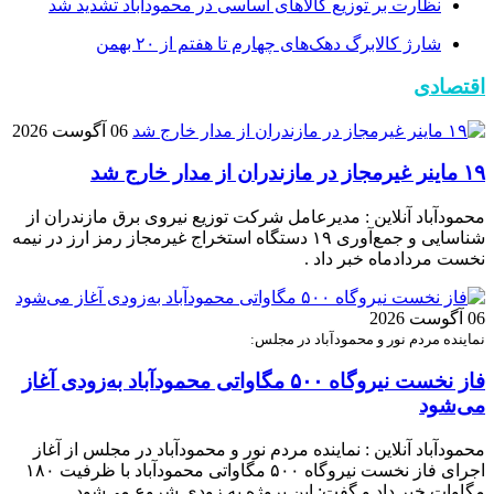
نظارت بر توزیع کالا‌های اساسی در محمودآباد تشدید شد
شارژ کالابرگ دهک‌های چهارم تا هفتم از ۲۰ بهمن
اقتصادی
06 آگوست 2026
۱۹ ماینر غیرمجاز در مازندران از مدار خارج شد
محمودآباد آنلاین : مدیرعامل شرکت توزیع نیروی برق مازندران از
شناسایی و جمع‌آوری ۱۹ دستگاه استخراج غیرمجاز رمز ارز در نیمه
نخست مردادماه خبر داد .
06 آگوست 2026
نماینده مردم نور و محمودآباد در مجلس:
فاز نخست نیروگاه ۵۰۰ مگاواتی محمودآباد به‌زودی آغاز
می‌شود
محمودآباد آنلاین : نماینده مردم نور و محمودآباد در مجلس از آغاز
اجرای فاز نخست نیروگاه ۵۰۰ مگاواتی محمودآباد با ظرفیت ۱۸۰
مگاوات خبر داد و گفت: این پروژه به زودی شروع می‌شود.