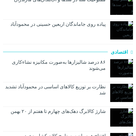
پیاده روی جاماندگان اربعین حسینی در محمودآباد
اقتصادی
۸۶ درصد شالیزارها به‌صورت مکانیزه نشاءکاری
می‌شوند
نظارت بر توزیع کالا‌های اساسی در محمودآباد تشدید
شد
شارژ کالابرگ دهک‌های چهارم تا هفتم از ۲۰ بهمن
افتتاح همزمان سه طرح کلان کشاورزی در