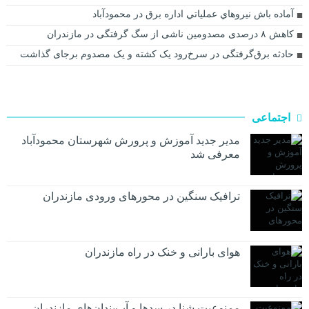
آماده باش نيروهاي عملياتي اداره برق در محمودآباد
کاهش ۸ درصدی مصدومین ناشی از سگ گرفتگی در مازندران
حادثه برق‌گرفتگی در سرخ‌رود يک كشته و یک مصدوم برجای گذاشت
اجتماعی
مدیر جدید آموزش و پرورش شهرستان محمودآباد
معرفی شد
ترافیک سنگین در محور‌های ورودی مازندران
هوای بارانی و خنک در راه مازندران
ممنوعیت شنا در سدها و آب‌بندان‌‌های مازندران