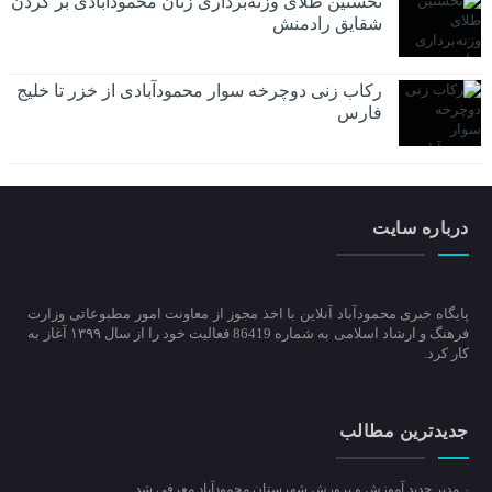
نخستین طلای وزنه‌برداری زنان محمودآبادی بر گردن
شقایق رادمنش
رکاب زنی دوچرخه سوار محمودآبادی از خزر تا خلیج
فارس
درباره سایت
پایگاه خبری محمودآباد آنلاین با اخذ مجوز از معاونت امور مطبوعاتی وزارت
فرهنگ و ارشاد اسلامی به شماره 86419 فعالیت خود را از سال ۱۳۹۹ آغاز به
کار کرد.
جدیدترین مطالب
مدیر جدید آموزش و پرورش شهرستان محمودآباد معرفی شد