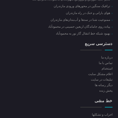
ترافیک سنگین در محور‌های ورودی مازندران
هوای بارانی و خنک در راه مازندران
ممنوعیت شنا در سدها و آب‌بندان‌‌های مازندران
پیاده روی جاماندگان اربعین حسینی در محمودآباد
بهبود شبکه خط انتقال گاز نور به محمودآباد
دسترسی سریع
درباره ما
تماس با ما
استخدام
اعلام مشکل سایت
تبلیغات در سایت
ديگر رسانه ها
پخش زنده
خط مشی
احزاب و تشکلها