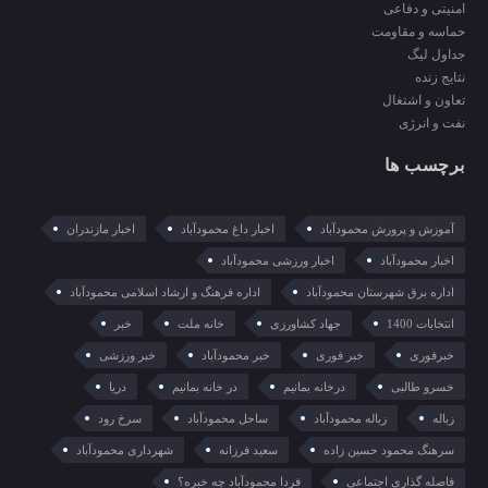
امنیتی و دفاعی
حماسه و مقاومت
جداول لیگ
نتایج زنده
تعاون و اشتغال
نفت و انرژی
برچسب ها
آموزش و پرورش محمودآباد
اخبار داغ محمودآباد
اخبار مازندران
اخبار محمودآباد
اخبار ورزشی محمودآباد
اداره برق شهرستان محمودآباد
اداره فرهنگ و ارشاد اسلامی محمودآباد
انتخابات 1400
جهاد کشاورزی
خانه ملت
خبر
خبرفوری
خبر فوری
خبر محمودآباد
خبر ورزشی
خسرو طالبی
درخانه بمانیم
در خانه بمانیم
دریا
زباله
زباله محمودآباد
ساحل محمودآباد
سرخ رود
سرهنگ محمود حسین زاده
سعید فرزانه
شهرداری محمودآباد
فاصله گذاری اجتماعی
فردا محمودآباد چه خبره؟