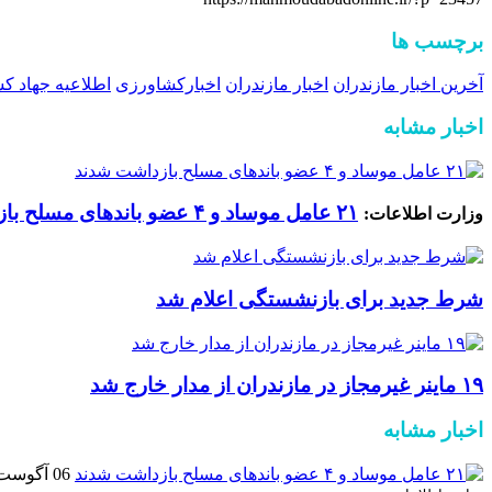
برچسب ها
آخرین اخبار مازندران
اخبار مازندران
اخبارکشاورزی
اطلاعیه جهاد ک
اخبار مشابه
۲۱ عامل موساد و ۴ عضو باند‌های مسلح بازداشت شدند
وزارت اطلاعات:
شرط جدید برای بازنشستگی اعلام شد
۱۹ ماینر غیرمجاز در مازندران از مدار خارج شد
اخبار مشابه
06 آگوست 2026