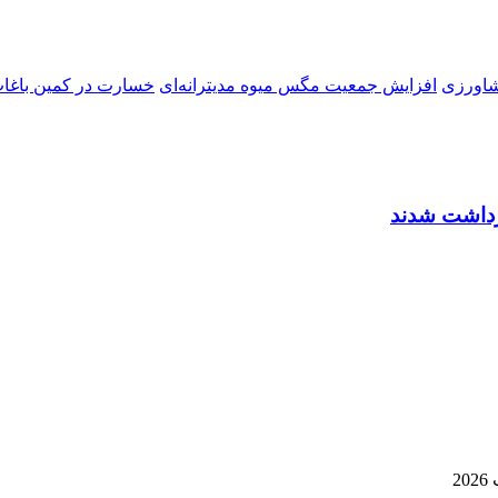
شاورزی
افزایش جمعیت مگس میوه مدیترانه‌ای
خسارت در کمین باغا