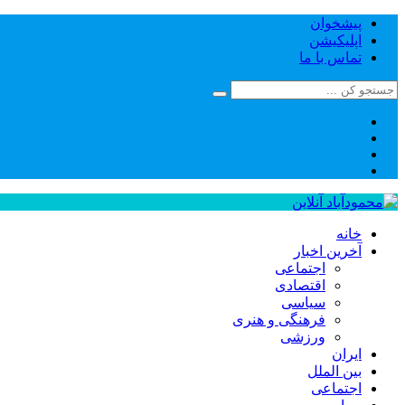
پیشخوان
اپلیکیشن
تماس با ما
خانه
آخرین اخبار
اجتماعی
اقتصادی
سیاسی
فرهنگی و هنری
ورزشی
ایران
بین الملل
اجتماعی