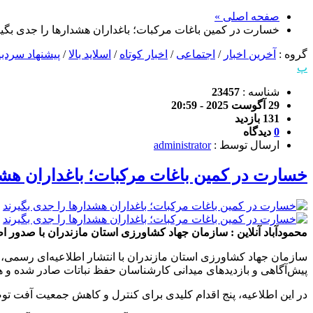
صفحه اصلی »
خسارت در کمین باغات مرکبات؛ باغداران هشدار‌ها را جدی بگیر
گروه :
آخرین اخبار
/
اجتماعی
/
اخبار کوتاه
/
اسلاید بالا
/
پیشنهاد سردبی
پ
شناسه :
23457
29 آگوست 2025 - 20:59
131 بازدید
0
دیدگاه
ارسال توسط :
administrator
خسارت در کمین باغات مرکبات؛ باغداران هشدا
محمودآباد آنلاین : سازمان جهاد کشاورزی استان مازندران با صدور ا
سازمان جهاد کشاورزی استان مازندران با انتشار اطلاعیه‌ای رسمی،
پیش‌آگاهی و بازدیدهای میدانی کارشناسان حفظ نباتات صادر شده و 
در این اطلاعیه، پنج اقدام کلیدی برای کنترل و کاهش جمعیت آفت ت