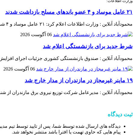
وزارت اطلاعات:
۲۱ عامل موساد و ۴ عضو باند‌های مسلح بازداشت شدند
محمودآباد آنلاین : وزارت اطلاعات اعلام کرد: ۲۱ عامل موساد و ۴ شرور عضو باند‌های مسلح شرارت در استان کرمان شناسایی و بازداشت شدند.
06 آگوست 2026
شرط جدید برای بازنشستگی اعلام شد
محمودآباد آنلاین : صندوق بازنشستگی کشوری جزئیات اجرای افزایش
06 آگوست 2026
۱۹ ماینر غیرمجاز در مازندران از مدار خارج شد
محمودآباد آنلاین : مدیرعامل شرکت توزیع نیروی برق مازندران از شناسایی و جمع‌آوری ۱۹ دستگاه استخراج غیرمجاز رمز ارز د
ثبت دیدگاه
دیدگاه های ارسال شده توسط شما، پس از تایید توسط تیم مدی
پیام هایی که حاوی تهمت یا افترا باشد منتشر نخواهد شد.