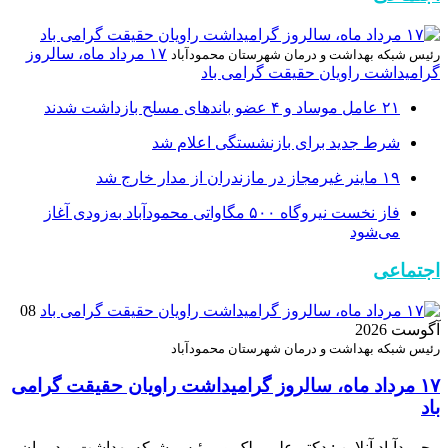
۱۷ مرداد ماه، سالروز
رئیس شبکه بهداشت و درمان شهرستان محمودآباد
گرامیداشت راویان حقیقت گرامی باد
۲۱ عامل موساد و ۴ عضو باند‌های مسلح بازداشت شدند
شرط جدید برای بازنشستگی اعلام شد
۱۹ ماینر غیرمجاز در مازندران از مدار خارج شد
فاز نخست نیروگاه ۵۰۰ مگاواتی محمودآباد به‌زودی آغاز
می‌شود
اجتماعی
08
آگوست 2026
رئیس شبکه بهداشت و درمان شهرستان محمودآباد
۱۷ مرداد ماه، سالروز گرامیداشت راویان حقیقت گرامی
باد
محمودآباد آنلاین : دکتر علی ملک‌پور رئیس شبکه بهداشت و درمان