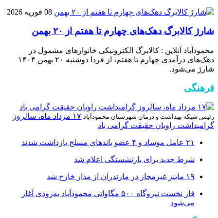
08 فوریه 2026
شارژ کالابرگ دهک‌های چهارم تا هفتم از ۲۰ بهمن
محمودآباد آنلاین : کالابرگ الکترونیکی خانوار‌های مشمول در
دهک‌های درآمدی چهارم تا هفتم، از فردا دوشنبه ۲۰ بهمن ۱۴۰۴
شارژ می‌شود.
فرهنگی
۱۷ مرداد ماه، سالروز
رئیس شبکه بهداشت و درمان شهرستان محمودآباد
گرامیداشت راویان حقیقت گرامی باد
۲۱ عامل موساد و ۴ عضو باند‌های مسلح بازداشت شدند
شرط جدید برای بازنشستگی اعلام شد
۱۹ ماینر غیرمجاز در مازندران از مدار خارج شد
فاز نخست نیروگاه ۵۰۰ مگاواتی محمودآباد به‌زودی آغاز
می‌شود