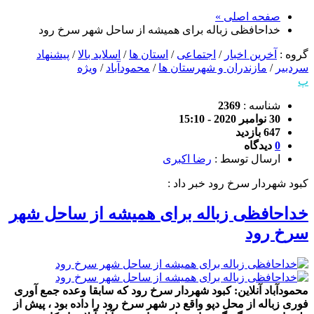
صفحه اصلی »
خداحافظی زباله برای همیشه از ساحل شهر سرخ رود
گروه :
آخرین اخبار
/
اجتماعی
/
استان ها
/
اسلاید بالا
/
پیشنهاد
سردبیر
/
مازندران و شهرستان ها
/
محمودآباد
/
ویژه
پ
شناسه :
2369
30 نوامبر 2020 - 15:10
647 بازدید
0
دیدگاه
ارسال توسط :
رضا اکبری
کبود شهردار سرخ رود خبر داد :
خداحافظی زباله برای همیشه از ساحل شهر
سرخ رود
محمودآباد آنلاین: کبود شهردار سرخ رود که سابقا وعده جمع آوری
فوری زباله از محل دپو واقع در شهر سرخ رود را داده بود ، پیش از