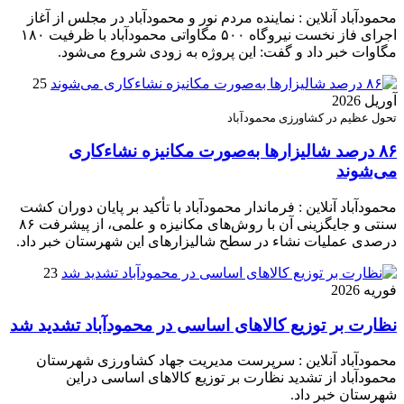
محمودآباد آنلاین : نماینده مردم نور و محمودآباد در مجلس از آغاز
اجرای فاز نخست نیروگاه ۵۰۰ مگاواتی محمودآباد با ظرفیت ۱۸۰
مگاوات خبر داد و گفت: این پروژه به زودی شروع می‌شود.
25
آوریل 2026
تحول عظیم در کشاورزی محمودآباد
۸۶ درصد شالیزارها به‌صورت مکانیزه نشاءکاری
می‌شوند
محمودآباد آنلاین : فرماندار محمودآباد با تأکید بر پایان دوران کشت
سنتی و جایگزینی آن با روش‌های مکانیزه و علمی، از پیشرفت ۸۶
درصدی عملیات نشاء در سطح شالیزارهای این شهرستان خبر داد.
23
فوریه 2026
نظارت بر توزیع کالا‌های اساسی در محمودآباد تشدید شد
محمودآباد آنلاین : سرپرست مدیریت جهاد کشاورزی شهرستان
محمودآباد از تشدید نظارت بر توزیع کالا‌های اساسی دراین
شهرستان خبر داد.