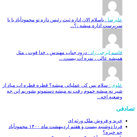
علیرضا :
باسلام الان اداره ثبت رئیس داره تو محمودآباد یا با
سرپرست اداره میشه ،؟...
قاسم ایرجی راد :
درود جناب مهندس ، خدا قوت ، مثل
همیشه عالی ، نمره ات بیست....
علوی :
سلام پس کی عملیاتی میشه؟ قطره قطره اب میاد از
شیر نه میشه حموم رفت نه میشه دستمونو بشوریم این چه
وضعیه اخه...
تصادفی
خرید و فروش ملک ورثه ای
فردا دوشنبه بیست و هفتم اردیبهشت ماه ۱۴۰۰ محمودآباد
چه خبره؟