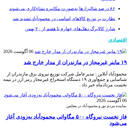
۸۶ درصد شالیزارها به‌صورت مکانیزه نشاءکاری می‌شوند
نظارت بر توزیع کالا‌های اساسی در محمودآباد تشدید شد
شارژ کالابرگ دهک‌های چهارم تا هفتم از ۲۰ بهمن
اقتصادی
06 آگوست 2026
۱۹ ماینر غیرمجاز در مازندران از مدار خارج شد
محمودآباد آنلاین : مدیرعامل شرکت توزیع نیروی برق مازندران از
شناسایی و جمع‌آوری ۱۹ دستگاه استخراج غیرمجاز رمز ارز در نیمه
نخست مردادماه خبر داد .
06 آگوست 2026
نماینده مردم نور و محمودآباد در مجلس:
فاز نخست نیروگاه ۵۰۰ مگاواتی محمودآباد به‌زودی آغاز
می‌شود