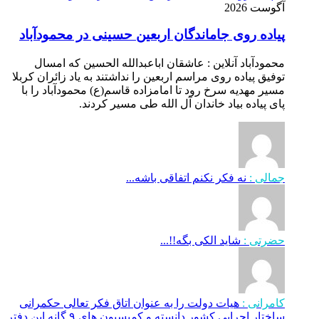
آگوست 2026
پیاده روی جاماندگان اربعین حسینی در محمودآباد
محمودآباد آنلاین : عاشقان اباعبدالله الحسین که امسال
توفیق پیاده روی مراسم اربعین را نداشتند به یاد زائران کربلا
مسیر مهدیه سرخ رود تا امامزاده قاسم(ع) محمودآباد را با
پای پیاده بیاد خاندان آل الله طی مسیر کردند.
جمالی :
نه فکر نکنم اتفاقی باشه...
حضرتی :
شاید الکی بگه!!...
کامرانی :
هیات دولت را به عنوان اتاق فکر تعالی حکمرانی
ساختار اجرایی کشور دانسته و کمیسیون های ۹ گانه این دفتر