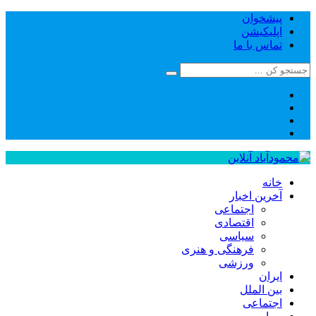
پیشخوان
اپلیکیشن
تماس با ما
خانه
آخرین اخبار
اجتماعی
اقتصادی
سیاسی
فرهنگی و هنری
ورزشی
ایران
بین الملل
اجتماعی