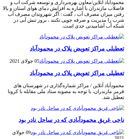
محمودآباد آنلاین/معاون بهره‌برداری و توسعه شرکت آب و
فاضلاب مازندران با اشاره به افزایش دمای هوای استان و بالا
رفتن میزان مصرف آب ، گفت : اگر شهروندان مصرف آب
شرب را مدیریت و صرفه جویی نکنند ، بروز تنش آبی در
شبکه آب آشامیدنی جدی است.
تعطیلی مراکز تعویض پلاک در محمودآباد
05 جولای 2021
تعطیلی مراکز تعویض پلاک در محمودآباد
محمودآباد آنلاین / مراکز شماره‌گذاری در شهر‌ستان های
قرمز مازندران، با توجه به مصوبه ستاد ملی مقابله با کرونا
تعطیل شد.
ناجی غریق محمودآبادی که در ساحل نادر بود
09 جولای
2021