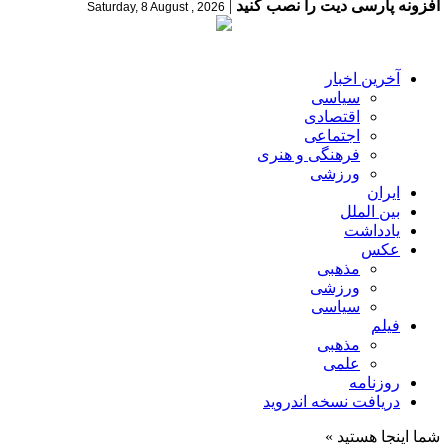
افزونه پارسی دیت را نصب کنید
|
Saturday, 8 August , 2026
آخرین اخبار
سیاسی
اقتصادی
اجتماعی
فرهنگی و هنری
ورزشی
ایران
بین الملل
یادداشت
عکس
مذهبی
ورزشی
سیاسی
فیلم
مذهبی
علمی
روزنامه
دریافت نسخه اندروید
شما اینجا هستید »