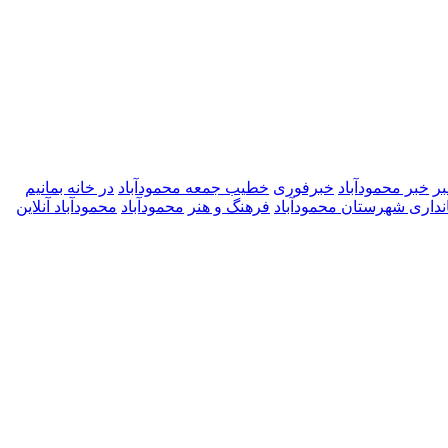
ر
خبر محمودآباد
خبرفوری
خطیب جمعه محمودآباد
در خانه بمانیم
نداری شهرستان محمودآباد
فرهنگ و هنر
محمودآباد
محمودآباد آنلاین