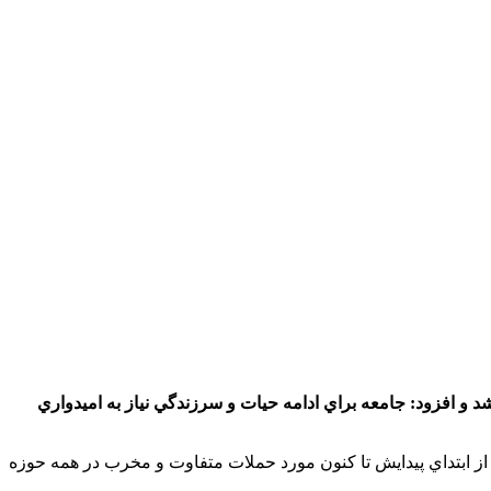
و افزود: جامعه براي ادامه حيات و سرزندگي نياز به اميدواري
ز ابتداي پيدايش تا كنون مورد حملات متفاوت و مخرب در همه حوزه