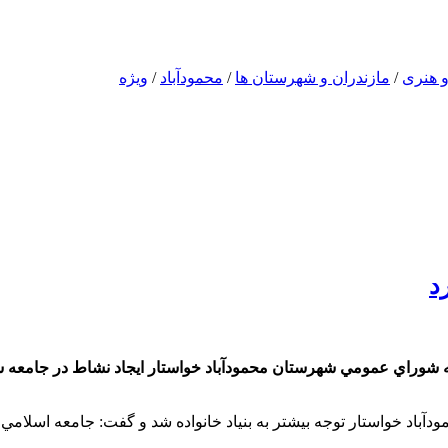
 هنری
/
مازندران و شهرستان ها
/
محمودآباد
/
ویژه
د
 شوراي عمومي شهرستان محمودآباد خواستار ايجاد نشاط در جامعه شد 
اد خواستار توجه بيشتر به بنياد خانواده شد و گفت: جامعه اسلامي ا