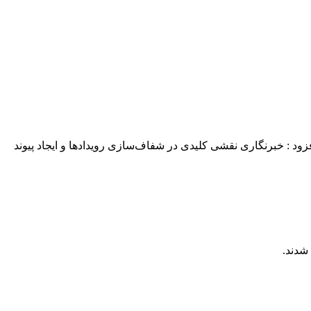
زود : خبرنگاری نقشی کلیدی در شفاف‌سازی رویدادها و ایجاد پیوند