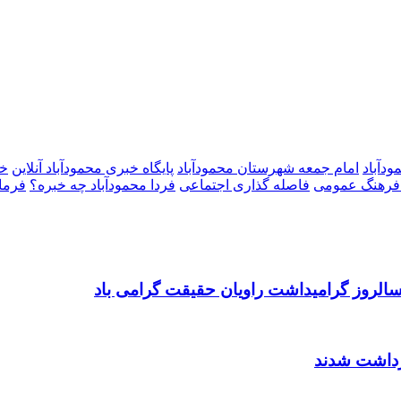
ودآباد
امام جمعه شهرستان محمودآباد
پایگاه خبری محمودآباد آنلاین
خب
فرهنگ عمومی
فاصله گذاری اجتماعی
فردا محمودآباد چه خبره؟
فرما