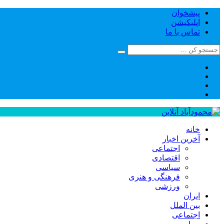
پیشخوان
اپلیکیشن
تماس با ما
خانه
آخرین اخبار
اجتماعی
اقتصادی
سیاسی
فرهنگی و هنری
ورزشی
ایران
بین الملل
اجتماعی