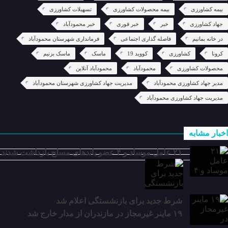
بیمه کشاورزی
بیمه محصولات کشاورزی
تسهیلات کشاورزی
جهاد کشاورزی
خبر
خبر فوری
خبر محمودآباد
در خانه بمانیم
فاصله گذاری اجتماعی
فرمانداری شهرستان محمودآباد
کرونا
کشاورزی
کووید 19
ماسک
ماسک بزنیم
محصولات کشاورزی
محمودآباد
محمودآباد آنلاین
مدیر جهاد کشاورزی محمودآباد
مدیریت جهاد کشاورزی شهرستان محمودآباد
مدیریت جهاد کشاورزی محمودآباد
اخبار مشابه
۲۱ عامل موساد و ۴ عضو باند‌های مسلح بازداشت شدند
شرط جدید برای بازنشستگی اعلام شد
۱۹ ماینر غیرمجاز در مازندران از مدار خارج شد