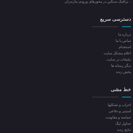
ترافیک سنگین در محور‌های ورودی مازندران
دسترسی سریع
درباره ما
تماس با ما
استخدام
اعلام مشکل سایت
تبلیغات در سایت
ديگر رسانه ها
پخش زنده
خط مشی
احزاب و تشکلها
امنیتی و دفاعی
حماسه و مقاومت
جداول لیگ
نتایج زنده