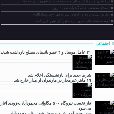
پیدا شدن مارمولک در نان و مسمومیت دو شهروند در محمودآباد
انسداد مقطعی جاده کندوان طی ۳ روز
حقایق پشت پرده و رازهای سر به‌مُهر «پترومیانکاله»
توسعه همه جانبه شهر در دستور کار شهرداری است
اجتماعی
۲۱ عامل موساد و ۴ عضو باند‌های مسلح بازداشت شدند
شرط جدید برای بازنشستگی اعلام شد
اقتصادی
۱۹ ماینر غیرمجاز در مازندران از مدار خارج شد
فاز نخست نیروگاه ۵۰۰ مگاواتی محمودآباد به‌زودی آغاز
می‌شود
فرهنگی
مدیر جدید آموزش و پرورش شهرستان محمودآباد