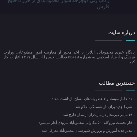
رکاب زنی دوچرخه سوار محمودآبادی از خزر تا خلیج
فارس
درباره سایت
پایگاه خبری محمودآباد آنلاین با اخذ مجوز از معاونت امور مطبوعاتی وزارت
فرهنگ و ارشاد اسلامی به شماره 86419 فعالیت خود را از سال ۱۳۹۹ آغاز به کار
کرد.
جدیدترین مطالب
۲۱ عامل موساد و ۴ عضو باند‌های مسلح بازداشت شدند
شرط جدید برای بازنشستگی اعلام شد
۱۹ ماینر غیرمجاز در مازندران از مدار خارج شد
فاز نخست نیروگاه ۵۰۰ مگاواتی محمودآباد به‌زودی آغاز می‌شود
مدیر جدید آموزش و پرورش شهرستان محمودآباد معرفی شد