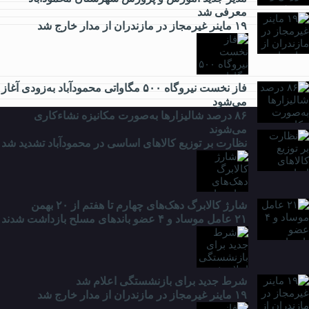
معرفی شد
۱۹ ماینر غیرمجاز در مازندران از مدار خارج شد
ورزشی
فاز نخست نیروگاه ۵۰۰ مگاواتی محمودآباد به‌زودی آغاز
می‌شود
۸۶ درصد شالیزارها به‌صورت مکانیزه نشاءکاری
می‌شوند
نظارت بر توزیع کالا‌های اساسی در محمودآباد تشدید شد
شارژ کالابرگ دهک‌های چهارم تا هفتم از ۲۰ بهمن
۲۱ عامل موساد و ۴ عضو باند‌های مسلح بازداشت شدند
شرط جدید برای بازنشستگی اعلام شد
۱۹ ماینر غیرمجاز در مازندران از مدار خارج شد