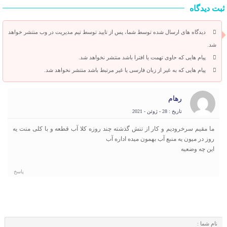
ثبت دیدگاه
دیدگاه های ارسال شده توسط شما، پس از تایید توسط تیم مدیریت در وب منتشر خواهد
شد.
پیام هایی که حاوی تهمت یا افترا باشد منتشر نخواهد شد.
پیام هایی که به غیر از زبان فارسی یا غیر مرتبط باشد منتشر نخواهد شد.
رهام
تاریخ : 28 - ژوئن - 2021
ما مقیم سرخرودیم و کار از تنش گذشته چند روزه کلا آب قطعه و با کلی منت یه
روز در میون یه منبع آب بهمون میده اداره آب
این چه وضعیه
پاسخ