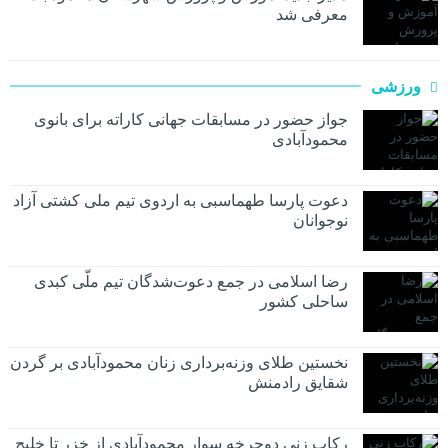
معرفی شد
ورزشی
جواز حضور در مسابقات جهانی کاراته برای بانوی
محمودآبادی
دعوت پارسا طهماسبی به اردوی تیم ملی کشتی آزاد
نوجوانان
رضا اسلامی در جمع دعوت‌شدگان تیم ملّی کبدی
ساحلی کشور
نخستین طلای وزنه‌برداری زنان محمودآبادی بر گردن
شقایق رادمنش
رکاب زنی دوچرخه سوار محمودآبادی از خزر تا خلیج