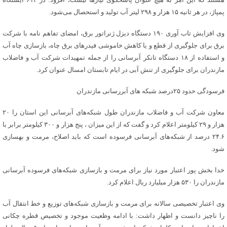
پمپاژ، در هر ثانیه ۱۵ هزار و ۲۹۸ لیتر آب تولید و استحصال می‌شود.
وی افزایش تاب آوری ۱۹۰ دستگاه دیزل ژنراتور برق، امضای تفاهم نامه با شرکت
برق برای جلوگیری از قطع و یا کاهش خاموشی فیدرهای برق چاه، بازسازی چاه آب
و استفاده از ۱۸ دستگاه تانکر آبرسانی را از جمله تمهیدات شرکت آب و فاضلاب
مازندران برای جلوگیری از تنش آبی در ایام تابستان امسال عنوان کرد.
فرسودگی حدود ۲۵درصد شبکه های آبررسانی مازندران
معاون شرکت آب و فاضلاب مازندران طول شبکه‌های آبرسانی این استان را ۲۰
هزار و ۲۹ کیلومتر اعلام کرد و گفت که از این میزان ، پنج هزار و ۳۰۰ کیلومتر برابر با
۲۴.۶ درصد از شبکه‌های آبرسانی فرسوده است که باید اصلاح، مرمت و بهسازی
شود.
خدا بخش پور اعتبار مورد نیاز برای مرمت و بازسازی شبکه‌های فرسوده آبرسانی
مازندران را ۵۳۰ هزار میلیارد ریال اعلام کرد.
وی اعتبار تخصیصی سالانه برای مرمت و بازسازی شبکه‌های توزیع و خط انتقال آب
را ناچیز دانست و اظهار داشت: با ادامه وظعیت موجود و تخصیص قطره چکانی