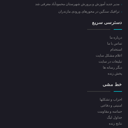
مدیر جدید آموزش و پرورش شهرستان محمودآباد معرفی شد
ترافیک سنگین در محور‌های ورودی مازندران
دسترسی سریع
درباره ما
تماس با ما
استخدام
اعلام مشکل سایت
تبلیغات در سایت
ديگر رسانه ها
پخش زنده
خط مشی
احزاب و تشکلها
امنیتی و دفاعی
حماسه و مقاومت
جداول لیگ
نتایج زنده