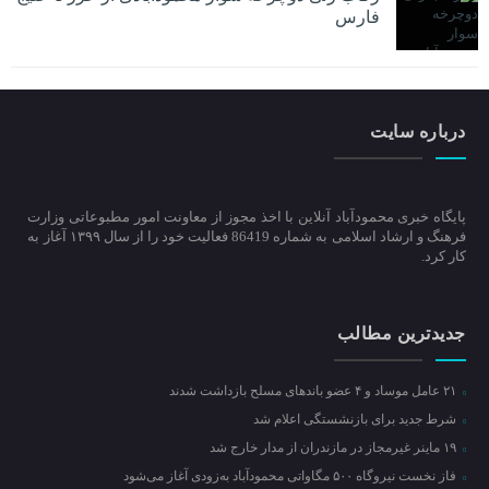
فارس
درباره سایت
پایگاه خبری محمودآباد آنلاین با اخذ مجوز از معاونت امور مطبوعاتی وزارت
فرهنگ و ارشاد اسلامی به شماره 86419 فعالیت خود را از سال ۱۳۹۹ آغاز به
کار کرد.
جدیدترین مطالب
۲۱ عامل موساد و ۴ عضو باند‌های مسلح بازداشت شدند
شرط جدید برای بازنشستگی اعلام شد
۱۹ ماینر غیرمجاز در مازندران از مدار خارج شد
فاز نخست نیروگاه ۵۰۰ مگاواتی محمودآباد به‌زودی آغاز می‌شود