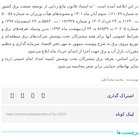
در این ابلاغیه آمده است: “به استناد قانون مانع زدایی از توسعه صنعت برق کشور
به شماره ۱۶۱۰۷۹، سوم آبان ماه ۱۴۰۱ و مصوبه‌های هیأت وزیران به شماره ۵۰۰۵۸
ت ۶۱۲۴۰ ه، ۲۴ خرداد ۱۴۰۲ و شماره ۱۷۶۳۲۷ / ت ۵۵۸۳۰ ه، ۲۷ اسفندماه ۱۳۹۷ و
شماره ۲۰۲۰۵ ت ۵۶۵۳۹ ه، ۲۴ اردیبهشت ماه ۱۳۹۴، بدین وسیله تعرفه‌های برق و
شرایط عمومی آنها برای همه مشترکان تحت پوشش شرکت‌های برق منطقه‌ای و
توزیع نیروی برق به شرح پیوست ممهور به مهر دفتر اقتصاد سرمایه گذاری و تنظیم
مقررات بازار آب و برق جهت اجرا از ابتدای خرداد ماه ابلاغ می‌شود.
براین اساس، تعرفه برق مشترکان تحت پوشش کمیته امداد امام خمینی (ره) و
سایر نهادهای حمایتی برابر صفر محاسبه می‌شود.
نویسنده : محمد محتاطی
اشتراک گذاری :
لینک کوتاه :
https://mahmoudabadonline.ir/?p=22010
برچسب ها