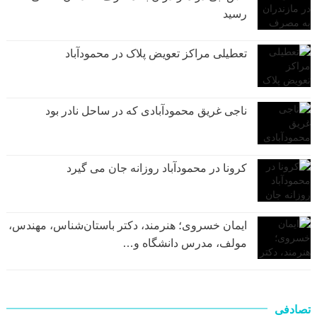
رسيد
تعطیلی مراکز تعویض پلاک در محمودآباد
ناجی غریق محمودآبادی که در ساحل نادر بود
کرونا در محمودآباد روزانه جان می گیرد
ایمان خسروی؛ هنرمند، دکتر باستان‌شناس، مهندس،
مولف، مدرس دانشگاه و…
تصادفی