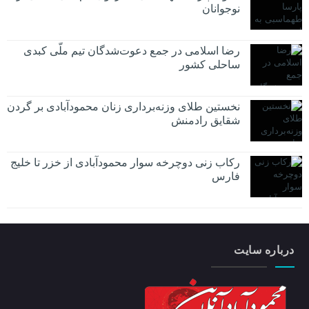
نوجوانان
رضا اسلامی در جمع دعوت‌شدگان تیم ملّی کبدی
ساحلی کشور
نخستین طلای وزنه‌برداری زنان محمودآبادی بر گردن
شقایق رادمنش
رکاب زنی دوچرخه سوار محمودآبادی از خزر تا خلیج
فارس
درباره سایت