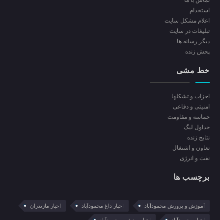
استخدام
اعلام مشکل سایت
تبلیغات در سایت
ديگر رسانه ها
پخش زنده
خط مشی
احزاب و تشکلها
امنیتی و دفاعی
حماسه و مقاومت
جداول لیگ
نتایج زنده
تعاون و اشتغال
نفت و انرژی
برچسب ها
آموزش و پرورش محمودآباد
اخبار داغ محمودآباد
اخبار مازندران
اخبار محمودآباد
اخبار ورزشی محمودآباد