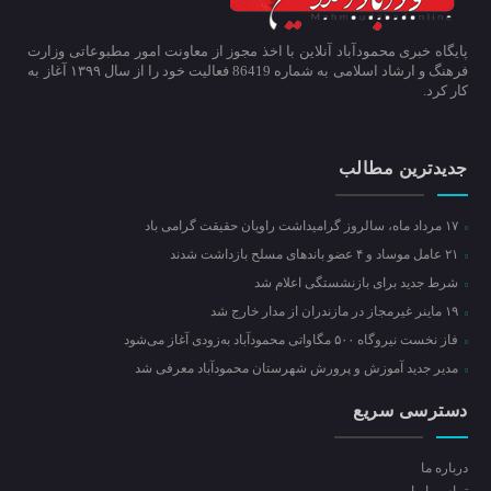
پایگاه خبری محمودآباد آنلاین با اخذ مجوز از معاونت امور مطبوعاتی وزارت
فرهنگ و ارشاد اسلامی به شماره 86419 فعالیت خود را از سال ۱۳۹۹ آغاز به
کار کرد.
جدیدترین مطالب
۱۷ مرداد ماه، سالروز گرامیداشت راویان حقیقت گرامی باد
۲۱ عامل موساد و ۴ عضو باند‌های مسلح بازداشت شدند
شرط جدید برای بازنشستگی اعلام شد
۱۹ ماینر غیرمجاز در مازندران از مدار خارج شد
فاز نخست نیروگاه ۵۰۰ مگاواتی محمودآباد به‌زودی آغاز می‌شود
مدیر جدید آموزش و پرورش شهرستان محمودآباد معرفی شد
دسترسی سریع
درباره ما
تماس با ما