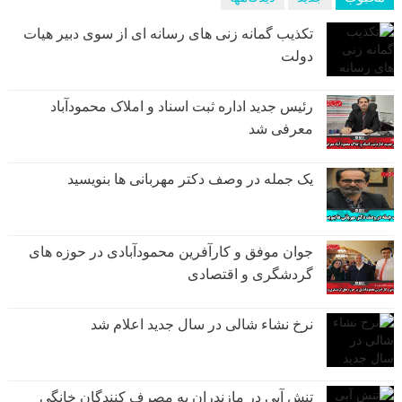
تکذیب گمانه زنی های رسانه ای از سوی دبیر هیات
دولت
رئیس جدید اداره ثبت اسناد و املاک محمودآباد
معرفی شد
یک جمله در وصف دکتر مهربانی ها بنویسید
جوان موفق و کارآفرین محمودآبادی در حوزه های
گردشگری و اقتصادی
نرخ نشاء شالی در سال جدید اعلام شد
تنش آبی در مازندران به مصرف كنندگان خانگی