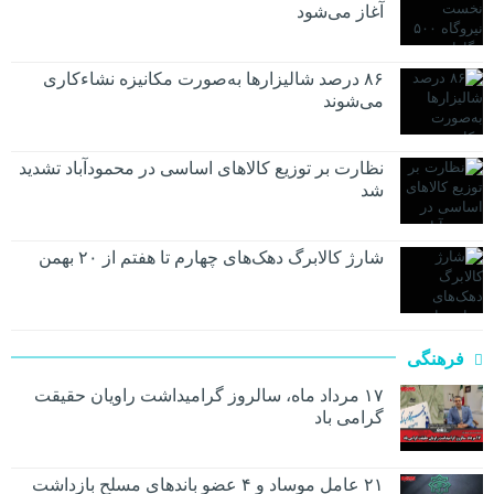
آغاز می‌شود
۸۶ درصد شالیزارها به‌صورت مکانیزه نشاءکاری
می‌شوند
نظارت بر توزیع کالا‌های اساسی در محمودآباد تشدید
شد
شارژ کالابرگ دهک‌های چهارم تا هفتم از ۲۰ بهمن
فرهنگی
۱۷ مرداد ماه، سالروز گرامیداشت راویان حقیقت
گرامی باد
۲۱ عامل موساد و ۴ عضو باند‌های مسلح بازداشت