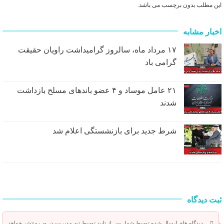
این مطلب بدون برچسب می باشد.
اخبار مشابه
۱۷ مرداد ماه، سالروز گرامیداشت راویان حقیقت
گرامی باد
۲۱ عامل موساد و ۴ عضو باند‌های مسلح بازداشت
شدند
شرط جدید برای بازنشستگی اعلام شد
ثبت دیدگاه
دیدگاه های ارسال شده توسط شما، پس از تایید توسط تیم مدیریت در وب منتشر خواهد