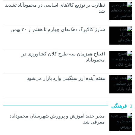
نظارت بر توزیع کالا‌های اساسی در محمودآباد تشدید
شد
شارژ کالابرگ دهک‌های چهارم تا هفتم از ۲۰ بهمن
افتتاح همزمان سه طرح کلان کشاورزی در
محمودآباد
هفته آینده ارز سنگینی وارد بازار می‌شود
فرهنگی
مدیر جدید آموزش و پرورش شهرستان محمودآباد
معرفی شد