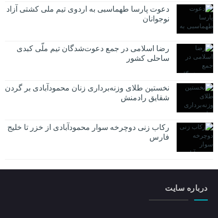
دعوت پارسا طهماسبی به اردوی تیم ملی کشتی آزاد
نوجوانان
رضا اسلامی در جمع دعوت‌شدگان تیم ملّی کبدی
ساحلی کشور
نخستین طلای وزنه‌برداری زنان محمودآبادی بر گردن
شقایق رادمنش
رکاب زنی دوچرخه سوار محمودآبادی از خزر تا خلیج
فارس
درباره سایت