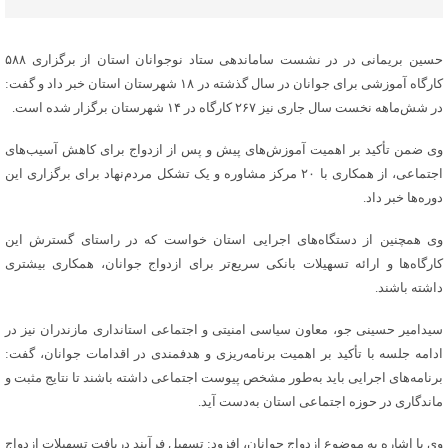
حسین بریمانی در در نشست ساماندهی ستاد نوجوانان استان از برگزاری ۵۸۸
کارگاه آموزشی برای جوانان در سال گذشته در ۱۸ شهرستان استان خبر داد و گفت:
در شش‌ماهه نخست سال جاری نیز ۲۶۷ کارگاه در ۱۴ شهرستان برگزار شده است.
وی ضمن تأکید بر اهمیت آموزش‌های پیش و پس از ازدواج برای کاهش آسیب‌های
اجتماعی، از همکاری با ۲۰ مرکز مشاوره و یک تشکل مردم‌نهاد برای برگزاری این
دوره‌ها خبر داد.
وی همچنین از دستگاه‌های اجرایی استان خواست که در راستای گسترش این
کارگاه‌ها و ارائه تسهیلات بانکی سریع‌تر برای ازدواج جوانان، همکاری بیشتری
داشته باشند.
سیدامیر حسینی جو، معاون سیاسی امنیتی و اجتماعی استانداری مازندران نیز در
ادامه جلسه با تأکید بر اهمیت برنامه‌ریزی و هدفمندی در اقدامات جوانان، گفت:
برنامه‌های اجرایی باید به‌طور مشخص پیوست اجتماعی داشته باشند تا نتایج مثبت و
ماندگاری در حوزه اجتماعی استان به‌دست آید.
وی با اشاره به موضوع ازدواج جوانان، افزود: تسهیل فرآیند دریافت تسهیلات ازدواج