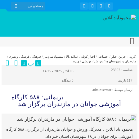
گروه :
آخرین اخبار
/
اجتماعی
/
اخبار کوتاه
/
اسلاید بالا
/
پیشنهاد سردبیر
/
فرهنگ
/
فرهنگی و هنری
/
پ
مازندران و شهرستان ها
/
ورزش
/
ورزشی
/
ویژه
شناسه :
23902
06 اکتبر 2025 - 14:25
117 بازدید
0
دیدگاه
ارسال توسط :
administrator
بریمانی: ۵۸۸ کارگاه
آموزشی جوانان در مازندران برگزار شد
محمودآباد آنلاین : مدیرکل ورزش و جوانان مازندران از برگزاری ۵۸۸ کارگاه
آموزشی برای جوانان در ۱۸ شهرستان استان خبر داد.