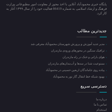
پایگاه خبری محمودآباد آنلاین با اخذ مجوز از معاونت امور مطبوعاتی وزارت
فرهنگ و ارشاد اسلامی به شماره 86419 فعالیت خود را از سال ۱۳۹۹ آغاز به
کار کرد.
جدیدترین مطالب
مدیر جدید آموزش و پرورش شهرستان محمودآباد معرفی شد
ترافیک سنگین در محور‌های ورودی مازندران
هوای بارانی و خنک در راه مازندران
ممنوعیت شنا در سدها و آب‌بندان‌‌های مازندران
پیاده روی جاماندگان اربعین حسینی در محمودآباد
بهبود شبکه خط انتقال گاز نور به محمودآباد
دسترسی سریع
درباره ما
تماس با ما
استخدام