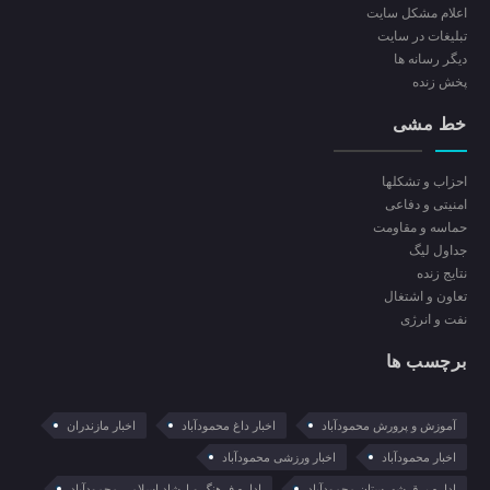
اعلام مشکل سایت
تبلیغات در سایت
ديگر رسانه ها
پخش زنده
خط مشی
احزاب و تشکلها
امنیتی و دفاعی
حماسه و مقاومت
جداول لیگ
نتایج زنده
تعاون و اشتغال
نفت و انرژی
برچسب ها
آموزش و پرورش محمودآباد
اخبار داغ محمودآباد
اخبار مازندران
اخبار محمودآباد
اخبار ورزشی محمودآباد
اداره برق شهرستان محمودآباد
اداره فرهنگ و ارشاد اسلامی محمودآباد