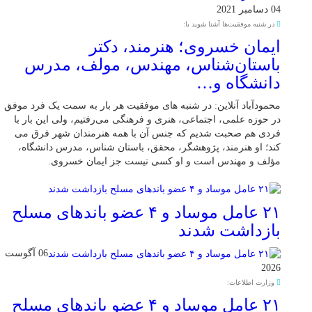
04 دسامبر 2021
در شنبه موفقیت‌ها آشنا شوید با:
ایمان خسروی؛ هنرمند، دکتر
باستان‌شناس، مهندس، مولف، مدرس
دانشگاه و…
محمودآباد آنلاین: در شنبه های موفقیت هر بار به سمت یک فرد موفق
در حوزه علمی، اجتماعی، هنری و فرهنگی می‌رفتیم، ولی این بار با
فردی هم صحبت شدیم که جنس آن با همه هنرمندان شهر فرق می
کند؛ او هنرمند، پژوهشگر، محقق، باستان شناس، مدرس دانشگاه،
مؤلف و مهندس است و او کسی نیست جز ایمان خسروی.
۲۱ عامل موساد و ۴ عضو باند‌های مسلح
بازداشت شدند
06 آگوست
2026
وزارت اطلاعات:
۲۱ عامل موساد و ۴ عضو باند‌های مسلح