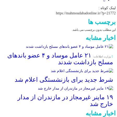
لینک کوتاه :
https://mahmoudabadonline.ir/?p=21772
برچسب ها
این مطلب بدون برچسب می باشد.
اخبار مشابه
۲۱ عامل موساد و ۴ عضو باند‌های
وزارت اطلاعات:
مسلح بازداشت شدند
شرط جدید برای بازنشستگی اعلام شد
۱۹ ماینر غیرمجاز در مازندران از مدار
خارج شد
اخبار مشابه