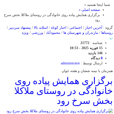
شما اینجا هستید »
صفحه اصلی »
برگزاری همایش پیاده روی خانوادگی در روستای ملاکلا بخش سرخ
رود
گروه :
آخرین اخبار
/
اجتماعی
/
اخبار کوتاه
/
اسلاید بالا
/
پیشنهاد سردبیر
/
روستاها
/
مازندران و شهرستان ها
/
محمودآباد
/
ورزشی
/
ویژه
پ
شناسه :
21772
15 فوریه 2025 - 10:53
146 بازدید
0
دیدگاه
ارسال توسط :
administrator
همزمان با نیمه شعبان و هفته جوان
برگزاری همایش پیاده روی
خانوادگی در روستای ملاکلا
بخش سرخ رود