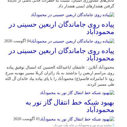
کانال‌های کشاورزی استان، نسبت به خطرات جانی ناشی از نادیده
گرفتن هشدارهای ایمنی هشدار داد.
پیاده روی جاماندگان اربعین حسینی در
محمودآباد
04 آگوست 2026
پیاده روی جاماندگان اربعین حسینی در
محمودآباد
محمودآباد آنلاین : عاشقان اباعبدالله الحسین که امسال توفیق پیاده
روی مراسم اربعین را نداشتند به یاد زائران کربلا مسیر مهدیه سرخ
رود تا امامزاده قاسم(ع) محمودآباد را با پای پیاده بیاد خاندان آل الله
طی مسیر کردند.
بهبود شبکه خط انتقال گاز نور به
محمودآباد
01 آگوست 2026
نماینده مردم نور و محمودآباد در خانه ملّت خبر داد :