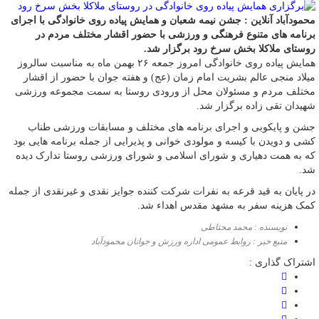
محمودآباد آنلاین : جشن نیمه شعبان و همایش پیاده روی خانوادگی با اجرای
برنامه های متنوع فرهنگی و ورزشی با حضور اقشار مختلف مردم در
روستای ملاکلا بخش سرخ رود برگزار شد.
همایش پیاده روی خانوادگی امروز جمعه ۲۶ بهمن ماه به مناسبت سالروز
میلاد منجی عالم بشریت امام زمان (عج) و هفته جوان با حضور از اقشار
مختلف مردم و مسئولان محل از ورودی روستا به سمت مجموعه ورزشی
شهیدان تقی زاده برگزار شد.
جشن و پایکوبی و اجرای برنامه های مختلف و مسابقات ورزشی طناب
کشی و دویدن با کیسه و مولودی خوانی و پذیرایی از جمله برنامه هایی بود
که به همت دهیاری و شورای اسلامی و شورای ورزشی روستا تدارک دیده
شد.
در پایان به قید قرعه به نفرات شرکت کننده جوایز نقدی و غیرنقدی از جمله
کمک هزینه سفر به مشهد مقدس اهداء شد.
نویسنده : محمد محتاطی
منبع خبر : روابط عمومی اداره ورزش و جوانان محمودآباد
اشتراک گذاری :