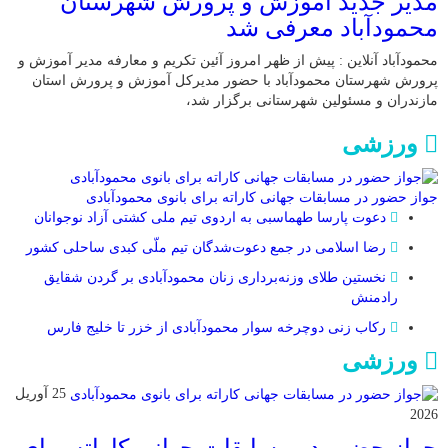
مدیر جدید آموزش و پرورش شهرستان
محمودآباد معرفی شد
محمودآباد آنلاین : پیش از ظهر امروز آئین تکریم و معارفه مدیر آموزش و
پرورش شهرستان محمودآباد با حضور مدیرکل آموزش و پرورش استان
مازندران و مسئولین شهرستانی برگزار شد،
ورزشی
جواز حضور در مسابقات جهانی کاراته برای بانوی محمودآبادی
دعوت پارسا طهماسبی به اردوی تیم ملی کشتی آزاد نوجوانان
رضا اسلامی در جمع دعوت‌شدگان تیم ملّی کبدی ساحلی کشور
نخستین طلای وزنه‌برداری زنان محمودآبادی بر گردن شقایق
رادمنش
رکاب زنی دوچرخه سوار محمودآبادی از خزر تا خلیج فارس
ورزشی
25 آوریل
2026
جواز حضور در مسابقات جهانی کاراته برای