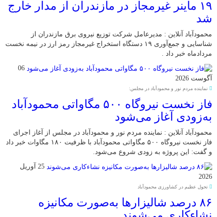
۱۹ ماینر غیرمجاز در مازندران از مدار خارج
شد
محمودآباد آنلاین : مدیرعامل شرکت توزیع نیروی برق مازندران از
شناسایی و جمع‌آوری ۱۹ دستگاه استخراج غیرمجاز رمز ارز در نیمه نخست
مردادماه خبر داد .
06
آگوست 2026
نماینده مردم نور و محمودآباد در مجلس:
فاز نخست نیروگاه ۵۰۰ مگاواتی محمودآباد
به‌زودی آغاز می‌شود
محمودآباد آنلاین : نماینده مردم نور و محمودآباد در مجلس از آغاز اجرای
فاز نخست نیروگاه ۵۰۰ مگاواتی محمودآباد با ظرفیت ۱۸۰ مگاوات خبر داد
و گفت: این پروژه به زودی شروع می‌شود.
25 آوریل
2026
تحول عظیم در کشاورزی محمودآباد
۸۶ درصد شالیزارها به‌صورت مکانیزه
نشاءکاری می‌شوند