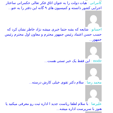
کامرانی :
هیات دولت را به عنوان اتاق فکر تعالی حکمرانی ساختار
اجرایی کشور دانسته و کمیسیون های ۹ گانه این دفتر را به عنو...
احسانو :
شایعه که بشه حتما خبری میشه نژاد خاطر نشان کرد که
حسب حسن اعتماد رئیس جمهور محترم و معاون اول محترم رئیس
جمهور...
modir :
این فقط یک خبر تستی هست...
محمد رضا :
سلام دکتر تقوی خیلی کارش درسته...
علیرضا :
با سلام لطفا ریاست جدید ا اداره ثبت‌ رو معرفی میکنید یا
هنوز با سرپرست اداره‌ میشه...