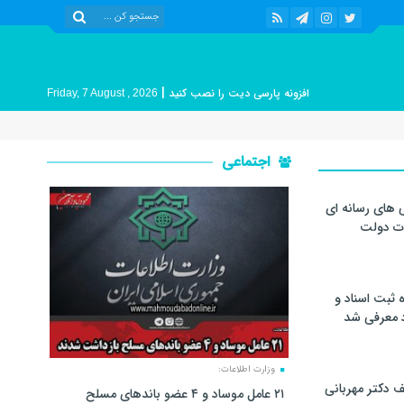
|
افزونه پارسی دیت را نصب کنید
Friday, 7 August , 2026
اجتماعی
 های رسانه ای
ات دولت
 ثبت اسناد و
د معرفی شد
وزارت اطلاعات:
 دکتر مهربانی
۲۱ عامل موساد و ۴ عضو باند‌های مسلح