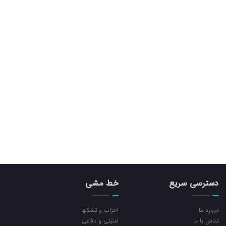
دسترسی سریع
خط مشی
درباره ما
احزاب و تشکلها
تماس با ما
امنیتی و دفاعی