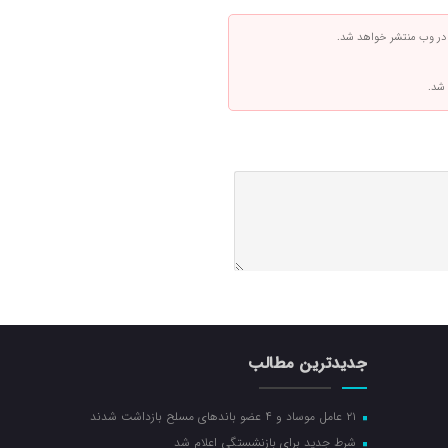
 در وب منتشر خواهد شد.
 شد.
جدیدترین مطالب
۲۱ عامل موساد و ۴ عضو باند‌های مسلح بازداشت شدند
شرط جدید برای بازنشستگی اعلام شد