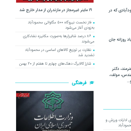
۱۹ ماینر غیرمجاز در مازندران از مدار خارج شد
آبادی که در
فاز نخست نیروگاه ۵۰۰ مگاواتی محمودآباد
به‌زودی آغاز می‌شود
۸۶ درصد شالیزارها به‌صورت مکانیزه نشاءکاری
اد روزانه جان
می‌شوند
نظارت بر توزیع کالا‌های اساسی در محمودآباد
تشدید شد
شارژ کالابرگ دهک‌های چهارم تا هفتم از ۲۰ بهمن
رمند، دکتر
هندس، مولف،
و…
فرهنگی
ی ادارات ورزش و
مودآباد