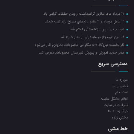
۱۷ مرداد ماه، سالروز گرامیداشت راویان حقیقت گرامی باد
۲۱ عامل موساد و ۴ عضو باند‌های مسلح بازداشت شدند
شرط جدید برای بازنشستگی اعلام شد
۱۹ ماینر غیرمجاز در مازندران از مدار خارج شد
فاز نخست نیروگاه ۵۰۰ مگاواتی محمودآباد به‌زودی آغاز می‌شود
مدیر جدید آموزش و پرورش شهرستان محمودآباد معرفی شد
دسترسی سریع
درباره ما
تماس با ما
استخدام
اعلام مشکل سایت
تبلیغات در سایت
ديگر رسانه ها
پخش زنده
خط مشی