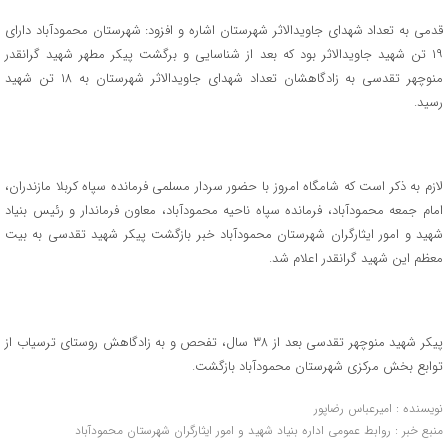
قدمی به تعداد شهدای جاویدالاثر شهرستان اشاره و افزود: شهرستان محمودآباد دارای
۱۹ تن شهید جاویدالاثر بود که بعد از شناسایی و برگشت پیکر مطهر شهید گرانقدر
منوچهر تقدسی به زادگاهشان تعداد شهدای جاویدالاثر شهرستان به ۱۸ تن شهید
رسید.
لازم به ذکر است که شامگاه امروز با حضور سردار مسلمی فرمانده سپاه کربلا مازندران،
امام جمعه محمودآباد، فرمانده سپاه ناحیه محمودآباد، معاون فرماندار و رئیس بنیاد
شهید و امور ایثارگران شهرستان محمودآباد خبر بازگشت پیکر شهید تقدسی به بیت
معظم این شهید گرانقدر اعلام شد.
پیکر شهید منوچهر تقدسی بعد از ۳۸ سال، تفحص و به زادگاهش روستای ترسیاب از
توابع بخش مرکزی شهرستان محمودآباد بازگشت.
نویسنده : امیرعباس رضاپور
منبع خبر : روابط عمومی اداره بنیاد شهید و امور ایثارگران شهرستان محمودآباد