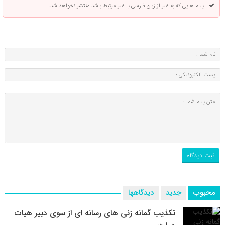
پیام هایی که به غیر از زبان فارسی یا غیر مرتبط باشد منتشر نخواهد شد.
محبوب
جدید
دیدگاهها
تکذیب گمانه زنی های رسانه ای از سوی دبیر هیات