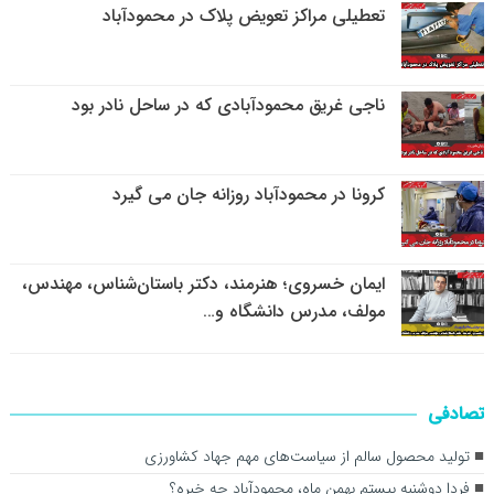
تعطیلی مراکز تعویض پلاک در محمودآباد
ناجی غریق محمودآبادی که در ساحل نادر بود
کرونا در محمودآباد روزانه جان می گیرد
ایمان خسروی؛ هنرمند، دکتر باستان‌شناس، مهندس،
مولف، مدرس دانشگاه و…
تصادفی
تولید محصول سالم از سیاست‌های مهم جهاد کشاورزی
فردا دوشنبه بیستم بهمن ماه، محمودآباد چه خبره؟