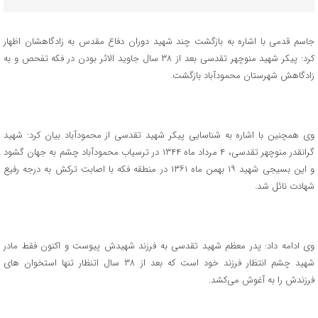
جاسم قدمی با اشاره به بازگشت چند شهید دوران دفاع مقدس به زادگاهشان اظهار
کرد: پیکر شهید منوچهر تقدسی بعد از ۳۸ سال جاوید الاثر بودن در فکه تفحص و به
زادگاهش شهرستان محمودآباد بازگشت‌.
وی همچنین با اشاره به شناسایی پیکر شهید تقدسی از محمودآباد بیان کرد: شهید
گرانقدر منوچهر تقدسی، ۴ مرداد ماه ۱۳۴۴ در ترسیاب محمودآباد چشم به جهان گشود
و این بسیجی شهید ۱۹ بهمن ماه ۱۳۶۱ در منطقه فکه با اصابت ترکش به درجه رفیع
شهادت نائل شد.
وی ادامه داد: پدر معظم شهید تقدسی به فرزند شهیدش پیوست و اکنون فقط مادر
شهید چشم انتظار فرزند خود است که بعد از ۳۸ سال اتنظار تنها استخوان های
فرزندش را به آغوش می‌کشد.