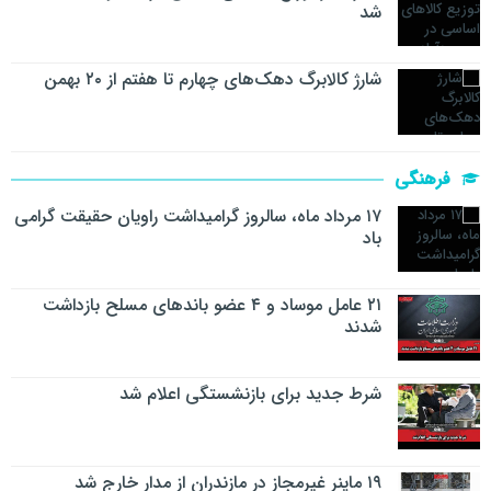
شد
شارژ کالابرگ دهک‌های چهارم تا هفتم از ۲۰ بهمن
فرهنگی
۱۷ مرداد ماه، سالروز گرامیداشت راویان حقیقت گرامی
باد
۲۱ عامل موساد و ۴ عضو باند‌های مسلح بازداشت
شدند
شرط جدید برای بازنشستگی اعلام شد
۱۹ ماینر غیرمجاز در مازندران از مدار خارج شد