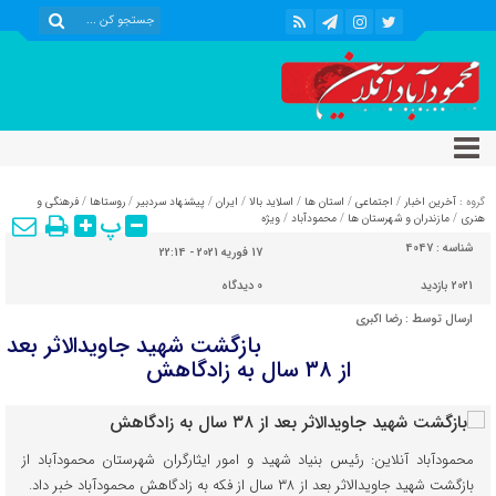
گروه :
آخرین اخبار
/
اجتماعی
/
استان ها
/
اسلاید بالا
/
ایران
/
پیشنهاد سردبیر
/
روستاها
/
فرهنگی و
پ
هنری
/
مازندران و شهرستان ها
/
محمودآباد
/
ویژه
شناسه :
4047
17 فوریه 2021 - 22:14
2021 بازدید
0
دیدگاه
ارسال توسط :
رضا اکبری
بازگشت شهید جاویدالاثر بعد
از ۳۸ سال به زادگاهش
محمودآباد آنلاین: رئیس بنیاد شهید و امور ایثارگران شهرستان محمودآباد از
بازگشت شهید جاویدالاثر بعد از ۳۸ سال از فکه به زادگاهش محمودآباد خبر داد.