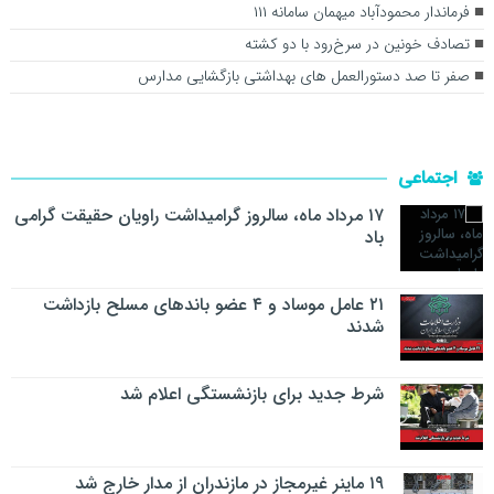
فرماندار محمودآباد میهمان سامانه ۱۱۱
تصادف خونين در سرخ‌رود با دو كشته
صفر تا صد دستورالعمل های بهداشتی بازگشایی مدارس
اجتماعی
۱۷ مرداد ماه، سالروز گرامیداشت راویان حقیقت گرامی
باد
۲۱ عامل موساد و ۴ عضو باند‌های مسلح بازداشت
شدند
شرط جدید برای بازنشستگی اعلام شد
۱۹ ماینر غیرمجاز در مازندران از مدار خارج شد