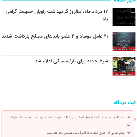
اخبار مشابه
۱۷ مرداد ماه، سالروز گرامیداشت راویان حقیقت گرامی
باد
۲۱ عامل موساد و ۴ عضو باند‌های مسلح بازداشت شدند
شرط جدید برای بازنشستگی اعلام شد
ثبت دیدگاه
دیدگاه های ارسال شده توسط شما، پس از تایید توسط تیم مدیریت در وب منتشر خواهد
شد.
پیام هایی که حاوی تهمت یا افترا باشد منتشر نخواهد شد.