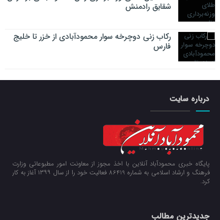
شقایق رادمنش
رکاب زنی دوچرخه سوار محمودآبادی از خزر تا خلیج
فارس
درباره سایت
پایگاه خبری محمودآباد آنلاین با اخذ مجوز از معاونت امور مطبوعاتی وزارت
فرهنگ و ارشاد اسلامی به شماره 86419 فعالیت خود را از سال ۱۳۹۹ آغاز به کار
کرد.
جدیدترین مطالب