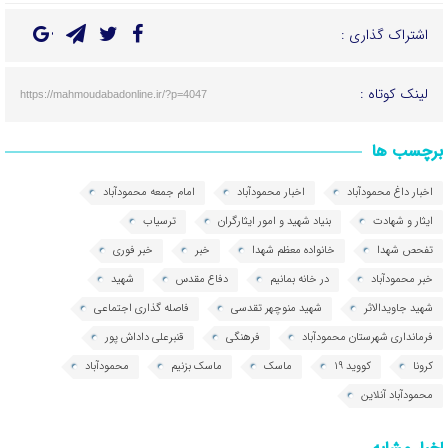
اشتراک گذاری :
لینک کوتاه :
https://mahmoudabadonline.ir/?p=4047
برچسب ها
اخبار داغ محمودآباد
اخبار محمودآباد
امام جمعه محمودآباد
ایثار و شهادت
بنیاد شهید و امور ایثارگران
ترسیاب
تفحص شهدا
خانواده معظم شهدا
خبر
خبر فوری
خبر محمودآباد
در خانه بمانیم
دفاع مقدس
شهید
شهید جاویدالاثر
شهید منوچهر تقدسی
فاصله گذاری اجتماعی
فرمانداری شهرستان محمودآباد
فرهنگی
قنبرعلی داداش پور
کرونا
کووید 19
ماسک
ماسک بزنیم
محمودآباد
محمودآباد آنلاین