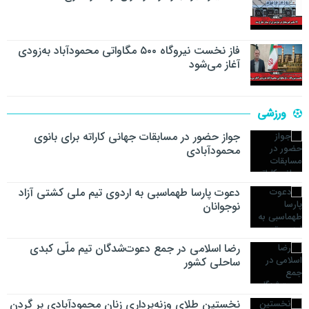
فاز نخست نیروگاه ۵۰۰ مگاواتی محمودآباد به‌زودی
آغاز می‌شود
ورزشی
جواز حضور در مسابقات جهانی کاراته برای بانوی
محمودآبادی
دعوت پارسا طهماسبی به اردوی تیم ملی کشتی آزاد
نوجوانان
رضا اسلامی در جمع دعوت‌شدگان تیم ملّی کبدی
ساحلی کشور
نخستین طلای وزنه‌برداری زنان محمودآبادی بر گردن