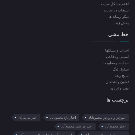
اعلام مشکل سایت
تبلیغات در سایت
ديگر رسانه ها
پخش زنده
خط مشی
احزاب و تشکلها
امنیتی و دفاعی
حماسه و مقاومت
جداول لیگ
نتایج زنده
تعاون و اشتغال
نفت و انرژی
برچسب ها
آموزش و پرورش محمودآباد
اخبار داغ محمودآباد
اخبار مازندران
اخبار محمودآباد
اخبار ورزشی محمودآباد