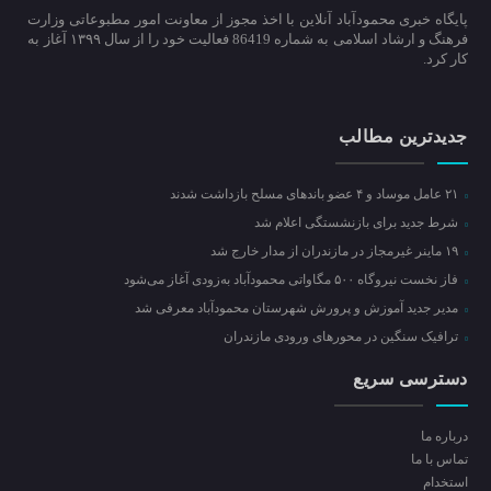
پایگاه خبری محمودآباد آنلاین با اخذ مجوز از معاونت امور مطبوعاتی وزارت
فرهنگ و ارشاد اسلامی به شماره 86419 فعالیت خود را از سال ۱۳۹۹ آغاز به
کار کرد.
جدیدترین مطالب
۲۱ عامل موساد و ۴ عضو باند‌های مسلح بازداشت شدند
شرط جدید برای بازنشستگی اعلام شد
۱۹ ماینر غیرمجاز در مازندران از مدار خارج شد
فاز نخست نیروگاه ۵۰۰ مگاواتی محمودآباد به‌زودی آغاز می‌شود
مدیر جدید آموزش و پرورش شهرستان محمودآباد معرفی شد
ترافیک سنگین در محور‌های ورودی مازندران
دسترسی سریع
درباره ما
تماس با ما
استخدام