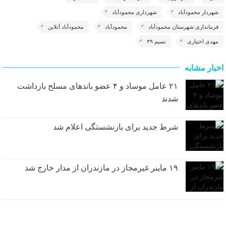
شهردار محمودآباد
شهرداری محمودآباد
فرمانداری شهرستان محمودآباد
محمودآباد
محمودآباد آنلاین
مهدی اختیاری
نسیم ۳۹
اخبار مشابه
۲۱ عامل موساد و ۴ عضو باند‌های مسلح بازداشت
شدند
شرط جدید برای بازنشستگی اعلام شد
۱۹ ماینر غیرمجاز در مازندران از مدار خارج شد