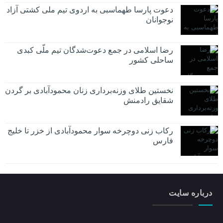
دعوت پارسا طهماسبی به اردوی تیم ملی کشتی آزاد
نوجوانان
رضا اسلامی در جمع دعوت‌شدگان تیم ملّی کبدی
ساحلی کشور
نخستین طلای وزنه‌برداری زنان محمودآبادی بر گردن
شقایق رادمنش
رکاب زنی دوچرخه سوار محمودآبادی از خزر تا خلیج
فارس
درباره سایت