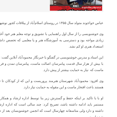
عباس خواجوند متولد سال ۱۳۵۵ در روستای اسلام‌آباد از ییلاقات کجور نوشهر و اکنون ساکن محمودآباد است.
وی خوشنویسی را از سال اول راهنمایی با تشویق و توجه معلم هنر خود آغاز 
زیادی مواجه بود و دسترسی به آموزشگاه هنر و یا معلمی که تخصص داشته ب
استعداد هنری او کم نشد.
این استاد و مدرس خوشنویسی در گفتگو با خبرنگار محمودآباد آنلاین گفت
با بیش از هزار سال قدمت پیامرسان اصالت ماست، پیامرسان تمدن و فره
ماست که نیاز به حمایت بیشتر از پیش دارد.
وی افزود: محمودآباد شهرستان هنرمند پروریست و این که از کودکان تا ج
هستند باعث افتخار ماست و این مقوله به حمایت نیاز دارد.
او با با تاکید بر اینکه حفظ و گسترش زیر بنا توسط اداره ارشاد و همکا
مستمر باید ادامه داشته باشد، تصریح کرد: چند سالی است که اداره ا
داشته و دارد ولی متاسفانه چهارسال است که انجمن خوشنویسان بعد از ت
شده است.