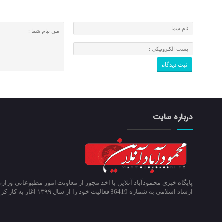
درباره سایت
پایگاه خبری محمودآباد آنلاین با اخذ مجوز از معاونت امور مطبوعاتی وزار
ارشاد اسلامی به شماره 86419 فعالیت خود را از سال ۱۳۹۹ آغاز به کار کرد.