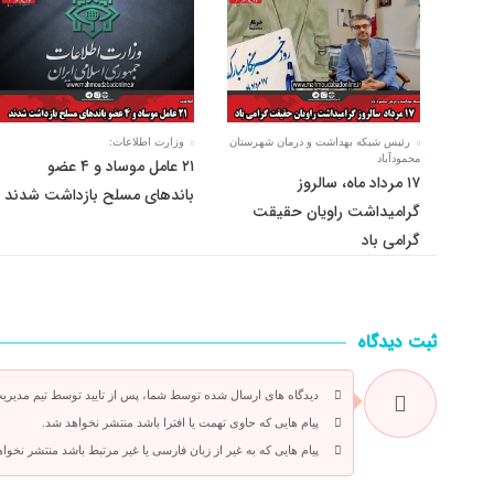
رئیس شبکه بهداشت و درمان شهرستان
وزارت اطلاعات:
محمودآباد
۲۱ عامل موساد و ۴ عضو
۱۷ مرداد ماه، سالروز
باند‌های مسلح بازداشت شدند
گرامیداشت راویان حقیقت
گرامی باد
ثبت دیدگاه
دیدگاه های ارسال شده توسط شما، پس از تایید توسط تیم مدیری
پیام هایی که حاوی تهمت یا افترا باشد منتشر نخواهد شد.
پیام هایی که به غیر از زبان فارسی یا غیر مرتبط باشد منتشر نخوا