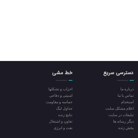
دسترسی سریع
خط مشی
درباره ما
احزاب و تشکلها
تماس با ما
امنیتی و دفاعی
استخدام
حماسه و مقاومت
اعلام مشکل سایت
جداول لیگ
تبلیغات در سایت
نتایج زنده
ديگر رسانه ها
تعاون و اشتغال
پخش زنده
نفت و انرژی