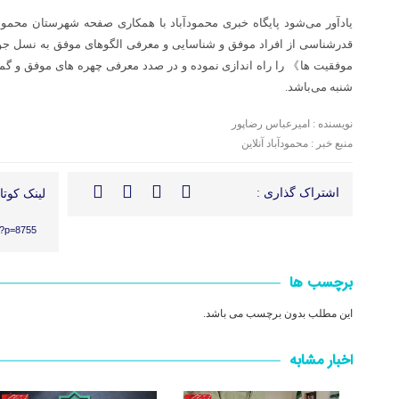
یادآور می‌شود پایگاه خبری محمودآباد با همکاری صفحه شهرستان محمودآب
قدرشناسی از افراد موفق و شناسایی و معرفی الگوهای موفق به نسل ج
موفقیت ها》 را راه اندازی نموده و در صدد معرفی چهره های موفق و گمن
شنبه می‌باشد.
نویسنده : امیرعباس رضاپور
منبع خبر : محمودآباد آنلاین
اشتراک گذاری :
لینک کوتاه
/?p=8755
برچسب ها
این مطلب بدون برچسب می باشد.
اخبار مشابه