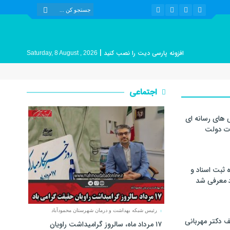
|
افزونه پارسی دیت را نصب کنید
Saturday, 8 August , 2026
اجتماعی
 های رسانه ای
ات دولت
 ثبت اسناد و
د معرفی شد
رئیس شبکه بهداشت و درمان شهرستان محمودآباد
 دکتر مهربانی
۱۷ مرداد ماه، سالروز گرامیداشت راویان