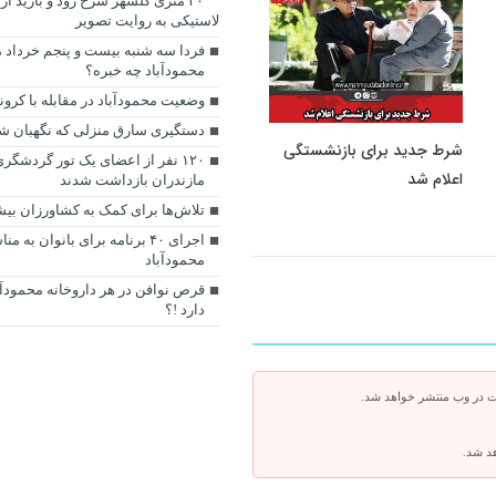
۳۰ متری گلشهر سرخ رود و بازید ا
لاستیکی به روایت تصویر
محمودآباد چه خبره؟
وضعیت محمودآباد در مقابله با کرون
دستگیری سارق منزلی که نگهبان ش
شرط جدید برای بازنشستگی
۱۲۰ نفر از اعضای یک تور گردشگر
اعلام شد
مازندران بازداشت شدند
تلاش‌ها برای کمک به کشاورزان بی
اجرای ۴۰ برنامه برای بانوان به
محمودآباد
قرص نوافن در هر داروخانه‌ محمودآ
دارد !؟
ت در وب منتشر خواهد شد.
هد شد.