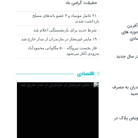
حقیقت گرامی باد
۲۱ عامل موساد و ۴ عضو باند‌های مسلح
بازداشت شدند
آفرین
شرط جدید برای بازنشستگی اعلام شد
حوزه های
ادی
۱۹ ماینر غیرمجاز در مازندران از مدار خارج شد
فاز نخست نیروگاه ۵۰۰ مگاواتی محمودآباد
به‌زودی آغاز می‌شود
ر سال جدید
اقتصادی
دران به مصرف
سيد
ویض پلاک در