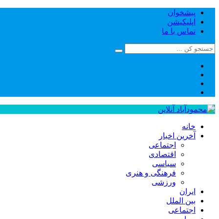
پیشخوان
اپلیکیشن
تماس با ما
خانه
آخرین اخبار
اجتماعی
اقتصادی
سیاسی
فرهنگی و هنری
ورزشی
ایران
بین الملل
اجتماعی