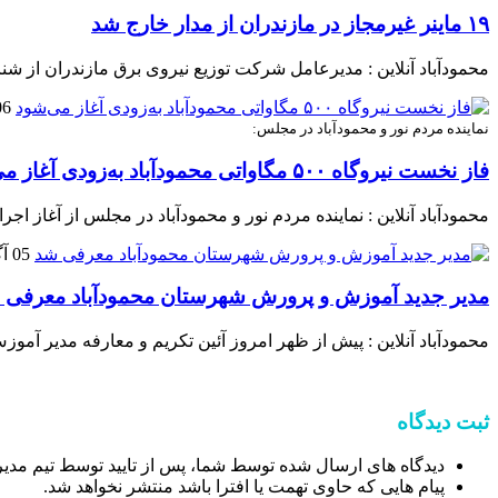
۱۹ ماینر غیرمجاز در مازندران از مدار خارج شد
محمودآباد آنلاین : مدیرعامل شرکت توزیع نیروی برق مازندران از شناسایی و جمع‌آوری ۱۹ دستگاه استخراج غیرمجاز رمز ارز د
06 آگوست 
نماینده مردم نور و محمودآباد در مجلس:
فاز نخست نیروگاه ۵۰۰ مگاواتی محمودآباد به‌زودی آغاز می‌شود
محمودآباد آنلاین : نماینده مردم نور و محمودآباد در مجلس از آغاز اجرای فاز نخست نیروگاه ۵۰۰ مگاواتی محمودآباد با ظرفیت ۱۸۰ مگاوات خبر
05 آگوست 2026
مدیر جدید آموزش و پرورش شهرستان محمودآباد معرفی 
محمودآباد آنلاین : پیش از ظهر امروز آئین تکریم و معارفه مدیر 
ثبت دیدگاه
دیدگاه های ارسال شده توسط شما، پس از تایید توسط تیم مدی
پیام هایی که حاوی تهمت یا افترا باشد منتشر نخواهد شد.