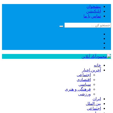
پیشخوان
اپلیکیشن
تماس با ما
خانه
آخرین اخبار
اجتماعی
اقتصادی
سیاسی
فرهنگی و هنری
ورزشی
ایران
بین الملل
اجتماعی