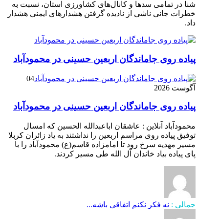
شنا در تمامی سدها و کانال‌های کشاورزی استان، نسبت به
خطرات جانی ناشی از نادیده گرفتن هشدارهای ایمنی هشدار
داد.
پیاده روی جاماندگان اربعین حسینی در محمودآباد
04
آگوست 2026
پیاده روی جاماندگان اربعین حسینی در محمودآباد
محمودآباد آنلاین : عاشقان اباعبدالله الحسین که امسال
توفیق پیاده روی مراسم اربعین را نداشتند به یاد زائران کربلا
مسیر مهدیه سرخ رود تا امامزاده قاسم(ع) محمودآباد را با
پای پیاده بیاد خاندان آل الله طی مسیر کردند.
جمالی :
نه فکر نکنم اتفاقی باشه...