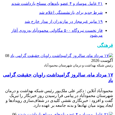
۲۱ عامل موساد و ۴ عضو باند‌های مسلح بازداشت شدند
شرط جدید برای بازنشستگی اعلام شد
۱۹ ماینر غیرمجاز در مازندران از مدار خارج شد
فاز نخست نیروگاه ۵۰۰ مگاواتی محمودآباد به‌زودی آغاز
می‌شود
فرهنگی
08
آگوست 2026
رئیس شبکه بهداشت و درمان شهرستان محمودآباد
۱۷ مرداد ماه، سالروز گرامیداشت راویان حقیقت گرامی
باد
محمودآباد آنلاین : دکتر علی ملک‌پور رئیس شبکه بهداشت و درمان
شهرستان محمودآباد در پیامی فرا رسیدن روز خبرنگار را تبریک
گفت و افزود : خبرنگاری نقشی کلیدی در شفاف‌سازی رویدادها و
ایجاد پیوند میان نهادها و بدنه جامعه بر عهده دارد.
06