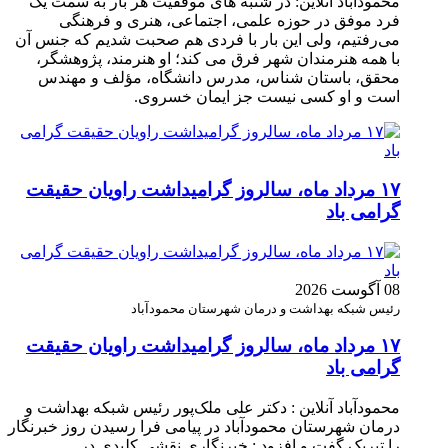
محمودآباد آنلاین: در شنبه های موفقیت هر بار به سمت یک
فرد موفق در حوزه علمی، اجتماعی، هنری و فرهنگی
می‌رفتیم، ولی این بار با فردی هم صحبت شدیم که جنس آن
با همه هنرمندان شهر فرق می کند؛ او هنرمند، پژوهشگر،
محقق، باستان شناس، مدرس دانشگاه، مؤلف و مهندس
است و او کسی نیست جز ایمان خسروی.
۱۷ مرداد ماه، سالروز گرامیداشت راویان حقیقت
گرامی باد
08 آگوست 2026
رئیس شبکه بهداشت و درمان شهرستان محمودآباد
۱۷ مرداد ماه، سالروز گرامیداشت راویان حقیقت
گرامی باد
محمودآباد آنلاین : دکتر علی ملک‌پور رئیس شبکه بهداشت و
درمان شهرستان محمودآباد در پیامی فرا رسیدن روز خبرنگار
را تبریک گفت و افزود : خبرنگاری نقشی کلیدی در