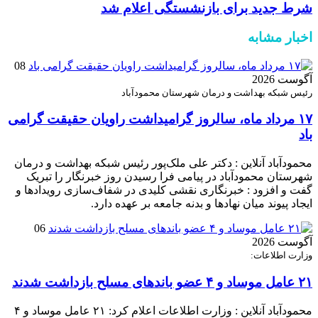
شرط جدید برای بازنشستگی اعلام شد
اخبار مشابه
08
آگوست 2026
رئیس شبکه بهداشت و درمان شهرستان محمودآباد
۱۷ مرداد ماه، سالروز گرامیداشت راویان حقیقت گرامی
باد
محمودآباد آنلاین : دکتر علی ملک‌پور رئیس شبکه بهداشت و درمان
شهرستان محمودآباد در پیامی فرا رسیدن روز خبرنگار را تبریک
گفت و افزود : خبرنگاری نقشی کلیدی در شفاف‌سازی رویدادها و
ایجاد پیوند میان نهادها و بدنه جامعه بر عهده دارد.
06
آگوست 2026
وزارت اطلاعات:
۲۱ عامل موساد و ۴ عضو باند‌های مسلح بازداشت شدند
محمودآباد آنلاین : وزارت اطلاعات اعلام کرد: ۲۱ عامل موساد و ۴