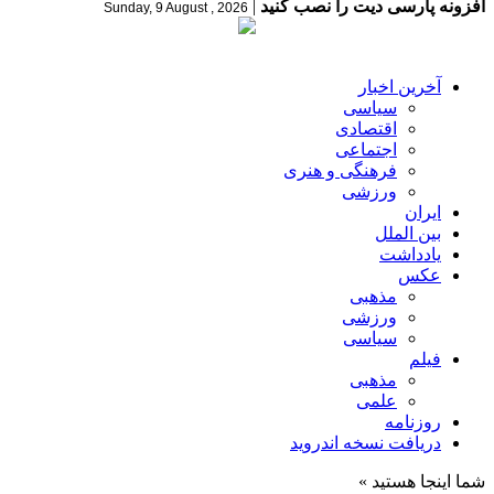
افزونه پارسی دیت را نصب کنید
|
Sunday, 9 August , 2026
آخرین اخبار
سیاسی
اقتصادی
اجتماعی
فرهنگی و هنری
ورزشی
ایران
بین الملل
یادداشت
عکس
مذهبی
ورزشی
سیاسی
فیلم
مذهبی
علمی
روزنامه
دریافت نسخه اندروید
شما اینجا هستید »