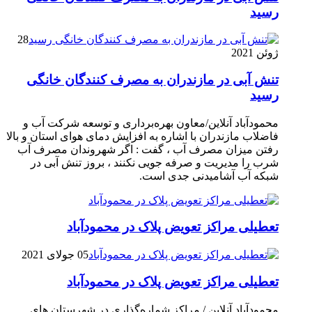
رسيد
28
ژوئن 2021
تنش آبی در مازندران به مصرف كنندگان خانگی
رسيد
محمودآباد آنلاین/معاون بهره‌برداری و توسعه شرکت آب و
فاضلاب مازندران با اشاره به افزایش دمای هوای استان و بالا
رفتن میزان مصرف آب ، گفت : اگر شهروندان مصرف آب
شرب را مدیریت و صرفه جویی نکنند ، بروز تنش آبی در
شبکه آب آشامیدنی جدی است.
تعطیلی مراکز تعویض پلاک در محمودآباد
05 جولای 2021
تعطیلی مراکز تعویض پلاک در محمودآباد
محمودآباد آنلاین / مراکز شماره‌گذاری در شهر‌ستان های