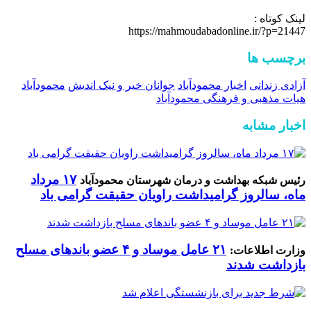
لینک کوتاه :
https://mahmoudabadonline.ir/?p=21447
برچسب ها
آزادی زندانی
اخبار محمودآباد
جوانان خیر و نیک اندیش
محمودآباد
هیات مذهبی و فرهنگی محمودآباد
اخبار مشابه
۱۷ مرداد
رئیس شبکه بهداشت و درمان شهرستان محمودآباد
ماه، سالروز گرامیداشت راویان حقیقت گرامی باد
۲۱ عامل موساد و ۴ عضو باند‌های مسلح
وزارت اطلاعات:
بازداشت شدند