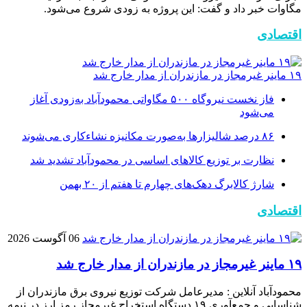
مگاوات خبر داد و گفت: این پروژه به زودی شروع می‌شود.
اقتصادی
۱۹ ماینر غیرمجاز در مازندران از مدار خارج شد
فاز نخست نیروگاه ۵۰۰ مگاواتی محمودآباد به‌زودی آغاز
می‌شود
۸۶ درصد شالیزارها به‌صورت مکانیزه نشاءکاری می‌شوند
نظارت بر توزیع کالا‌های اساسی در محمودآباد تشدید شد
شارژ کالابرگ دهک‌های چهارم تا هفتم از ۲۰ بهمن
اقتصادی
06 آگوست 2026
۱۹ ماینر غیرمجاز در مازندران از مدار خارج شد
محمودآباد آنلاین : مدیرعامل شرکت توزیع نیروی برق مازندران از
شناسایی و جمع‌آوری ۱۹ دستگاه استخراج غیرمجاز رمز ارز در نیمه