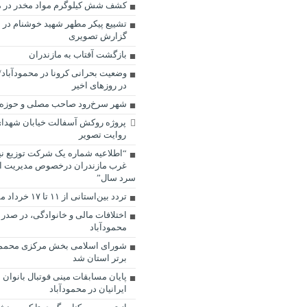
کشف شش کیلوگرم مواد مخدر در م
تشییع پیکر مطهر شهید خوشنام در ش
گزارش تصویری
بازگشت آفتاب به مازندران
وضعیت بحرانی کرونا در محمودآباد/
در روزهای اخیر
شهر سرخ‌رود صاحب مصلی و حوزه 
پروژه روکش آسفالت خیابان شهدای
روایت تصویر
“اطلاعیه شماره یک شرکت توزیع نی
غرب مازندران درخصوص مدیریت ان
سرد سال”
تردد بین‌استانی از ۱۱ تا ۱۷ خرداد ممنوع است
اختلافات مالی و خانوادگی، در صدر
محمودآباد
شورای اسلامی بخش مرکزی محممو
برتر استان شد
پایان مسابقات مینی فوتبال بانوان 
ایرانیان در محمودآباد