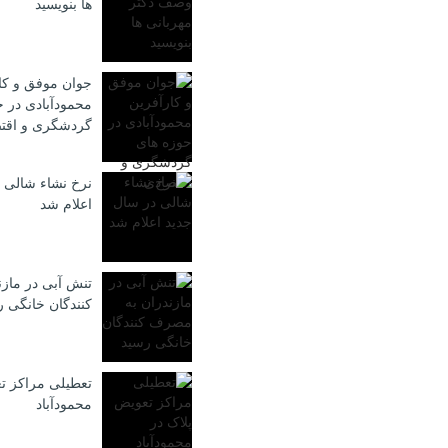
ها بنویسید
جوان موفق و کا
محمودآبادی در ح
گردشگری و اقت
نرخ نشاء شالی 
اعلام شد
تنش آبی در ماز
كنندگان خانگی 
تعطیلی مراکز ت
محمودآباد