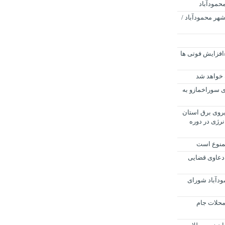
حمودآباد
هر محمودآباد /
افزایش فوتی ها
خواهد شد
 سوراخمازو به
روی برق استان
رژی در دوره
 دعاوی قضایی
دآباد شورای
محلات جام