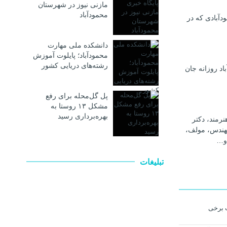
مازنی نیوز در شهرستان
محمودآباد
دآبادی که در
دانشکده ملی مهارت
محمودآباد؛ پایلوت آموزش
رشته‌های دریایی کشور
اد روزانه جان
پل گل‌محله برای رفع
مشکل ۱۳ روستا به
بهره‌برداری رسید
رمند، دکتر
هندس، مولف،
و…
تبلیغات
ت برخی