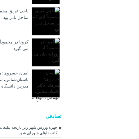
ناجی غریق محمو
ساحل نادر بود
کرونا در محمودآب
می گیرد
ایمان خسروی؛ هن
باستان‌شناس، م
مدرس دانشگاه 
تصادفی
چهره ورزش شهر زیر بازیچه تبلیغا
کاندیداهای شورای شهر!