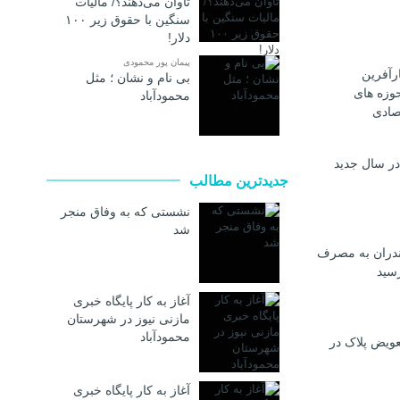
تاوان می‌دهند؟/ مالیات
سنگین با حقوق زیر ۱۰۰
دلار!
پیمان پور محمودی
رآفرین
بی نام و نشان ؛ مثل
وزه های
محمودآباد
صادی
در سال جدید
جدیدترین مطالب
نشستی که به وفاق منجر
شد
ندران به مصرف
رسيد
آغاز به کار پایگاه خبری
مازنی نیوز در شهرستان
محمودآباد
عویض پلاک در
آغاز به کار پایگاه خبری