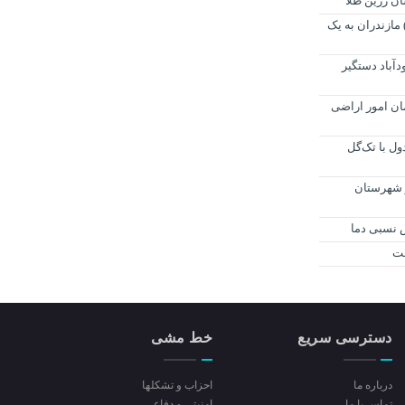
ان زرین طلا
مازندران به یک
آباد دستگیر
ان امور اراضی
ول با تک‌گل
ر شهرستان
ش نسبی دما
دسترسی سریع
خط مشی
درباره ما
احزاب و تشکلها
تماس با ما
امنیتی و دفاعی