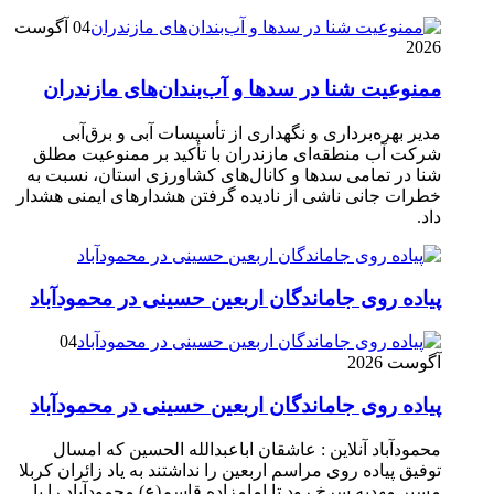
04 آگوست
2026
ممنوعیت شنا در سدها و آب‌بندان‌‌های مازندران
مدیر بهره‌برداری و نگهداری از تأسیسات آبی و برق‌آبی
شرکت آب منطقه‌ای مازندران با تأکید بر ممنوعیت مطلق
شنا در تمامی سدها و کانال‌های کشاورزی استان، نسبت به
خطرات جانی ناشی از نادیده گرفتن هشدارهای ایمنی هشدار
داد.
پیاده روی جاماندگان اربعین حسینی در محمودآباد
04
آگوست 2026
پیاده روی جاماندگان اربعین حسینی در محمودآباد
محمودآباد آنلاین : عاشقان اباعبدالله الحسین که امسال
توفیق پیاده روی مراسم اربعین را نداشتند به یاد زائران کربلا
مسیر مهدیه سرخ رود تا امامزاده قاسم(ع) محمودآباد را با