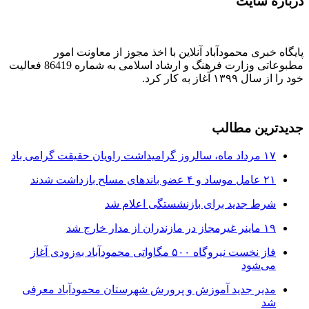
درباره سایت
پایگاه خبری محمودآباد آنلاین با اخذ مجوز از معاونت امور
مطبوعاتی وزارت فرهنگ و ارشاد اسلامی به شماره 86419 فعالیت
خود را از سال ۱۳۹۹ آغاز به کار کرد.
جدیدترین مطالب
۱۷ مرداد ماه، سالروز گرامیداشت راویان حقیقت گرامی باد
۲۱ عامل موساد و ۴ عضو باند‌های مسلح بازداشت شدند
شرط جدید برای بازنشستگی اعلام شد
۱۹ ماینر غیرمجاز در مازندران از مدار خارج شد
فاز نخست نیروگاه ۵۰۰ مگاواتی محمودآباد به‌زودی آغاز
می‌شود
مدیر جدید آموزش و پرورش شهرستان محمودآباد معرفی
شد