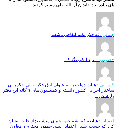
پای پیاده بیاد خاندان آل الله طی مسیر کردند.
جمالی :
نه فکر نکنم اتفاقی باشه...
حضرتی :
شاید الکی بگه!!...
کامرانی :
هیات دولت را به عنوان اتاق فکر تعالی حکمرانی
ساختار اجرایی کشور دانسته و کمیسیون های ۹ گانه این دفتر
را به عنو...
احسانو :
شایعه که بشه حتما خبری میشه نژاد خاطر نشان
کرد که حسب حسن اعتماد رئیس جمهور محترم و معاون