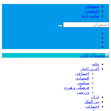
پیشخوان
اپلیکیشن
تماس با ما
خانه
آخرین اخبار
اجتماعی
اقتصادی
سیاسی
فرهنگی و هنری
ورزشی
ایران
بین الملل
اجتماعی