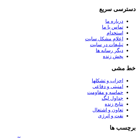
دسترسی سریع
درباره ما
تماس با ما
استخدام
اعلام مشکل سایت
تبلیغات در سایت
ديگر رسانه ها
پخش زنده
خط مشی
احزاب و تشکلها
امنیتی و دفاعی
حماسه و مقاومت
جداول لیگ
نتایج زنده
تعاون و اشتغال
نفت و انرژی
برچسب ها