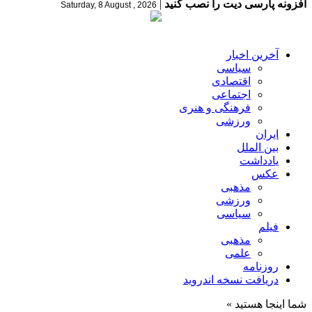
افزونه پارسی دیت را نصب کنید
|
Saturday, 8 August , 2026
آخرین اخبار
سیاسی
اقتصادی
اجتماعی
فرهنگی و هنری
ورزشی
ایران
بین الملل
یادداشت
عکس
مذهبی
ورزشی
سیاسی
فیلم
مذهبی
علمی
روزنامه
دریافت نسخه اندروید
شما اینجا هستید »