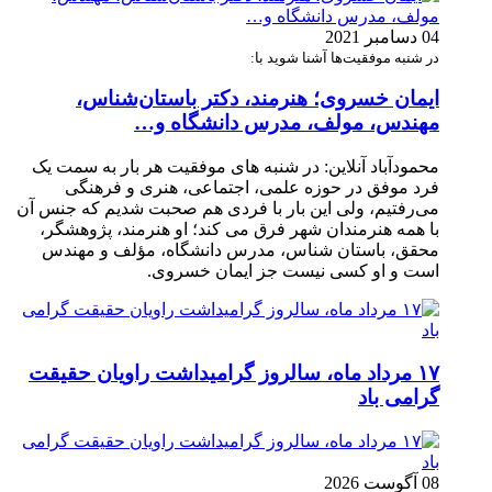
04 دسامبر 2021
در شنبه موفقیت‌ها آشنا شوید با:
ایمان خسروی؛ هنرمند، دکتر باستان‌شناس،
مهندس، مولف، مدرس دانشگاه و…
محمودآباد آنلاین: در شنبه های موفقیت هر بار به سمت یک
فرد موفق در حوزه علمی، اجتماعی، هنری و فرهنگی
می‌رفتیم، ولی این بار با فردی هم صحبت شدیم که جنس آن
با همه هنرمندان شهر فرق می کند؛ او هنرمند، پژوهشگر،
محقق، باستان شناس، مدرس دانشگاه، مؤلف و مهندس
است و او کسی نیست جز ایمان خسروی.
۱۷ مرداد ماه، سالروز گرامیداشت راویان حقیقت
گرامی باد
08 آگوست 2026