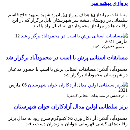
پروازی بیشه سر
مسابقات تیراندازی(اهداف پروازی) یادبود شهید سپهبد حاج قاسم
سلیمانی در روستای بیشه سر شهرستان بابل برگزار که در این
رقابت ها دو تیرانداز محمودآبادی به فینال راه یافتند.
12
مارس 2021
با حضور ۴۴شرکت کننده
مسابقات استانی پرش با اسب در محمودآباد برگزار شد
محمودآباد آنلاین: مسابقات استانی پرش با اسب با حضور مدعیان
در شهرستان محمودآباد برگزار شد.
06 مارس
2021
با درخشش در مسابقات انتخابی کشتی؛
برنز سلطانی اولین مدال آزادکاران جوان شهرستان
محمودآباد آنلاین: آزادکار وزن ۶۵ کیلوگرم سرخ رود به مدال برنز
رقابت‌های کشتی قهرمانی جوانان مازندران دست یافت.