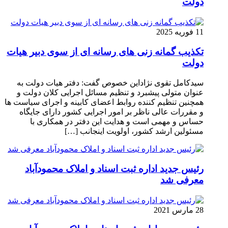
دولت
11 فوریه 2025
تکذیب گمانه زنی های رسانه ای از سوی دبیر هیات
دولت
سیدکامل تقوی نژاداین خصوص گفت: دفتر هیات دولت به
عنوان متولی پیشبرد و تنظیم مسائل اجرایی کلان دولت و
همچنین تنظیم کننده روابط اعضای کابینه و اجرای سیاست ها
و مقررات عالی ناظر بر امور اجرایی کشور دارای جایگاه
حساس و مهمی است و هدایت این دفتر در همکاری با
مسئولین ارشد کشور، اولویت اینجانب […]
رئیس جدید اداره ثبت اسناد و املاک محمودآباد
معرفی شد
28 مارس 2021