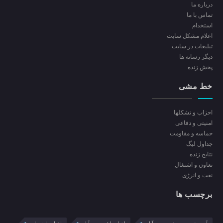
درباره ما
تماس با ما
استخدام
اعلام مشکل سایت
تبلیغات در سایت
ديگر رسانه ها
پخش زنده
خط مشی
احزاب و تشکلها
امنیتی و دفاعی
حماسه و مقاومت
جداول لیگ
نتایج زنده
تعاون و اشتغال
نفت و انرژی
برچسب ها