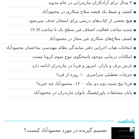
۴ مدال برای آزادکاران مازندرانی در جام مدوید
کشف و ضبط یک قبضه سلاح شکاری در محمودآباد
هیچ بخشی از کتاب‌های درسی برای امتحان حذف نمی‌شود
تمدید ساعت فعالیت اصناف غیر سطح یک تا ساعت 19:30
کشف سلاح‌های شکاری غیر مجاز در محمودآباد
انتخابات هیات اجرایی دفتر نمایندگی نظام مهندسی ساختمان محمودآباد
امکانات درمانی موجود پاسخگوی موج سوم کرونا نیست
بارش برف و باران، امروز و فردا در مازندران ادامه دارد.
جزئیات تعطیلی سراسری ۱۰ روزه از فردا
فردا پنج شنبه دوم دی ماه ۱۴۰۰، محمودآباد چه خبره؟
پایان مسابقات پاورلیفتینگ بانوان مازندران در محمودآباد
یادداشت
تصمیم گیرنده در مورد محمودآباد کیست؟