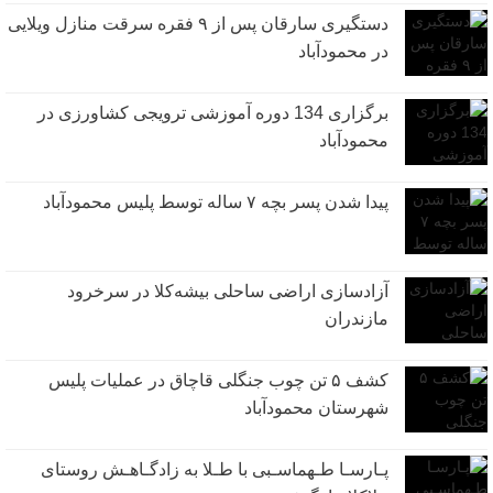
دستگیری سارقان پس از ۹ فقره سرقت منازل ویلایی
در محمودآباد
برگزاری 134 دوره آموزشی ترویجی کشاورزی در
محمودآباد
پیدا شدن پسر بچه ۷ ساله توسط پلیس محمودآباد
آزادسازی اراضی ساحلی بیشه‌کلا در سرخرود
مازندران
کشف ۵ تن چوب جنگلی قاچاق در عملیات پلیس
شهرستان محمودآباد
پـارسـا طـهماسـبی با طـلا به زادگـاهـش روستای