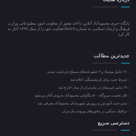
پایگاه خبری محمودآباد آنلاین با اخذ مجوز از معاونت امور مطبوعاتی وزارت
فرهنگ و ارشاد اسلامی به شماره 86419 فعالیت خود را از سال ۱۳۹۹ آغاز به
کار کرد.
جدیدترین مطالب
۲۱ عامل موساد و ۴ عضو باند‌های مسلح بازداشت شدند
شرط جدید برای بازنشستگی اعلام شد
۱۹ ماینر غیرمجاز در مازندران از مدار خارج شد
فاز نخست نیروگاه ۵۰۰ مگاواتی محمودآباد به‌زودی آغاز می‌شود
مدیر جدید آموزش و پرورش شهرستان محمودآباد معرفی شد
ترافیک سنگین در محور‌های ورودی مازندران
دسترسی سریع