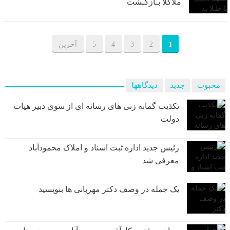
ملاکلا بـازگـشت
1
2
3
4
5
آخرین
محبوب
جدید
دیدگاهها
تکذیب گمانه زنی های رسانه ای از سوی دبیر هیات
دولت
رئیس جدید اداره ثبت اسناد و املاک محمودآباد
معرفی شد
یک جمله در وصف دکتر مهربانی ها بنویسید