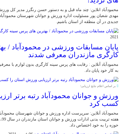
های تردید!
محمودآباد انلاین: چند ماه قبل و به دستور حسن رنگرز مدیر کل ورز
مهدی شعبان پور مسئولیت اداره ورزش و جوانان شهرستان محمودآباد
جدیدی در آن منطقه از استان باشیم.
2021
پایان مسابقات ورزشی در محمودآباد / به
کارگری مازندران معرفی شدند
محمودآباد آنلاین : رقابت های پرس سینه کارگری بدون لوازم با معرفی
به کار خود پایان داد.
بر اساس اعلام نتایج ارزیابی؛
ورزش و جوانان محمودآباد رتبه برتر ارز
کسب کرد
محمودآباد آنلاین: سرپرست اداره ورزش و جوانان شهرستان محمودآبا
هفت
حوزه را به خود اختصاص داد.