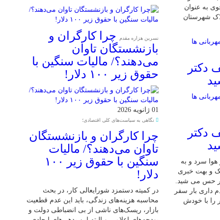
ی به عنوان
لاک شهرستان
چرا کارگران و
نسرین هزاره مقدم
بازنشستگان تاوان
می‌دهند؟/ مالیات سنگین با
 دکتر
حقوق زیر ۱۰۰ دلار!
ید
01 ژانویه 2026
نگاهی به سیاست‌های کلی اقتصادی؛
 دکتر
چرا کارگران و بازنشستگان
ید
تاوان می‌دهند؟/ مالیات
سنگین با حقوق زیر ۱۰۰
 7 دی بود و هوا سرد و به
شک و بهت خبری
دلار!
ر حس می شید.
در کمیته دستمزد شورایعالی کار، در بحث
م داری بار سفر
محاسبه هزینه‌های زندگی، باید این عدم قطعیت
 را با خودش
بازار، ریسک‌های ناشی از بی انضباطی دولت و
بودجه‌های اعلامی و البته این بدهی‌های ایجادی