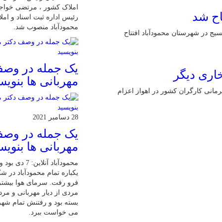
املاک کشور ، مرتضی خواجو
اح شد
رئیس اداره ثبت اسناد و ام
محمودآباد منصوب شد.
سیج در شهرستان محمودآباد افتتاح
یک جمله در وصف
خاری دیگر
مهربانی ها بنویس
قهرمانی کارگران کشور در اهواز اعزام
28 دسامبر 2021
یک جمله در وصف
مهربانی ها بنویس
محمودآباد آنلاین:
یکباره تمام محمودآباد در 
فرو رفت. سرمای هوا بیشت
مردی از دیار مهربانی و مرد
بسته بود و رفتنش تمام شهر
می خواست ببرد.