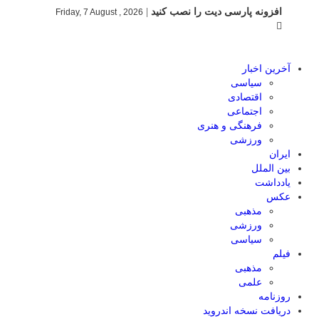
افزونه پارسی دیت را نصب کنید
|
Friday, 7 August , 2026
آخرین اخبار
سیاسی
اقتصادی
اجتماعی
فرهنگی و هنری
ورزشی
ایران
بین الملل
یادداشت
عکس
مذهبی
ورزشی
سیاسی
فیلم
مذهبی
علمی
روزنامه
دریافت نسخه اندروید