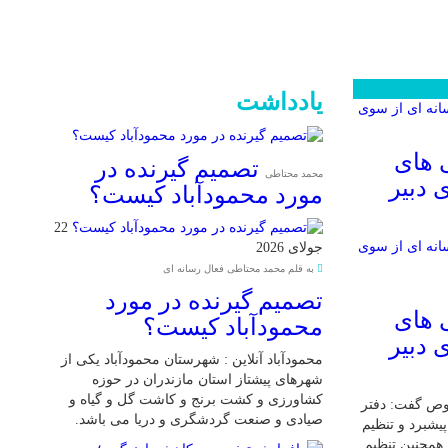
یادداشت
 های
تصمیم گیرنده در
محمد محتاطی
 دبیر
مورد محمودآباد کیست؟
22
جولای 2026
به قلم محمد محتاطی فعال رسانه ای
تصمیم گیرنده در مورد
 های
محمودآباد کیست؟
 دبیر
محمودآباد آنلاین : شهرستان محمودآباد یکی از
شهرهای پیشتاز استان مازندران در حوزه
کشاورزی و کشت برنج و کاشت گل و گیاه و
وص گفت: دفتر
صیادی و صنعت گردشگری و دریا می باشد.
یشبرد و تنظیم
همچنین تنظیم