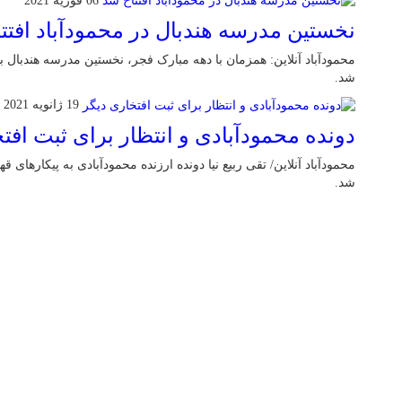
06 فوریه 2021
نخستین مدرسه هندبال در محمودآباد افتت
محمودآباد آنلاین: همزمان با دهه مبارک فجر، نخستین مدرسه هندبال ب
شد.
19 ژانویه 2021
دونده محمودآبادی و انتظار برای ثبت افت
محمودآباد آنلاین/ تقی ربیع نیا دونده ارزنده محمودآبادی به پیکارهای 
شد.