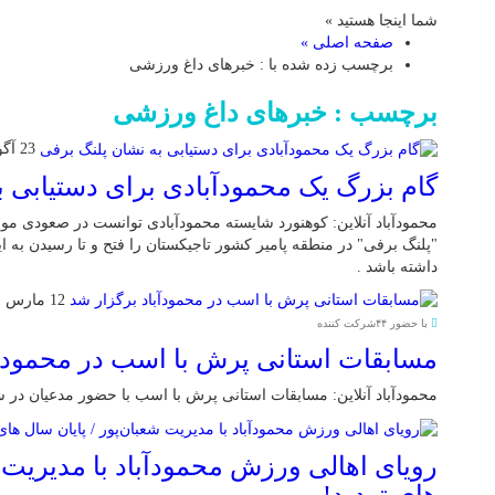
شما اینجا هستید »
صفحه اصلی »
برچسب زده شده با : خبرهای داغ ورزشی
برچسب : خبرهای داغ ورزشی
23 آگوست 2021
گام بزرگ یک محمودآبادی برای دستیابی ب
"پلنگ برفی" در منطقه پامیر کشور تاجیکستان را فتح و تا رسیدن به ا
داشته باشد .
12 مارس 2021
با حضور ۴۴شرکت کننده
مسابقات استانی پرش با اسب در محمودآب
محمودآباد آنلاین: مسابقات استانی پرش با اسب با حضور مدعیان در 
رویای اهالی ورزش محمودآباد با مدیریت ش