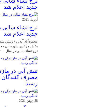
نرخ نشاء شالی 
جدید اعلام شد
آوریل 2021
نرخ نشاء شالی 
جدید اعلام شد
محمودآباد آنلاین / رئیس ش
بخش مرکزی شهرستان محمودآ
نرخ نشاء شالی در سال ۱۴۰۰ خبر داد.
تنش آبی در مازن
مصرف كنندگان 
رسيد
28 ژوئن 2021