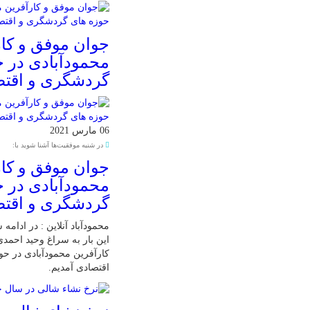
جوان موفق و کار
محمودآبادی در 
گردشگری و اقت
06 مارس 2021
در شنبه موفقیت‌ها آشنا شوید با:
جوان موفق و کار
محمودآبادی در 
گردشگری و اقت
محمودآباد آنلاین : در ادامه
این بار به سراغ وحید احمد
کارآفرین محمودآبادی در ح
اقتصادی آمدیم.