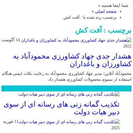
شما اینجا هستید »
صفحه اصلی »
برچسب زده شده با : آفت کش
برچسب : آفت کش
14 آگوست
2022
هشدار جدی جهاد کشاورزی محمودآباد به
کشاورزان و باغداران
محمودآباد آنلاین/ مدیر جهاد کشاورزی محمودآباد به رعایت نکات ایمنی هنگام
استفاده از سموم محصولات کشاورزی هشدار داد.
محبوب
جدید
دیدگاهها
تکذیب گمانه زنی های رسانه ای از سوی
دبیر هیات دولت
11 فوریه
2025