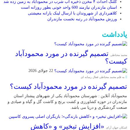
کلنگ احداث ۴ مخزن ذخیره آب شرب در محمودآباد به زمین زده شد
استان مازندران نیازمند 600 واحد خونی بطور روزانه است
کلاهبرداری از شهروندان با ارسال لینک یارانه معیشتی
ورزش محمودآباد در رتبه نخست مازندران
یادداشت
تصمیم گیرنده در مورد محمودآباد
محمد محتاطی
کیست؟
22 جولای 2026
به قلم محمد محتاطی فعال رسانه ای
تصمیم گیرنده در مورد محمودآباد کیست؟
محمودآباد آنلاین : شهرستان محمودآباد یکی از شهرهای پیشتاز استان
مازندران در حوزه کشاورزی و کشت برنج و کاشت گل و گیاه و صیادی و
صنعت گردشگری و دریا می باشد.
«افزایش تبخیر» و «کاهش
اشکان جهان آرای