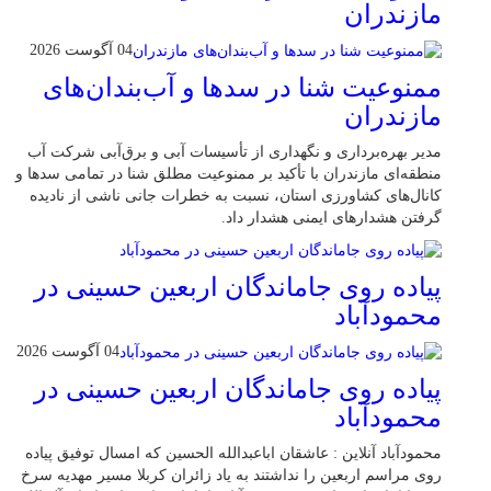
مازندران
04 آگوست 2026
ممنوعیت شنا در سدها و آب‌بندان‌‌های
مازندران
مدیر بهره‌برداری و نگهداری از تأسیسات آبی و برق‌آبی شرکت آب
منطقه‌ای مازندران با تأکید بر ممنوعیت مطلق شنا در تمامی سدها و
کانال‌های کشاورزی استان، نسبت به خطرات جانی ناشی از نادیده
گرفتن هشدارهای ایمنی هشدار داد.
پیاده روی جاماندگان اربعین حسینی در
محمودآباد
04 آگوست 2026
پیاده روی جاماندگان اربعین حسینی در
محمودآباد
محمودآباد آنلاین : عاشقان اباعبدالله الحسین که امسال توفیق پیاده
روی مراسم اربعین را نداشتند به یاد زائران کربلا مسیر مهدیه سرخ