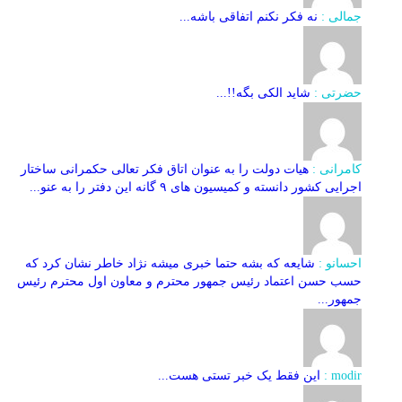
جمالی :
نه فکر نکنم اتفاقی باشه...
حضرتی :
شاید الکی بگه!!...
کامرانی :
هیات دولت را به عنوان اتاق فکر تعالی حکمرانی ساختار
اجرایی کشور دانسته و کمیسیون های ۹ گانه این دفتر را به عنو...
احسانو :
شایعه که بشه حتما خبری میشه نژاد خاطر نشان کرد که
حسب حسن اعتماد رئیس جمهور محترم و معاون اول محترم رئیس
جمهور...
modir :
این فقط یک خبر تستی هست...