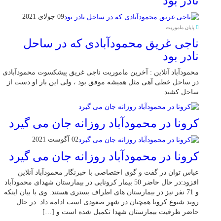
نادر بود
09 جولای 2021
پایان ماموریت
ناجی غریق محمودآبادی که در ساحل
نادر بود
محمودآباد آنلاین : آخرین ماموریت ناجی غریق پیشکسوت محمودآبادی
در ساحل خطی آهی مثل همیشه موفق بود ، ولی این بار او دست از
ساحل کشید.
کرونا در محمودآباد روزانه جان می گیرد
02 آگوست 2021
کرونا در محمودآباد روزانه جان می گیرد
عباس توان در گفت و گوی اختصاصی با خبرنگار محمودآباد آنلاین
افزود:در حال حاضر 50 بیمار کرونایی در بیمارستان شهدای محمودآباد
و 71 نفر نیز در بیمارستان های اطراف بستری هستند. وی با بیان اینکه
روند شیوع کرونا همچنان در شهر صعودی است ادامه داد: در حال
حاضر ظرفیت بیمارستان شهدا تکمیل شده است و […]