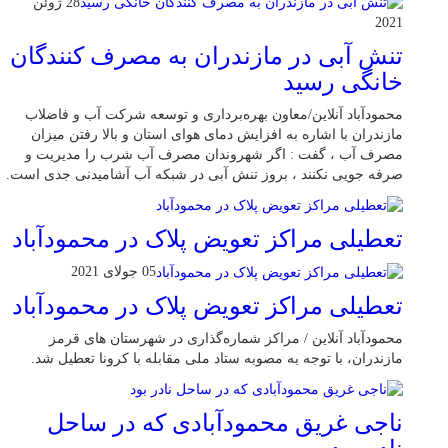
28 ژوئن
2021
تنش آبی در مازندران به مصرف كنندگان
خانگی رسيد
محمودآباد آنلاین/معاون بهره‌برداری و توسعه شرکت آب و فاضلاب
مازندران با اشاره به افزایش دمای هوای استان و بالا رفتن میزان
مصرف آب ، گفت : اگر شهروندان مصرف آب شرب را مدیریت و
صرفه جویی نکنند ، بروز تنش آبی در شبکه آب آشامیدنی جدی است.
تعطیلی مراکز تعویض پلاک در محمودآباد
05 جولای 2021
تعطیلی مراکز تعویض پلاک در محمودآباد
محمودآباد آنلاین / مراکز شماره‌گذاری در شهر‌ستان های قرمز
مازندران، با توجه به مصوبه ستاد ملی مقابله با کرونا تعطیل شد.
ناجی غریق محمودآبادی که در ساحل