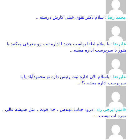
محمد رضا :
سلام دکتر تقوی خیلی کارش درسته...
علیرضا :
با سلام لطفا ریاست جدید ا اداره ثبت‌ رو معرفی میکنید یا
هنوز با سرپرست اداره‌ میشه...
علیرضا :
باسلام الان اداره ثبت رئیس داره تو محمودآباد یا با
سرپرست اداره میشه ،؟...
قاسم ایرجی راد :
درود جناب مهندس ، خدا قوت ، مثل همیشه عالی ،
نمره ات بیست....