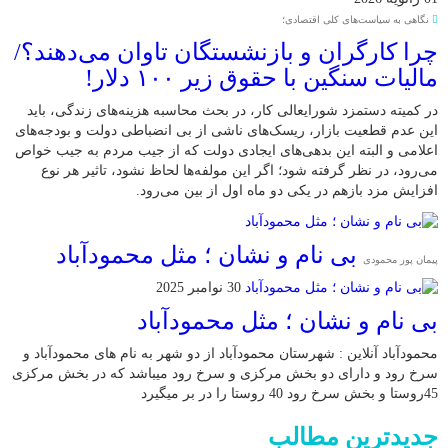
نگاهی به سیاست‌های کلی اقتصادی؛
چرا کارگران و بازنشستگان تاوان می‌دهند؟/
مالیات سنگین با حقوق زیر ۱۰۰ دلار!
در کمیته دستمزد شورایعالی کار، در بحث محاسبه هزینه‌های زندگی، باید
این عدم قطعیت بازار، ریسک‌های ناشی از بی انضباطی دولت و بودجه‌های
اعلامی و البته این بدهی‌های ایجادی دولت که از جیب مردم به جیب خواص
می‌رود، در نظر گرفته شود؛ اگر این مولفه‌ها لحاظ نشود، تاثیر هر نوع
افزایش مزد بازهم در یکی دو ماه اول از بین می‌رود.
بی نام و نشان ؛ مثل محمودآباد
پیمان پور محمودی
30 نوامبر 2025
بی نام و نشان ؛ مثل محمودآباد
محمودآباد آنلاین : شهرستان محمودآباد از دو شهر به نام های محمودآباد و
‌سرخ رود و دارای دو بخش مرکزی و سرخ رود میباشد که در بخش مرکزی
45روستا و بخش سرخ رود 40 روستا را در بر میگیرد
جدیدترین مطالب