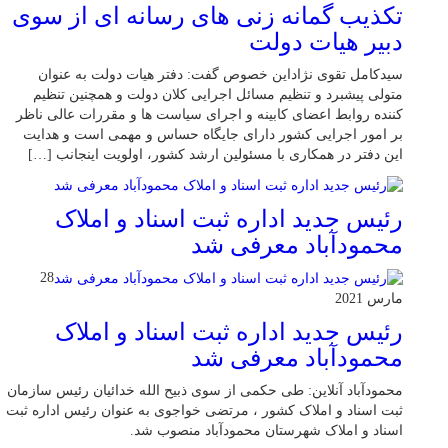
تکذیب گمانه زنی های رسانه ای از سوی
دبیر هیات دولت
سیدکامل تقوی نژاداین خصوص گفت: دفتر هیات دولت به عنوان
متولی پیشبرد و تنظیم مسائل اجرایی کلان دولت و همچنین تنظیم
کننده روابط اعضای کابینه و اجرای سیاست ها و مقررات عالی ناظر
بر امور اجرایی کشور دارای جایگاه حساس و مهمی است و هدایت
این دفتر در همکاری با مسئولین ارشد کشور، اولویت اینجانب […]
رئیس جدید اداره ثبت اسناد و املاک
محمودآباد معرفی شد
28
مارس 2021
رئیس جدید اداره ثبت اسناد و املاک
محمودآباد معرفی شد
محمودآباد آنلاین: طی حکمی از سوی ذبیح الله خدائیان رئیس سازمان
ثبت اسناد و املاک کشور ، مرتضی خواجوی به عنوان رئیس اداره ثبت
اسناد و املاک شهرستان محمودآباد منصوب شد.