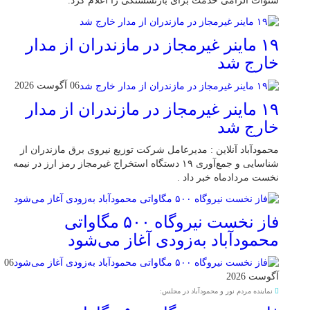
سنوات الزامی خدمت برای بازنشستگی را اعلام کرد.
۱۹ ماینر غیرمجاز در مازندران از مدار
خارج شد
06 آگوست 2026
۱۹ ماینر غیرمجاز در مازندران از مدار
خارج شد
محمودآباد آنلاین : مدیرعامل شرکت توزیع نیروی برق مازندران از
شناسایی و جمع‌آوری ۱۹ دستگاه استخراج غیرمجاز رمز ارز در نیمه
نخست مردادماه خبر داد .
فاز نخست نیروگاه ۵۰۰ مگاواتی
محمودآباد به‌زودی آغاز می‌شود
06
آگوست 2026
نماینده مردم نور و محمودآباد در مجلس: