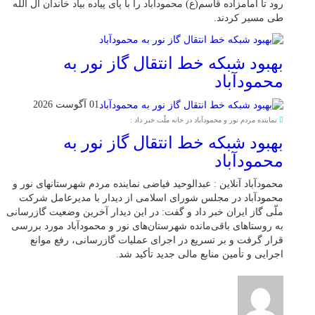
رود تا امامزاده قاسم(ع) محمودآباد را با پای پیاده بیاد خاندان آل الله
طی مسیر کردند.
بهبود شبکه خط انتقال گاز نور به
محمودآباد
01 آگوست 2026
نماینده مردم نور و محمودآباد در خانه ملّت خبر داد :
بهبود شبکه خط انتقال گاز نور به
محمودآباد
محمودآباد آنلاین : عبدالوحید فیاضی نماینده مردم شهرستانهای نور و
محمودآباد در مجلس شورای اسلامی از دیدار با مدیرعامل شرکت
ملّی گاز ایران خبر داد و گفت: در این دیدار آخرین وضعیت گازرسانی
به روستاهای باقی‌مانده شهرستان‌های نور و محمودآباد مورد بررسی
قرار گرفت و بر تسریع در اجرای عملیات گازرسانی، رفع موانع
اجرایی و تأمین منابع مالی جدید تأکید شد.