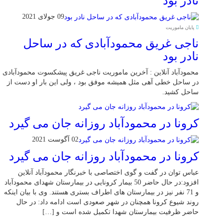
نادر بود
09 جولای 2021
پایان ماموریت
ناجی غریق محمودآبادی که در ساحل
نادر بود
محمودآباد آنلاین : آخرین ماموریت ناجی غریق پیشکسوت محمودآبادی
در ساحل خطی آهی مثل همیشه موفق بود ، ولی این بار او دست از
ساحل کشید.
کرونا در محمودآباد روزانه جان می گیرد
02 آگوست 2021
کرونا در محمودآباد روزانه جان می گیرد
عباس توان در گفت و گوی اختصاصی با خبرنگار محمودآباد آنلاین
افزود:در حال حاضر 50 بیمار کرونایی در بیمارستان شهدای محمودآباد
و 71 نفر نیز در بیمارستان های اطراف بستری هستند. وی با بیان اینکه
روند شیوع کرونا همچنان در شهر صعودی است ادامه داد: در حال
حاضر ظرفیت بیمارستان شهدا تکمیل شده است و […]