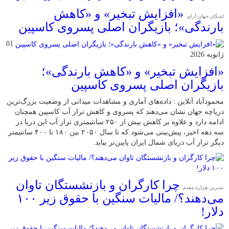
«افزایش تبخیر» و «کاهش
اشکان جهان آرای
بارندگی»؛ بازیگران اصلی پسروی کاسپین
01
ژانویه 2026
«افزایش تبخیر» و «کاهش بارندگی»؛
بازیگران اصلی پسروی کاسپین
محمودآباد آنلاین : داده‌های آماری و مشاهدات میدانی از وضعیت بزرگ‌ترین
دریاچه جهان نشان می‌دهند که پسروی و کاهش تراز آب کاسپین همچنان
ادامه دارد و علاوه بر کاهش بیش از ۲۵۰ سانتیمتری تراز آب این دریا در
سه دهه اخیر، پیش‌بینی می‌شود که تا سال ۲۰۵۰ بین ۱۸۰ تا ۴۰۰ سانتیمتر
دیگر تراز آب دریای شمال ایران پایین‌تر بیاید.
چرا کارگران و بازنشستگان تاوان
نسرین هزاره مقدم
می‌دهند؟/ مالیات سنگین با حقوق زیر ۱۰۰
دلار!