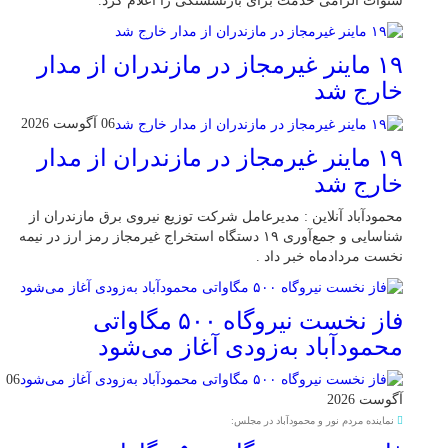
سنوات الزامی خدمت برای بازنشستگی را اعلام کرد.
۱۹ ماینر غیرمجاز در مازندران از مدار
خارج شد
06 آگوست 2026
۱۹ ماینر غیرمجاز در مازندران از مدار
خارج شد
محمودآباد آنلاین : مدیرعامل شرکت توزیع نیروی برق مازندران از
شناسایی و جمع‌آوری ۱۹ دستگاه استخراج غیرمجاز رمز ارز در نیمه
نخست مردادماه خبر داد .
فاز نخست نیروگاه ۵۰۰ مگاواتی
محمودآباد به‌زودی آغاز می‌شود
06
آگوست 2026
نماینده مردم نور و محمودآباد در مجلس: