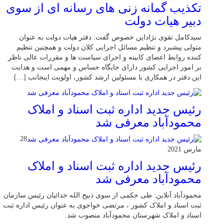
تکذیب گمانه زنی های رسانه ای از سوی
دبیر هیات دولت
سیدکامل تقوی نژاداین خصوص گفت: دفتر هیات دولت به عنوان
متولی پیشبرد و تنظیم مسائل اجرایی کلان دولت و همچنین تنظیم
کننده روابط اعضای کابینه و اجرای سیاست ها و مقررات عالی ناظر
بر امور اجرایی کشور دارای جایگاه حساس و مهمی است و هدایت
این دفتر در همکاری با مسئولین ارشد کشور، اولویت اینجانب […]
رئیس جدید اداره ثبت اسناد و املاک
محمودآباد معرفی شد
28
مارس 2021
رئیس جدید اداره ثبت اسناد و املاک
محمودآباد معرفی شد
محمودآباد آنلاین: طی حکمی از سوی ذبیح الله خدائیان رئیس سازمان
ثبت اسناد و املاک کشور ، مرتضی خواجوی به عنوان رئیس اداره ثبت
اسناد و املاک شهرستان محمودآباد منصوب شد.