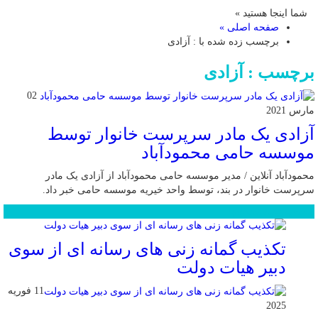
شما اینجا هستید »
صفحه اصلی »
برچسب زده شده با : آزادی
برچسب : آزادی
02
مارس 2021
آزادی یک مادر سرپرست خانوار توسط
موسسه حامی محمودآباد
محمودآباد آنلاین / مدیر موسسه حامی محمودآباد از آزادی یک مادر
سرپرست خانوار در بند، توسط واحد خیریه موسسه حامی خبر داد.
محبوب
جدید
دیدگاهها
تکذیب گمانه زنی های رسانه ای از سوی
دبیر هیات دولت
11 فوریه
2025