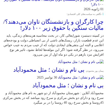
01 ژانویه 2026
نگاهی به سیاست‌های کلی اقتصادی؛
چرا کارگران و بازنشستگان تاوان می‌دهند؟/
مالیات سنگین با حقوق زیر ۱۰۰ دلار!
در کمیته دستمزد شورایعالی کار، در بحث محاسبه هزینه‌های زندگی، باید
این عدم قطعیت بازار، ریسک‌های ناشی از بی انضباطی دولت و بودجه‌های
اعلامی و البته این بدهی‌های ایجادی دولت که از جیب مردم به جیب خواص
می‌رود، در نظر گرفته شود؛ اگر این مولفه‌ها لحاظ نشود، تاثیر هر نوع
افزایش مزد بازهم در یکی دو ماه اول از بین می‌رود.
بی نام و نشان ؛ مثل محمودآباد
پیمان پور محمودی
30 نوامبر 2025
بی نام و نشان ؛ مثل محمودآباد
محمودآباد آنلاین : شهرستان محمودآباد از دو شهر به نام های محمودآباد و
‌سرخ رود و دارای دو بخش مرکزی و سرخ رود میباشد که در بخش مرکزی
45روستا و بخش سرخ رود 40 روستا را در بر میگیرد