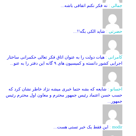
جمالی :
نه فکر نکنم اتفاقی باشه...
حضرتی :
شاید الکی بگه!!...
کامرانی :
هیات دولت را به عنوان اتاق فکر تعالی حکمرانی ساختار
اجرایی کشور دانسته و کمیسیون های ۹ گانه این دفتر را به عنو...
احسانو :
شایعه که بشه حتما خبری میشه نژاد خاطر نشان کرد که
حسب حسن اعتماد رئیس جمهور محترم و معاون اول محترم رئیس
جمهور...
modir :
این فقط یک خبر تستی هست...