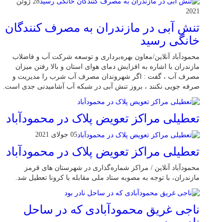
28 ژوئن
2021
تنش آبی در مازندران به مصرف كنندگان
خانگی رسيد
محمودآباد آنلاین/معاون بهره‌برداری و توسعه شرکت آب و فاضلاب
مازندران با اشاره به افزایش دمای هوای استان و بالا رفتن میزان
مصرف آب ، گفت : اگر شهروندان مصرف آب شرب را مدیریت و
صرفه جویی نکنند ، بروز تنش آبی در شبکه آب آشامیدنی جدی است.
تعطیلی مراکز تعویض پلاک در محمودآباد
05 جولای 2021
تعطیلی مراکز تعویض پلاک در محمودآباد
محمودآباد آنلاین / مراکز شماره‌گذاری در شهر‌ستان های قرمز
مازندران، با توجه به مصوبه ستاد ملی مقابله با کرونا تعطیل شد.
ناجی غریق محمودآبادی که در ساحل