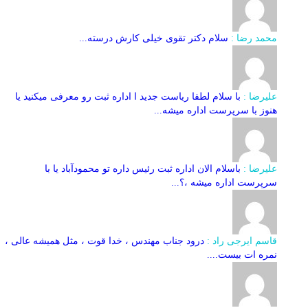
محمد رضا :
سلام دکتر تقوی خیلی کارش درسته...
علیرضا :
با سلام لطفا ریاست جدید ا اداره ثبت‌ رو معرفی میکنید یا
هنوز با سرپرست اداره‌ میشه...
علیرضا :
باسلام الان اداره ثبت رئیس داره تو محمودآباد یا با
سرپرست اداره میشه ،؟...
قاسم ایرجی راد :
درود جناب مهندس ، خدا قوت ، مثل همیشه عالی ،
نمره ات بیست....