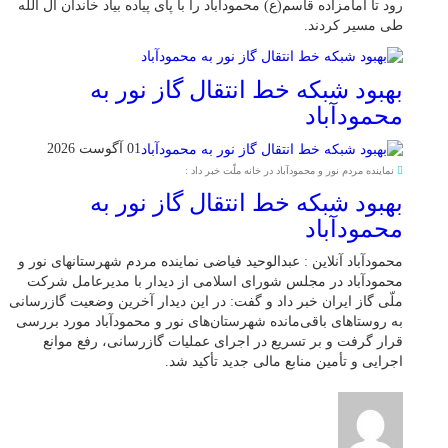
رود تا امامزاده قاسم(ع) محمودآباد را با پای پیاده بیاد خاندان آل الله
طی مسیر کردند.
بهبود شبکه خط انتقال گاز نور به
محمودآباد
01 آگوست 2026
نماینده مردم نور و محمودآباد در خانه ملّت خبر داد :
بهبود شبکه خط انتقال گاز نور به
محمودآباد
محمودآباد آنلاین : عبدالوحید فیاضی نماینده مردم شهرستانهای نور و
محمودآباد در مجلس شورای اسلامی از دیدار با مدیرعامل شرکت
ملّی گاز ایران خبر داد و گفت: در این دیدار آخرین وضعیت گازرسانی
به روستاهای باقی‌مانده شهرستان‌های نور و محمودآباد مورد بررسی
قرار گرفت و بر تسریع در اجرای عملیات گازرسانی، رفع موانع
اجرایی و تأمین منابع مالی جدید تأکید شد.