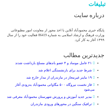
تبلیغات
درباره سایت
پایگاه خبری محمودآباد آنلاین با اخذ مجوز از معاونت امور مطبوعاتی
وزارت فرهنگ و ارشاد اسلامی به شماره 86419 فعالیت خود را از سال
۱۳۹۹ آغاز به کار کرد.
جدیدترین مطالب
۲۱ عامل موساد و ۴ عضو باند‌های مسلح بازداشت شدند
شرط جدید برای بازنشستگی اعلام شد
۱۹ ماینر غیرمجاز در مازندران از مدار خارج شد
فاز نخست نیروگاه ۵۰۰ مگاواتی محمودآباد به‌زودی آغاز
می‌شود
مدیر جدید آموزش و پرورش شهرستان محمودآباد معرفی شد
ترافیک سنگین در محور‌های ورودی مازندران