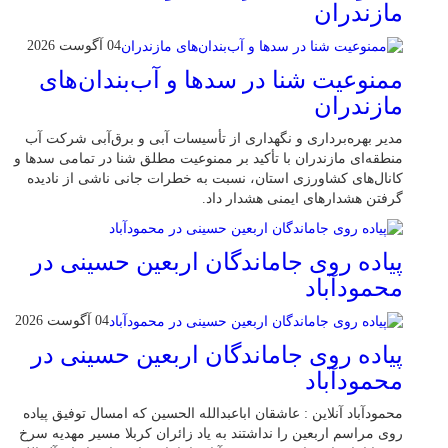
مازندران
04 آگوست 2026
ممنوعیت شنا در سدها و آب‌بندان‌‌های
مازندران
مدیر بهره‌برداری و نگهداری از تأسیسات آبی و برق‌آبی شرکت آب
منطقه‌ای مازندران با تأکید بر ممنوعیت مطلق شنا در تمامی سدها و
کانال‌های کشاورزی استان، نسبت به خطرات جانی ناشی از نادیده
گرفتن هشدارهای ایمنی هشدار داد.
پیاده روی جاماندگان اربعین حسینی در
محمودآباد
04 آگوست 2026
پیاده روی جاماندگان اربعین حسینی در
محمودآباد
محمودآباد آنلاین : عاشقان اباعبدالله الحسین که امسال توفیق پیاده
روی مراسم اربعین را نداشتند به یاد زائران کربلا مسیر مهدیه سرخ