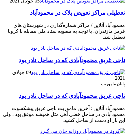
05 جولای 2021
تعطیلی مراکز تعویض پلاک در محمودآباد
محمودآباد آنلاین / مراکز شماره‌گذاری در شهر‌ستان های
قرمز مازندران، با توجه به مصوبه ستاد ملی مقابله با کرونا
تعطیل شد.
ناجی غریق محمودآبادی که در ساحل نادر بود
09 جولای
2021
پایان ماموریت
ناجی غریق محمودآبادی که در ساحل نادر بود
محمودآباد آنلاین : آخرین ماموریت ناجی غریق پیشکسوت
محمودآبادی در ساحل خطی آهی مثل همیشه موفق بود ، ولی
این بار او دست از ساحل کشید.