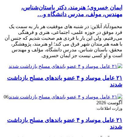
ایمان خسروی؛ هنرمند، دکتر باستان‌شناس،
مهندس، مولف، مدرس دانشگاه و…
محمودآباد آنلاین: در شنبه های موفقیت هر بار به سمت یک
فرد موفق در حوزه علمی، اجتماعی، هنری و فرهنگی
می‌رفتیم، ولی این بار با فردی هم صحبت شدیم که جنس آن
با همه هنرمندان شهر فرق می کند؛ او هنرمند، پژوهشگر،
محقق، باستان شناس، مدرس دانشگاه، مؤلف و مهندس
است و او کسی نیست جز ایمان خسروی.
۲۱ عامل موساد و ۴ عضو باند‌های مسلح بازداشت
شدند
06
آگوست 2026
وزارت اطلاعات:
۲۱ عامل موساد و ۴ عضو باند‌های مسلح بازداشت
شدند