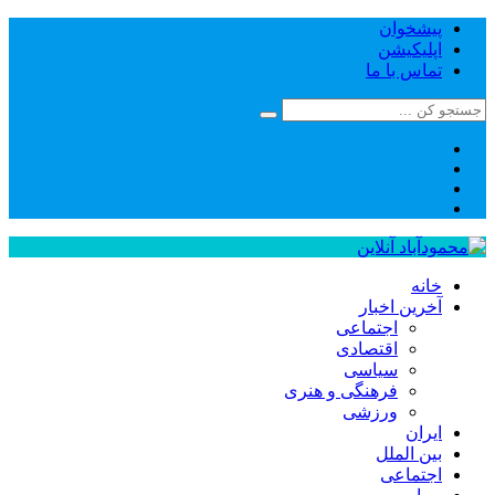
پیشخوان
اپلیکیشن
تماس با ما
خانه
آخرین اخبار
اجتماعی
اقتصادی
سیاسی
فرهنگی و هنری
ورزشی
ایران
بین الملل
اجتماعی