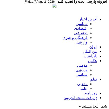
افزونه پارسی دیت را نصب کنید
|
Friday, 7 August , 2026
آخرین اخبار
سیاسی
اقتصادی
اجتماعی
فرهنگی و هنری
ورزشی
ایران
بین الملل
یادداشت
عکس
مذهبی
ورزشی
سیاسی
فیلم
مذهبی
علمی
روزنامه
دریافت نسخه اندروید
شما اینجا هستید »