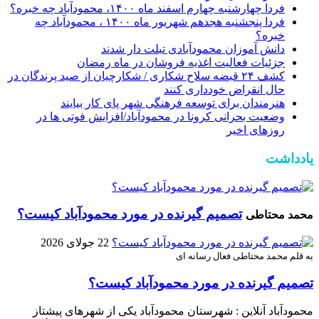
فردا چهارشنبه چهارم اسفند ماه ۱۴۰۰، محمودآباد چه خبره؟
فردا پنجشنبه هجدهم شهریور ماه ۱۴۰۰ ، محمودآباد چه
خبره؟
دانش آموزان محمودآبادی تبلت دار شدند
جزئیات فعالیت اغذیه فروشان در ماه رمضان
کشف ۲۴ قبضه سلاح شکاری / شکارچیان از صید پرندگان در
حال انقراض خودداری کنند
هنرمندان برای توسعه فرهنگی شهر پای کار بیایند
وضعیت بحرانی کرونا در محمودآباد/افزایش فوتی ها در
روزهای اخیر
یادداشت
تصمیم گیرنده در مورد محمودآباد کیست؟
محمد محتاطی
22 جولای 2026
به قلم محمد محتاطی فعال رسانه ای
تصمیم گیرنده در مورد محمودآباد کیست؟
محمودآباد آنلاین : شهرستان محمودآباد یکی از شهرهای پیشتاز