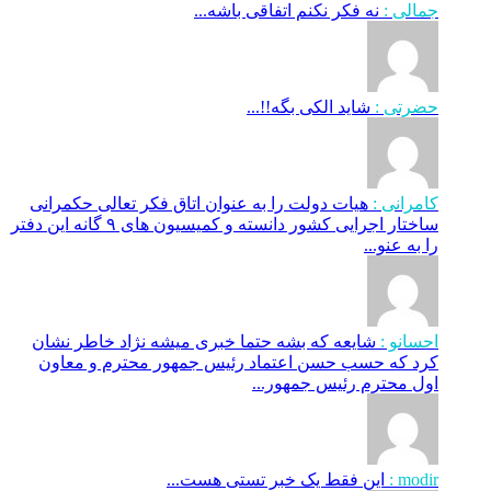
جمالی :
نه فکر نکنم اتفاقی باشه...
حضرتی :
شاید الکی بگه!!...
کامرانی :
هیات دولت را به عنوان اتاق فکر تعالی حکمرانی
ساختار اجرایی کشور دانسته و کمیسیون های ۹ گانه این دفتر
را به عنو...
احسانو :
شایعه که بشه حتما خبری میشه نژاد خاطر نشان
کرد که حسب حسن اعتماد رئیس جمهور محترم و معاون
اول محترم رئیس جمهور...
modir :
این فقط یک خبر تستی هست...