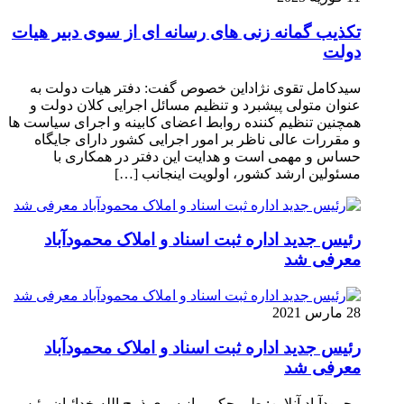
تکذیب گمانه زنی های رسانه ای از سوی دبیر هیات
دولت
سیدکامل تقوی نژاداین خصوص گفت: دفتر هیات دولت به
عنوان متولی پیشبرد و تنظیم مسائل اجرایی کلان دولت و
همچنین تنظیم کننده روابط اعضای کابینه و اجرای سیاست ها
و مقررات عالی ناظر بر امور اجرایی کشور دارای جایگاه
حساس و مهمی است و هدایت این دفتر در همکاری با
مسئولین ارشد کشور، اولویت اینجانب […]
رئیس جدید اداره ثبت اسناد و املاک محمودآباد
معرفی شد
28 مارس 2021
رئیس جدید اداره ثبت اسناد و املاک محمودآباد
معرفی شد
محمودآباد آنلاین: طی حکمی از سوی ذبیح الله خدائیان رئیس