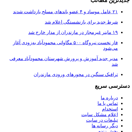
جدیدترین مطالب
۲۱ عامل موساد و ۴ عضو باند‌های مسلح بازداشت شدند
شرط جدید برای بازنشستگی اعلام شد
۱۹ ماینر غیرمجاز در مازندران از مدار خارج شد
فاز نخست نیروگاه ۵۰۰ مگاواتی محمودآباد به‌زودی آغاز
می‌شود
مدیر جدید آموزش و پرورش شهرستان محمودآباد معرفی
شد
ترافیک سنگین در محور‌های ورودی مازندران
دسترسی سریع
درباره ما
تماس با ما
استخدام
اعلام مشکل سایت
تبلیغات در سایت
ديگر رسانه ها
پخش زنده