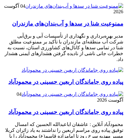
04 آگوست
2026
ممنوعیت شنا در سدها و آب‌بندان‌‌های مازندران
مدیر بهره‌برداری و نگهداری از تأسیسات آبی و برق‌آبی
شرکت آب منطقه‌ای مازندران با تأکید بر ممنوعیت مطلق
شنا در تمامی سدها و کانال‌های کشاورزی استان، نسبت به
خطرات جانی ناشی از نادیده گرفتن هشدارهای ایمنی هشدار
داد.
پیاده روی جاماندگان اربعین حسینی در محمودآباد
04
آگوست 2026
پیاده روی جاماندگان اربعین حسینی در محمودآباد
محمودآباد آنلاین : عاشقان اباعبدالله الحسین که امسال
توفیق پیاده روی مراسم اربعین را نداشتند به یاد زائران کربلا
مسیر مهدیه سرخ رود تا امامزاده قاسم(ع) محمودآباد را با