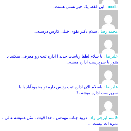
modir :
این فقط یک خبر تستی هست...
محمد رضا :
سلام دکتر تقوی خیلی کارش درسته...
علیرضا :
با سلام لطفا ریاست جدید ا اداره ثبت‌ رو معرفی میکنید یا
هنوز با سرپرست اداره‌ میشه...
علیرضا :
باسلام الان اداره ثبت رئیس داره تو محمودآباد یا با
سرپرست اداره میشه ،؟...
قاسم ایرجی راد :
درود جناب مهندس ، خدا قوت ، مثل همیشه عالی ،
نمره ات بیست....