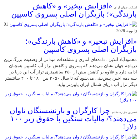
«افزایش تبخیر» و «کاهش
اشکان جهان آرای
بارندگی»؛ بازیگران اصلی پسروی کاسپین
01
ژانویه 2026
«افزایش تبخیر» و «کاهش بارندگی»؛
بازیگران اصلی پسروی کاسپین
محمودآباد آنلاین : داده‌های آماری و مشاهدات میدانی از وضعیت بزرگ‌ترین
دریاچه جهان نشان می‌دهند که پسروی و کاهش تراز آب کاسپین همچنان
ادامه دارد و علاوه بر کاهش بیش از ۲۵۰ سانتیمتری تراز آب این دریا در
سه دهه اخیر، پیش‌بینی می‌شود که تا سال ۲۰۵۰ بین ۱۸۰ تا ۴۰۰ سانتیمتر
دیگر تراز آب دریای شمال ایران پایین‌تر بیاید.
چرا کارگران و بازنشستگان تاوان
نسرین هزاره مقدم
می‌دهند؟/ مالیات سنگین با حقوق زیر ۱۰۰
دلار!