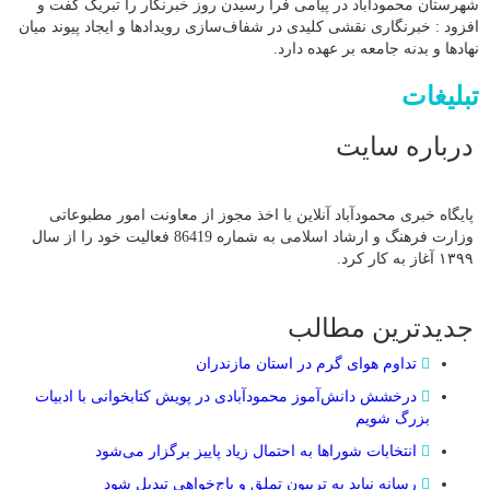
شهرستان محمودآباد در پیامی فرا رسیدن روز خبرنگار را تبریک گفت و
افزود : خبرنگاری نقشی کلیدی در شفاف‌سازی رویدادها و ایجاد پیوند میان
نهادها و بدنه جامعه بر عهده دارد.
تبلیغات
درباره سایت
پایگاه خبری محمودآباد آنلاین با اخذ مجوز از معاونت امور مطبوعاتی
وزارت فرهنگ و ارشاد اسلامی به شماره 86419 فعالیت خود را از سال
۱۳۹۹ آغاز به کار کرد.
جدیدترین مطالب
تداوم هوای گرم در استان مازندران
درخشش دانش‌آموز محمودآبادی در پویش کتابخوانی با ادبیات
بزرگ شویم
انتخابات شوراها به احتمال زیاد پاییز برگزار می‌شود
رسانه نباید به تریبون تملق و باج‌خواهی تبدیل شود