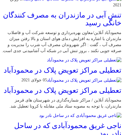
2021
تنش آبی در مازندران به مصرف كنندگان
خانگی رسيد
محمودآباد آنلاین/معاون بهره‌برداری و توسعه شرکت آب و فاضلاب
مازندران با اشاره به افزایش دمای هوای استان و بالا رفتن میزان
مصرف آب ، گفت : اگر شهروندان مصرف آب شرب را مدیریت و
صرفه جویی نکنند ، بروز تنش آبی در شبکه آب آشامیدنی جدی است.
تعطیلی مراکز تعویض پلاک در محمودآباد
05 جولای 2021
تعطیلی مراکز تعویض پلاک در محمودآباد
محمودآباد آنلاین / مراکز شماره‌گذاری در شهر‌ستان های قرمز
مازندران، با توجه به مصوبه ستاد ملی مقابله با کرونا تعطیل شد.
ناجی غریق محمودآبادی که در ساحل
نادر بود