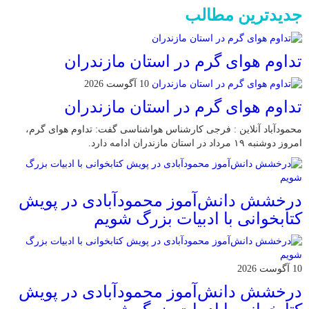
جدیدترین مطالب
تداوم هوای گرم در استان مازندران
10 آگوست 2026
تداوم هوای گرم در استان مازندران
محمودآباد آنلاین : فرجی کارشناس هواشناسی گفت: تداوم هوای گرم،
امروز دوشنبه ۱۹ مرداد در استان مازندران ادامه دارد.
درخشش دانش‌آموز محمودآبادی در پویش
کتابخوانی با ادبیات بزرگ شویم
10 آگوست 2026
درخشش دانش‌آموز محمودآبادی در پویش