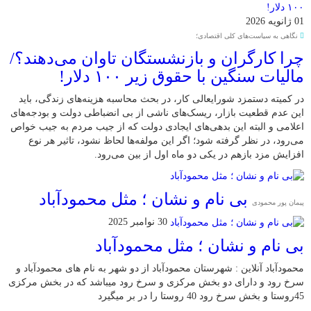
01 ژانویه 2026
نگاهی به سیاست‌های کلی اقتصادی؛
چرا کارگران و بازنشستگان تاوان می‌دهند؟/
مالیات سنگین با حقوق زیر ۱۰۰ دلار!
در کمیته دستمزد شورایعالی کار، در بحث محاسبه هزینه‌های زندگی، باید
این عدم قطعیت بازار، ریسک‌های ناشی از بی انضباطی دولت و بودجه‌های
اعلامی و البته این بدهی‌های ایجادی دولت که از جیب مردم به جیب خواص
می‌رود، در نظر گرفته شود؛ اگر این مولفه‌ها لحاظ نشود، تاثیر هر نوع
افزایش مزد بازهم در یکی دو ماه اول از بین می‌رود.
بی نام و نشان ؛ مثل محمودآباد
پیمان پور محمودی
30 نوامبر 2025
بی نام و نشان ؛ مثل محمودآباد
محمودآباد آنلاین : شهرستان محمودآباد از دو شهر به نام های محمودآباد و
‌سرخ رود و دارای دو بخش مرکزی و سرخ رود میباشد که در بخش مرکزی
45روستا و بخش سرخ رود 40 روستا را در بر میگیرد