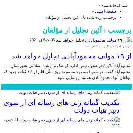
شما اینجا هستید »
صفحه اصلی »
برچسب زده شده با : آئین تجلیل از مؤلفان
برچسب : آئین تجلیل از مؤلفان
03 جولای 2021
رئیس اداره فرهنگ و ارشاد خبر داد :
از ۱۹ مولف محمودآبادی تجلیل خواهد شد
محمودآباد آنلاین/خوشخو رئیس اداره فرهنگ و ارشاد اسلامی شهرستان
محمودآباد گفت: در نظر است به مناسبت روز ملّی قلم از ۱۶ کتاب جدید که
مولفان آنها محمودآبادی هستند رونمایی شود.
محبوب
جدید
دیدگاهها
تکذیب گمانه زنی های رسانه ای از سوی
دبیر هیات دولت
11 فوریه
2025