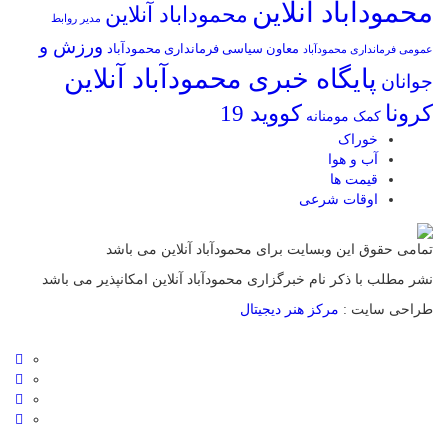
محمودآباد آنلاین
محموداباد آنلاین
مدیر روابط
ورزش و
معاون سیاسی فرمانداری محمودآباد
عمومی فرمانداری محمودآباد
پایگاه خبری محمودآباد آنلاین
جوانان
کرونا
کووید 19
کمک مومنانه
خوراک
آب و هوا
قیمت ها
اوقات شرعی
تمامی حقوق این وبسایت برای محمودآباد آنلاین می باشد
نشر مطلب با ذکر نام خبرگزاری محمودآباد آنلاین امکانپذیر می باشد
طراحی سایت :
مرکز هنر دیجیتال