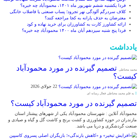
فردا یکشنبه ششم شهریور ماه ۱۴۰۱، محمودآباد چه خبره؟
کلاف سردرگم آلودگی نهر تجرود؛ پساب صنعتی یا فاضلاب خانگی
معترضان به حذف یارانه به کجا مراجعه کنند؟
ارائه کشاورز کارت به کشاورزان برای خرید نهاده و کود
فردا پنج شنبه سیزدهم آبان ماه ۱۴۰۰ محمودآباد چه خبره؟
یادداشت
تصمیم گیرنده در مورد محمودآباد
محمد محتاطی
کیست؟
22 جولای 2026
به قلم محمد محتاطی فعال رسانه ای
تصمیم گیرنده در مورد محمودآباد کیست؟
محمودآباد آنلاین : شهرستان محمودآباد یکی از شهرهای پیشتاز استان
مازندران در حوزه کشاورزی و کشت برنج و کاشت گل و گیاه و صیادی و
صنعت گردشگری و دریا می باشد.