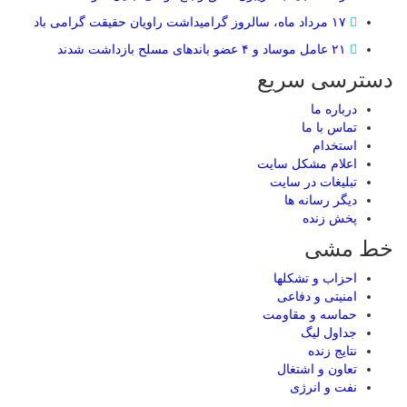
۱۷ مرداد ماه، سالروز گرامیداشت راویان حقیقت گرامی باد
۲۱ عامل موساد و ۴ عضو باند‌های مسلح بازداشت شدند
دسترسی سریع
درباره ما
تماس با ما
استخدام
اعلام مشکل سایت
تبلیغات در سایت
ديگر رسانه ها
پخش زنده
خط مشی
احزاب و تشکلها
امنیتی و دفاعی
حماسه و مقاومت
جداول لیگ
نتایج زنده
تعاون و اشتغال
نفت و انرژی