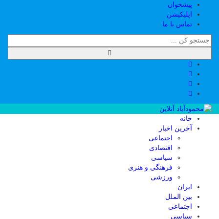
پیشخوان
اپلیکیشن
تماس با ما
خانه
آخرین اخبار
اجتماعی
اقتصادی
سیاسی
فرهنگی و هنری
ورزشی
ایران
بین الملل
اجتماعی
سیاسی