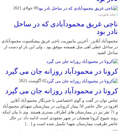
09 جولای 2021
پایان ماموریت
ناجی غریق محمودآبادی که در ساحل
نادر بود
محمودآباد آنلاین : آخرین ماموریت ناجی غریق پیشکسوت محمودآبادی
در ساحل خطی آهی مثل همیشه موفق بود ، ولی این بار او دست از
ساحل کشید.
کرونا در محمودآباد روزانه جان می گیرد
02 آگوست 2021
کرونا در محمودآباد روزانه جان می گیرد
عباس توان در گفت و گوی اختصاصی با خبرنگار محمودآباد آنلاین
افزود:در حال حاضر 50 بیمار کرونایی در بیمارستان شهدای محمودآباد
و 71 نفر نیز در بیمارستان های اطراف بستری هستند. وی با بیان اینکه
روند شیوع کرونا همچنان در شهر صعودی است ادامه داد: در حال
حاضر ظرفیت بیمارستان شهدا تکمیل شده است و […]