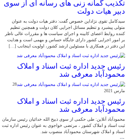
تکذیب گمانه زنی های رسانه ای از سوی
دبیر هیات دولت
سیدکامل تقوی نژاداین خصوص گفت: دفتر هیات دولت به عنوان
متولی پیشبرد و تنظیم مسائل اجرایی کلان دولت و همچنین تنظیم
کننده روابط اعضای کابینه و اجرای سیاست ها و مقررات عالی ناظر
بر امور اجرایی کشور دارای جایگاه حساس و مهمی است و هدایت
این دفتر در همکاری با مسئولین ارشد کشور، اولویت اینجانب […]
رئیس جدید اداره ثبت اسناد و املاک
محمودآباد معرفی شد
28
مارس 2021
رئیس جدید اداره ثبت اسناد و املاک
محمودآباد معرفی شد
محمودآباد آنلاین: طی حکمی از سوی ذبیح الله خدائیان رئیس سازمان
ثبت اسناد و املاک کشور ، مرتضی خواجوی به عنوان رئیس اداره ثبت
اسناد و املاک شهرستان محمودآباد منصوب شد.