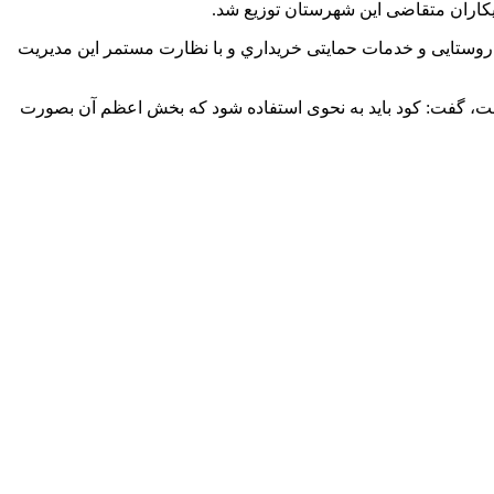
بود كه توسط كارگزاران تعاونی تولید، تعاون روستایی و خدمات حمایتی خريداري و با نظارت مستمر اين مديريت
شت، گفت: کود باید به نحوی استفاده شود که بخش اعظم آن بصورت