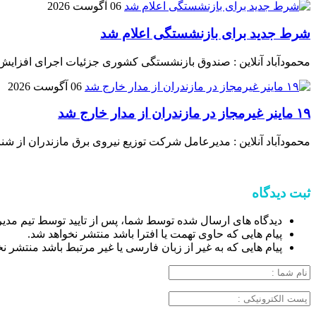
06 آگوست 2026
شرط جدید برای بازنشستگی اعلام شد
محمودآباد آنلاین : صندوق بازنشستگی کشوری جزئیات اجرای افزایش
06 آگوست 2026
۱۹ ماینر غیرمجاز در مازندران از مدار خارج شد
محمودآباد آنلاین : مدیرعامل شرکت توزیع نیروی برق مازندران از شناسایی و جمع‌آوری ۱۹ دستگاه استخراج غیرمجاز رمز ارز د
ثبت دیدگاه
دیدگاه های ارسال شده توسط شما، پس از تایید توسط تیم مدی
پیام هایی که حاوی تهمت یا افترا باشد منتشر نخواهد شد.
پیام هایی که به غیر از زبان فارسی یا غیر مرتبط باشد منتشر ن