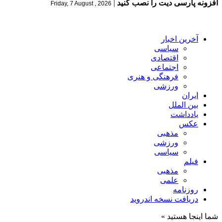
افزونه پارسی دیت را نصب کنید
|
Friday, 7 August , 2026
آخرین اخبار
سیاسی
اقتصادی
اجتماعی
فرهنگی و هنری
ورزشی
ایران
بین الملل
یادداشت
عکس
مذهبی
ورزشی
سیاسی
فیلم
مذهبی
علمی
روزنامه
دریافت نسخه اندروید
شما اینجا هستید »