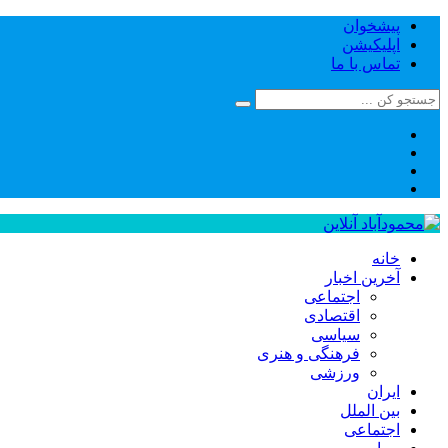
پیشخوان
اپلیکیشن
تماس با ما
خانه
آخرین اخبار
اجتماعی
اقتصادی
سیاسی
فرهنگی و هنری
ورزشی
ایران
بین الملل
اجتماعی