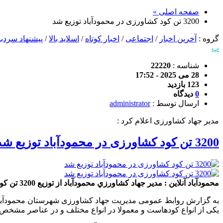
صفحه اصلی »
3200 تن کود کشاورزی در محمودآباد توزیع شد
گروه :
آخرین اخبار
/
اجتماعی
/
اخبار کوتاه
/
اسلاید بالا
/
پیشنهاد سردبی
پ
شناسه :
22220
28 می 2025 - 17:52
123 بازدید
0
دیدگاه
ارسال توسط :
administrator
مدیر جهاد کشاورزی اعلام کرد :
3200 تن کود کشاورزی در محمودآباد توزیع شد
محمودآباد آنلاین : مدير جهاد كشاورزي محمودآباد از توزيع 3200 تن كود کشاورزی بين شالیکاران متقاضی این شهرستان خبر داد.
به گزارش روابط عمومی مدیریت جهاد کشاورزی شهرستان محمودآباد، مح
یکی از انواع کودهاست و معمولا در انواع مختلف و در عناصر مشخ