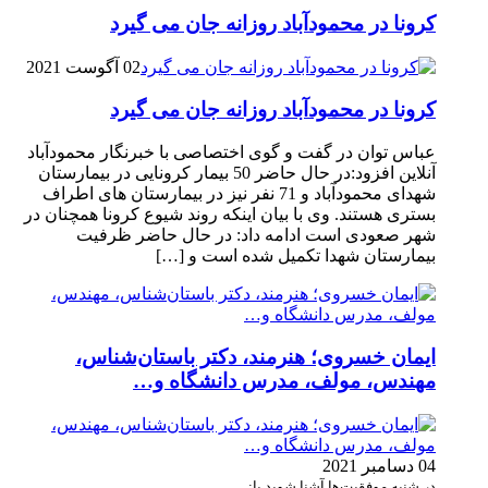
کرونا در محمودآباد روزانه جان می گیرد
02 آگوست 2021
کرونا در محمودآباد روزانه جان می گیرد
عباس توان در گفت و گوی اختصاصی با خبرنگار محمودآباد
آنلاین افزود:در حال حاضر 50 بیمار کرونایی در بیمارستان
شهدای محمودآباد و 71 نفر نیز در بیمارستان های اطراف
بستری هستند. وی با بیان اینکه روند شیوع کرونا همچنان در
شهر صعودی است ادامه داد: در حال حاضر ظرفیت
بیمارستان شهدا تکمیل شده است و […]
ایمان خسروی؛ هنرمند، دکتر باستان‌شناس،
مهندس، مولف، مدرس دانشگاه و…
04 دسامبر 2021
در شنبه موفقیت‌ها آشنا شوید با: