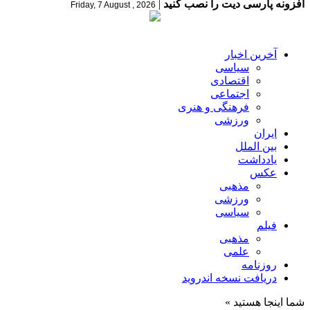
افزونه پارسی دیت را نصب کنید
|
Friday, 7 August , 2026
آخرین اخبار
سیاسی
اقتصادی
اجتماعی
فرهنگی و هنری
ورزشی
ایران
بین الملل
یادداشت
عکس
مذهبی
ورزشی
سیاسی
فیلم
مذهبی
علمی
روزنامه
دریافت نسخه اندروید
شما اینجا هستید »