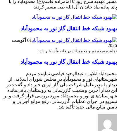
مسیر مهدیه سرخ رود تا امامزاده قاسم(ع) محمودآباد را با
پای پیاده بیاد خاندان آل الله طی مسیر کردند.
بهبود شبکه خط انتقال گاز نور به محمودآباد
01 آگوست
2026
نماینده مردم نور و محمودآباد در خانه ملّت خبر داد :
بهبود شبکه خط انتقال گاز نور به محمودآباد
محمودآباد آنلاین : عبدالوحید فیاضی نماینده مردم
شهرستانهای نور و محمودآباد در مجلس شورای اسلامی از
دیدار با مدیرعامل شرکت ملّی گاز ایران خبر داد و گفت: در
این دیدار آخرین وضعیت گازرسانی به روستاهای باقی‌مانده
شهرستان‌های نور و محمودآباد مورد بررسی قرار گرفت و بر
تسریع در اجرای عملیات گازرسانی، رفع موانع اجرایی و
تأمین منابع مالی جدید تأکید شد.