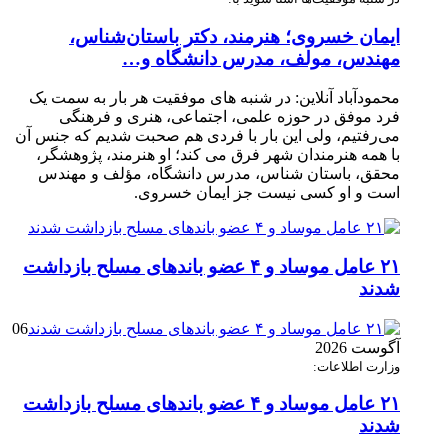
ایمان خسروی؛ هنرمند، دکتر باستان‌شناس،
مهندس، مولف، مدرس دانشگاه و…
محمودآباد آنلاین: در شنبه های موفقیت هر بار به سمت یک
فرد موفق در حوزه علمی، اجتماعی، هنری و فرهنگی
می‌رفتیم، ولی این بار با فردی هم صحبت شدیم که جنس آن
با همه هنرمندان شهر فرق می کند؛ او هنرمند، پژوهشگر،
محقق، باستان شناس، مدرس دانشگاه، مؤلف و مهندس
است و او کسی نیست جز ایمان خسروی.
۲۱ عامل موساد و ۴ عضو باند‌های مسلح بازداشت
شدند
06
آگوست 2026
وزارت اطلاعات:
۲۱ عامل موساد و ۴ عضو باند‌های مسلح بازداشت
شدند