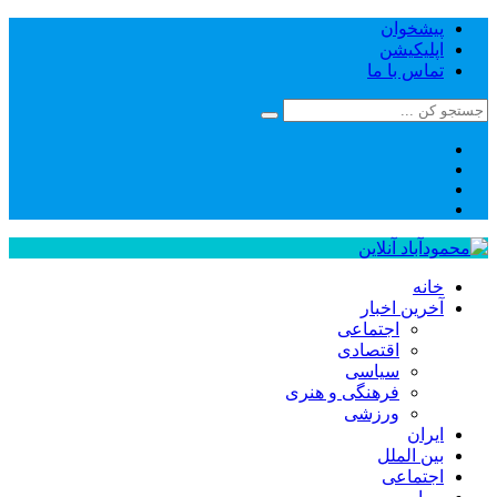
پیشخوان
اپلیکیشن
تماس با ما
خانه
آخرین اخبار
اجتماعی
اقتصادی
سیاسی
فرهنگی و هنری
ورزشی
ایران
بین الملل
اجتماعی