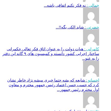
جمالی :
نه فکر نکنم اتفاقی باشه...
حضرتی :
شاید الکی بگه!!...
کامرانی :
هیات دولت را به عنوان اتاق فکر تعالی حکمرانی
ساختار اجرایی کشور دانسته و کمیسیون های ۹ گانه این دفتر
را به عنو...
احسانو :
شایعه که بشه حتما خبری میشه نژاد خاطر نشان
کرد که حسب حسن اعتماد رئیس جمهور محترم و معاون
اول محترم رئیس جمهور...