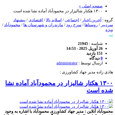
صفحه اصلی »
۱۳۰۰ هکتار شالیزار در محمودآباد آماده نشا شده است
گروه :
آخرین اخبار
/
اجتماعی
/
اسلاید بالا
/
اقتصادی
/
پیشنهاد
سردبیر
/
روستاها
/
سرخ رود
/
مازندران و شهرستان ها
/
محمودآباد
/
ویژه
پ
شناسه :
21945
26 آوریل 2025 - 14:53
151 بازدید
0
دیدگاه
ارسال توسط :
administrator
هادی زاده مدیر جهاد کشاورزی :
۱۳۰۰ هکتار شالیزار در محمودآباد آماده نشا
شده است
محمودآباد آنلاین : مدیر جهاد کشاورزی محمودآباد با اشاره به وجود