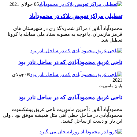
05 جولای 2021
تعطیلی مراکز تعویض پلاک در محمودآباد
محمودآباد آنلاین / مراکز شماره‌گذاری در شهر‌ستان های
قرمز مازندران، با توجه به مصوبه ستاد ملی مقابله با کرونا
تعطیل شد.
ناجی غریق محمودآبادی که در ساحل نادر بود
09 جولای
2021
پایان ماموریت
ناجی غریق محمودآبادی که در ساحل نادر بود
محمودآباد آنلاین : آخرین ماموریت ناجی غریق پیشکسوت
محمودآبادی در ساحل خطی آهی مثل همیشه موفق بود ، ولی
این بار او دست از ساحل کشید.