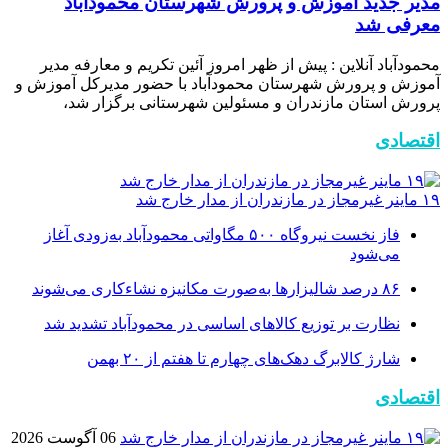
مدیر جدید آموزش و پرورش شهرستان محمودآباد
معرفی شد
محمودآباد آنلاین : پیش از ظهر امروز آئین تکریم و معارفه مدیر
آموزش و پرورش شهرستان محمودآباد با حضور مدیرکل آموزش و
پرورش استان مازندران و مسئولین شهرستانی برگزار شد،
اقتصادی
۱۹ ماینر غیرمجاز در مازندران از مدار خارج شد
فاز نخست نیروگاه ۵۰۰ مگاواتی محمودآباد به‌زودی آغاز
می‌شود
۸۶ درصد شالیزارها به‌صورت مکانیزه نشاءکاری می‌شوند
نظارت بر توزیع کالا‌های اساسی در محمودآباد تشدید شد
شارژ کالابرگ دهک‌های چهارم تا هفتم از ۲۰ بهمن
اقتصادی
06 آگوست 2026