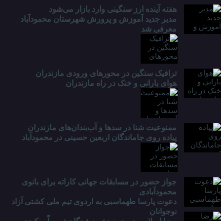
هفته آینده ارز سنگینی وارد بازار می‌شود
مدیر جدید آموزش و پرورش شهرستان محمودآباد
معرفی شد
ترافیک سنگین در محور‌های ورودی مازندران
هوای بارانی و خنک در راه مازندران
ممنوعیت شنا در سدها و آب‌بندان‌‌های مازندران
پیاده روی جاماندگان اربعین حسینی در محمودآباد
جواز حضور در مسابقات جهانی کاراته برای بانوی
محمودآبادی
دعوت پارسا طهماسبی به اردوی تیم ملی کشتی آزاد
نوجوانان