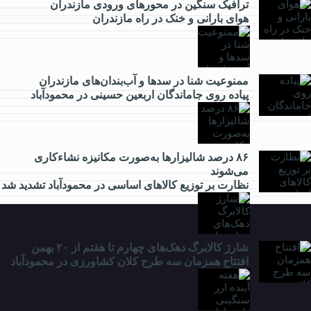
اقتصادی
ترافیک سنگین در محور‌های ورودی مازندران
هوای بارانی و خنک در راه مازندران
ممنوعیت شنا در سدها و آب‌بندان‌‌های مازندران
فرهنگی
پیاده روی جاماندگان اربعین حسینی در محمودآباد
۸۶ درصد شالیزارها به‌صورت مکانیزه نشاءکاری
ورزشی
می‌شوند
نظارت بر توزیع کالا‌های اساسی در محمودآباد تشدید شد
شارژ کالابرگ دهک‌های چهارم تا هفتم از ۲۰ بهمن
افتتاح همزمان سه طرح کلان کشاورزی در محمودآباد