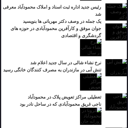
رئیس جدید اداره ثبت اسناد و املاک محمودآباد معرفی
شد
یک جمله در وصف دکتر مهربانی ها بنویسید
جوان موفق و کارآفرین محمودآبادی در حوزه های
گردشگری و اقتصادی
نرخ نشاء شالی در سال جدید اعلام شد
تنش آبی در مازندران به مصرف كنندگان خانگی رسيد
تعطیلی مراکز تعویض پلاک در محمودآباد
ناجی غریق محمودآبادی که در ساحل نادر بود