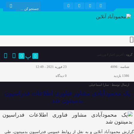
پ
گروه :
آخرین اخبار
/
ورزشی
شناسه :
4096
23 فوریه 2021 - 12:49
1386 بازدید
0
دیدگاه
ارسال توسط :
سارا اسماعیلی
یک محمودآبادی مشاور فناوری اطلاعات فدراسیون
بدمینتون شد
گزارش محمودآباد آنلاین و به نقل از روابط عمومی فدراسیون بدمینتون، طی