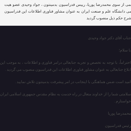
ی از سوی محمدرضا پوریا، رییس فدراسیون بدمینتون ، جواد وحیدی عضو هیت
ی دانشگاه علم و صنعت ایران به عنوان مشاور فناوری اطلاعات این فدراسیون
شرح حکم ذیل منصوب گردید
جناب آقای دکتر جواد وحیدی
با سلام؛
احتراماٌ، با توجه به تخصص و تجربه جنابعالی درامر فناوری و اطلاعات ، به موجب این
ابلاغ جنابعالی به عنوان مشاور فناوری اطلاعات این فدراسیون منصوب می گردید .
امید است ضمن هماهنگی با اینجانب در امر پیشرفت بدمینتون تلاش نمایید .
سلامتی شما را از خداوند متعال در راه خدمت به نظام مقدس جمهوری اسلامی ایران
خواستارم .
محمدرضا پوریا
رئیس فدراسیون