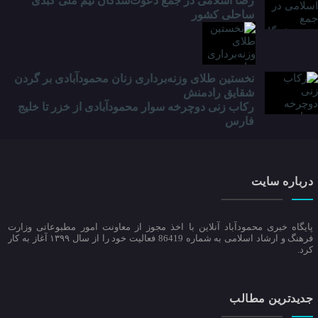
رضا اسلامی در جمع دعوت‌شدگان تیم ملّی کبدی
ساحلی کشور
نخستین طلای وزنه‌برداری زنان محمودآبادی بر گردن
شقایق رادمنش
رکاب زنی دوچرخه سوار محمودآبادی از خزر تا خلیج
فارس
درباره سایت
پایگاه خبری محمودآباد آنلاین با اخذ مجوز از معاونت امور مطبوعاتی وزارت
فرهنگ و ارشاد اسلامی به شماره 86419 فعالیت خود را از سال ۱۳۹۹ آغاز به کار
کرد.
جدیدترین مطالب