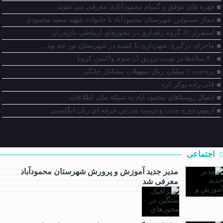
چهره های موفق و گمنام محمودآبادی معرفی می شوند
دیدار مسئولین شهرستان محمودآباد با خانواده شهید سعید محمودی
استقرار 33 گروه راهداري در محورهاي ارتباطي مازندران
ماجرای درگیری شهرداری با کسبه در شهرستان نور چه بود
۴۰ ساله‌ها در نوبت تزریق دُز سوم واکسن کرونا
پرداخت 5 میلیارد ریال تسهیلات مشاغل خانگی
قلی زاده پوکر کرد
اتصال روستاهای محمود آباد به شبکه ملی اطلاعات
آزمون دوره جذب و تربیت مدرس حرفه ای زبان انگلیسی
اجتماعی
مدیر جدید آموزش و پرورش شهرستان محمودآباد
معرفی شد