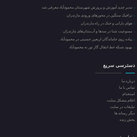
مدیر جدید آموزش و پرورش شهرستان محمودآباد معرفی شد
ترافیک سنگین در محور‌های ورودی مازندران
هوای بارانی و خنک در راه مازندران
ممنوعیت شنا در سدها و آب‌بندان‌‌های مازندران
پیاده روی جاماندگان اربعین حسینی در محمودآباد
بهبود شبکه خط انتقال گاز نور به محمودآباد
دسترسی سریع
درباره ما
تماس با ما
استخدام
اعلام مشکل سایت
تبلیغات در سایت
ديگر رسانه ها
پخش زنده