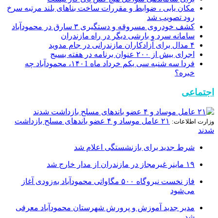
مکان یابی ، ضوابط و مقررات ساخت بناهای بلند مرتبه سرخ
رود تصویب شد
کشف خودروی مسروقه و دستگیری ۳ سارق در محمودآباد
سامانه سرد و بارشی دیگر در راه مازندران
۴ مدال برای آزادکاران مازندرانی در جام مدوید
اجرای بیش از ۲۰۰ عنوان برنامه در هفته بسیج
فردا سه شنبه سی یکم خرداد ماه ۱۴۰1، محمودآباد چه
خبره؟
اجتماعی
۲۱ عامل موساد و ۴ عضو باند‌های مسلح بازداشت
وزارت اطلاعات:
شدند
شرط جدید برای بازنشستگی اعلام شد
۱۹ ماینر غیرمجاز در مازندران از مدار خارج شد
فاز نخست نیروگاه ۵۰۰ مگاواتی محمودآباد به‌زودی آغاز
می‌شود
مدیر جدید آموزش و پرورش شهرستان محمودآباد معرفی
شد