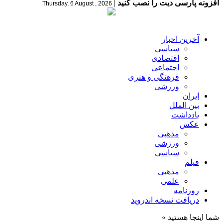
افزونه پارسی دیت را نصب کنید
|
Thursday, 6 August , 2026
آخرین اخبار
سیاسی
اقتصادی
اجتماعی
فرهنگی و هنری
ورزشی
ایران
بین الملل
یادداشت
عکس
مذهبی
ورزشی
سیاسی
فیلم
مذهبی
علمی
روزنامه
دریافت نسخه اندروید
شما اینجا هستید »