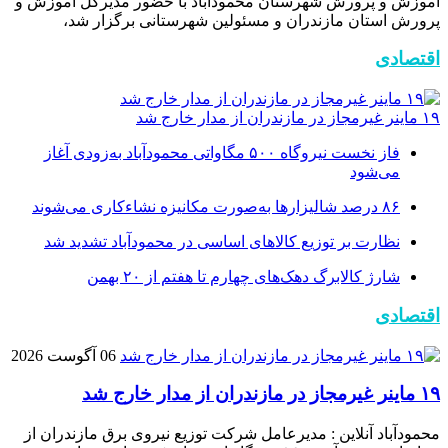
آموزش و پرورش شهرستان محمودآباد با حضور مدیرکل آموزش و
پرورش استان مازندران و مسئولین شهرستانی برگزار شد،
اقتصادی
۱۹ ماینر غیرمجاز در مازندران از مدار خارج شد
فاز نخست نیروگاه ۵۰۰ مگاواتی محمودآباد به‌زودی آغاز
می‌شود
۸۶ درصد شالیزارها به‌صورت مکانیزه نشاءکاری می‌شوند
نظارت بر توزیع کالا‌های اساسی در محمودآباد تشدید شد
شارژ کالابرگ دهک‌های چهارم تا هفتم از ۲۰ بهمن
اقتصادی
06 آگوست 2026
۱۹ ماینر غیرمجاز در مازندران از مدار خارج شد
محمودآباد آنلاین : مدیرعامل شرکت توزیع نیروی برق مازندران از