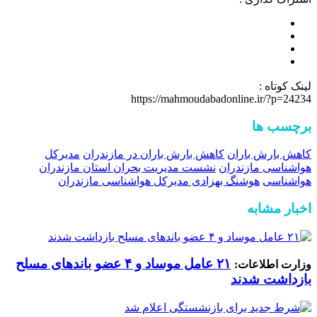
لینک کوتاه :
https://mahmoudabadonline.ir/?p=24234
برچسب ها
کاهش بارش باران
کاهش بارش باران در مازندران
مدیرکل
هواشناسی مازندران
نشست مدیریت بحران استان مازندران
هواشناسی
هوشنگ بهزادی مدیرکل هواشناسی مازندران
اخبار مشابه
۲۱ عامل موساد و ۴ عضو باند‌های مسلح
وزارت اطلاعات:
بازداشت شدند