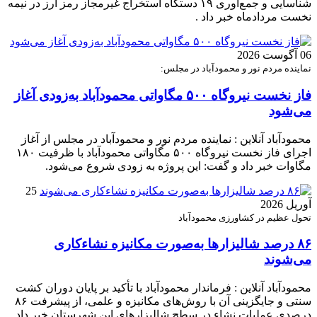
شناسایی و جمع‌آوری ۱۹ دستگاه استخراج غیرمجاز رمز ارز در نیمه
نخست مردادماه خبر داد .
06 آگوست 2026
نماینده مردم نور و محمودآباد در مجلس:
فاز نخست نیروگاه ۵۰۰ مگاواتی محمودآباد به‌زودی آغاز
می‌شود
محمودآباد آنلاین : نماینده مردم نور و محمودآباد در مجلس از آغاز
اجرای فاز نخست نیروگاه ۵۰۰ مگاواتی محمودآباد با ظرفیت ۱۸۰
مگاوات خبر داد و گفت: این پروژه به زودی شروع می‌شود.
25
آوریل 2026
تحول عظیم در کشاورزی محمودآباد
۸۶ درصد شالیزارها به‌صورت مکانیزه نشاءکاری
می‌شوند
محمودآباد آنلاین : فرماندار محمودآباد با تأکید بر پایان دوران کشت
سنتی و جایگزینی آن با روش‌های مکانیزه و علمی، از پیشرفت ۸۶
درصدی عملیات نشاء در سطح شالیزارهای این شهرستان خبر داد.