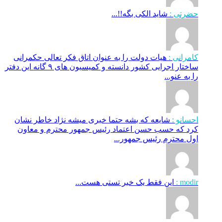
حضرتی :
شاید الکی بگه!!...
کامرانی :
هیات دولت را به عنوان اتاق فکر تعالی حکمرانی
ساختار اجرایی کشور دانسته و کمیسیون های ۹ گانه این دفتر
را به عنو...
احسانو :
شایعه که بشه حتما خبری میشه نژاد خاطر نشان
کرد که حسب حسن اعتماد رئیس جمهور محترم و معاون
اول محترم رئیس جمهور...
modir :
این فقط یک خبر تستی هست...