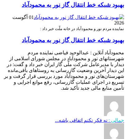
بهبود شبکه خط انتقال گاز نور به محمودآباد
01 آگوست
2026
نماینده مردم نور و محمودآباد در خانه ملّت خبر داد :
بهبود شبکه خط انتقال گاز نور به محمودآباد
محمودآباد آنلاین : عبدالوحید فیاضی نماینده مردم
شهرستانهای نور و محمودآباد در مجلس شورای اسلامی از
دیدار با مدیرعامل شرکت ملّی گاز ایران خبر داد و گفت: در
این دیدار آخرین وضعیت گازرسانی به روستاهای باقی‌مانده
شهرستان‌های نور و محمودآباد مورد بررسی قرار گرفت و بر
تسریع در اجرای عملیات گازرسانی، رفع موانع اجرایی و
تأمین منابع مالی جدید تأکید شد.
جمالی :
نه فکر نکنم اتفاقی باشه...