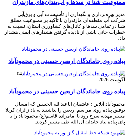
ممنوعیت شنا در سدها و آب‌بندان‌‌های مازندران
مدیر بهره‌برداری و نگهداری از تأسیسات آبی و برق‌آبی
شرکت آب منطقه‌ای مازندران با تأکید بر ممنوعیت مطلق
شنا در تمامی سدها و کانال‌های کشاورزی استان، نسبت به
خطرات جانی ناشی از نادیده گرفتن هشدارهای ایمنی هشدار
داد.
پیاده روی جاماندگان اربعین حسینی در محمودآباد
04
آگوست 2026
پیاده روی جاماندگان اربعین حسینی در محمودآباد
محمودآباد آنلاین : عاشقان اباعبدالله الحسین که امسال
توفیق پیاده روی مراسم اربعین را نداشتند به یاد زائران کربلا
مسیر مهدیه سرخ رود تا امامزاده قاسم(ع) محمودآباد را با
پای پیاده بیاد خاندان آل الله طی مسیر کردند.