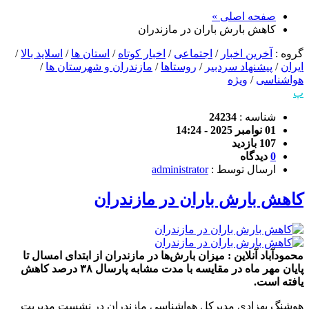
صفحه اصلی »
کاهش بارش‌ باران در مازندران
گروه :
آخرین اخبار
/
اجتماعی
/
اخبار کوتاه
/
استان ها
/
اسلاید بالا
/
ایران
/
پیشنهاد سردبیر
/
روستاها
/
مازندران و شهرستان ها
/
هواشناسی
/
ویژه
پ
شناسه :
24234
01 نوامبر 2025 - 14:24
107 بازدید
0
دیدگاه
ارسال توسط :
administrator
کاهش بارش‌ باران در مازندران
محمودآباد آنلاین : میزان بارش‌ها در مازندران از ابتدای امسال تا
پایان مهر ماه در مقایسه با مدت مشابه پارسال ۳۸ درصد کاهش
یافته است.
هوشنگ بهزادی مدیرکل هواشناسی مازندران در نشست مدیریت