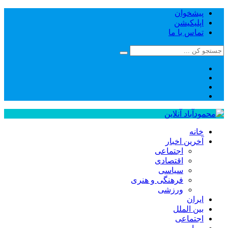
پیشخوان
اپلیکیشن
تماس با ما
خانه
آخرین اخبار
اجتماعی
اقتصادی
سیاسی
فرهنگی و هنری
ورزشی
ایران
بین الملل
اجتماعی