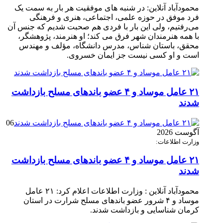
محمودآباد آنلاین: در شنبه های موفقیت هر بار به سمت یک
فرد موفق در حوزه علمی، اجتماعی، هنری و فرهنگی
می‌رفتیم، ولی این بار با فردی هم صحبت شدیم که جنس آن
با همه هنرمندان شهر فرق می کند؛ او هنرمند، پژوهشگر،
محقق، باستان شناس، مدرس دانشگاه، مؤلف و مهندس
است و او کسی نیست جز ایمان خسروی.
۲۱ عامل موساد و ۴ عضو باند‌های مسلح بازداشت
شدند
06
آگوست 2026
وزارت اطلاعات:
۲۱ عامل موساد و ۴ عضو باند‌های مسلح بازداشت
شدند
محمودآباد آنلاین : وزارت اطلاعات اعلام کرد: ۲۱ عامل
موساد و ۴ شرور عضو باند‌های مسلح شرارت در استان
کرمان شناسایی و بازداشت شدند.